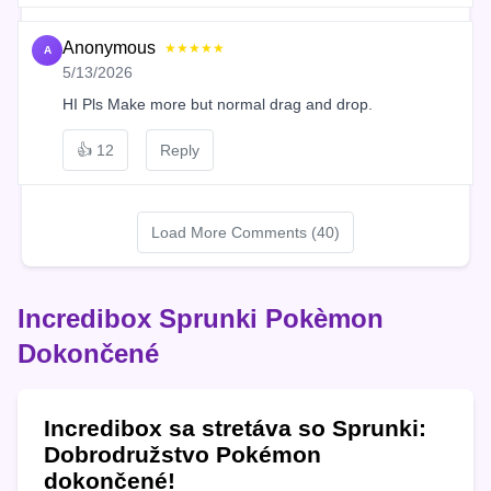
Anonymous
★★★★★
A
5/13/2026
HI Pls Make more but normal drag and drop.
👍
12
Reply
Load More Comments (40)
Incredibox Sprunki Pokèmon
Dokončené
Incredibox sa stretáva so Sprunki:
Dobrodružstvo Pokémon
dokončené!