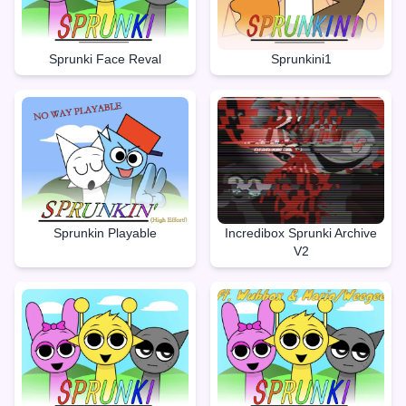
Sprunki Face Reval
Sprunkini1
Sprunkin Playable
Incredibox Sprunki Archive
V2