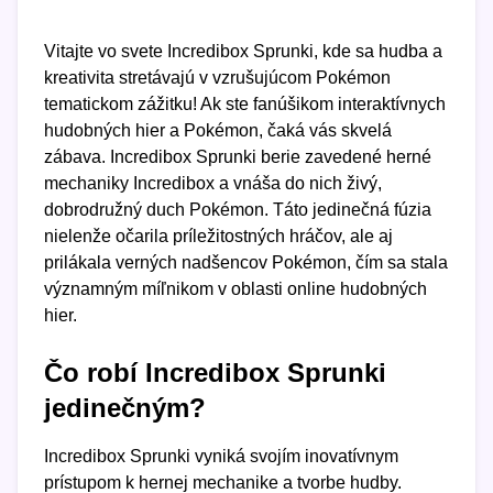
Vitajte vo svete Incredibox Sprunki, kde sa hudba a
kreativita stretávajú v vzrušujúcom Pokémon
tematickom zážitku! Ak ste fanúšikom interaktívnych
hudobných hier a Pokémon, čaká vás skvelá
zábava. Incredibox Sprunki berie zavedené herné
mechaniky Incredibox a vnáša do nich živý,
dobrodružný duch Pokémon. Táto jedinečná fúzia
nielenže očarila príležitostných hráčov, ale aj
prilákala verných nadšencov Pokémon, čím sa stala
významným míľnikom v oblasti online hudobných
hier.
Čo robí Incredibox Sprunki
jedinečným?
Incredibox Sprunki vyniká svojím inovatívnym
prístupom k hernej mechanike a tvorbe hudby.