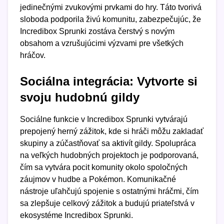
jedinečnými zvukovými prvkami do hry. Táto tvorivá
sloboda podporila živú komunitu, zabezpečujúc, že
Incredibox Sprunki zostáva čerstvý s novým
obsahom a vzrušujúcimi výzvami pre všetkých
hráčov.
Sociálna integrácia: Vytvorte si
svoju hudobnú gildy
Sociálne funkcie v Incredibox Sprunki vytvárajú
prepojený herný zážitok, kde si hráči môžu zakladať
skupiny a zúčastňovať sa aktivít gildy. Spolupráca
na veľkých hudobných projektoch je podporovaná,
čím sa vytvára pocit komunity okolo spoločných
záujmov v hudbe a Pokémon. Komunikačné
nástroje uľahčujú spojenie s ostatnými hráčmi, čím
sa zlepšuje celkový zážitok a budujú priateľstvá v
ekosystéme Incredibox Sprunki.