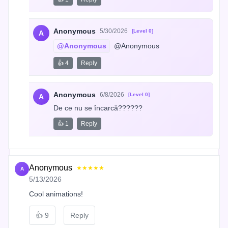
Anonymous
5/30/2026
[Level 0]
A
@Anonymous
 @Anonymous
👍 4
Reply
Anonymous
6/8/2026
[Level 0]
A
De ce nu se încarcă??????
👍 1
Reply
Anonymous
★★★★★
A
5/13/2026
Cool animations!
👍
9
Reply