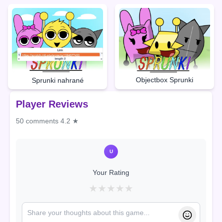
Objectbox Sprunki
Sprunki nahrané
Player Reviews
50 comments
4.2 ★
U
Your Rating
★
★
★
★
★