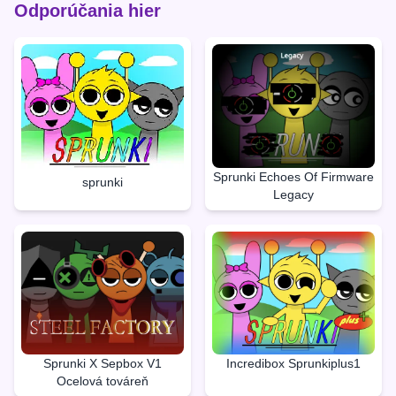
Odporúčania hier
Sprunki Echoes Of Firmware
sprunki
Legacy
Sprunki X Sepbox V1
Incredibox Sprunkiplus1
Ocelová továreň