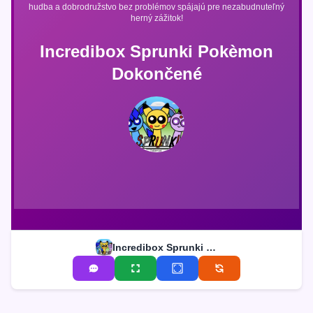
hudba a dobrodružstvo bez problémov spájajú pre nezabudnuteľný
herný zážitok!
Incredibox Sprunki Pokèmon
Dokončené
Incredibox Sprunki Pokèmon Dokončené