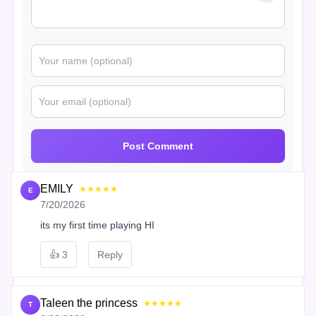
Post Comment
EMILY
★★★★★
E
7/20/2026
its my first time playing HI
👍
3
Reply
Taleen the princess
★★★★★
T