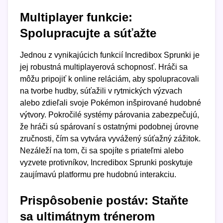
Multiplayer funkcie:
Spolupracujte a súťažte
Jednou z vynikajúcich funkcií Incredibox Sprunki je
jej robustná multiplayerová schopnosť. Hráči sa
môžu pripojiť k online reláciám, aby spolupracovali
na tvorbe hudby, súťažili v rytmických výzvach
alebo zdieľali svoje Pokémon inšpirované hudobné
výtvory. Pokročilé systémy párovania zabezpečujú,
že hráči sú spárovaní s ostatnými podobnej úrovne
zručnosti, čím sa vytvára vyvážený súťažný zážitok.
Nezáleží na tom, či sa spojíte s priateľmi alebo
vyzvete protivníkov, Incredibox Sprunki poskytuje
zaujímavú platformu pre hudobnú interakciu.
Prispôsobenie postáv: Staňte
sa ultimátnym trénerom