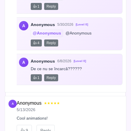
👍 1
Reply
Anonymous
5/30/2026
[Level 0]
A
@Anonymous
 @Anonymous
👍 4
Reply
Anonymous
6/8/2026
[Level 0]
A
De ce nu se încarcă??????
👍 1
Reply
Anonymous
★★★★★
A
5/13/2026
Cool animations!
👍
9
Reply