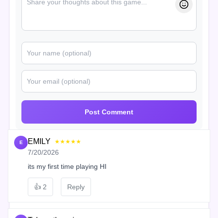
Post Comment
EMILY
★★★★★
E
7/20/2026
its my first time playing HI
👍
2
Reply