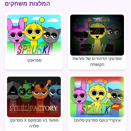
המלצות משחקים
ספרונקי הדהודים של מורשת
ספראנקי
הקושחה
אינקרדיבוקס ספרונקיפלוס1
ספרונקי X סבפוקס V1 מפעל
פלדה