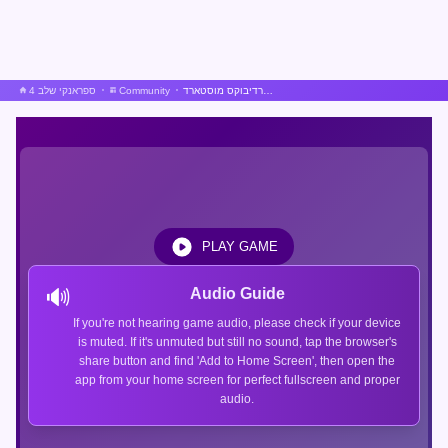
אינקרדיבוקס מוסטארד
Community
ספראנקי שלב 4
PLAY GAME
🔊
Audio Guide
If you're not hearing game audio, please check if your device
is muted. If it's unmuted but still no sound, tap the browser's
share button and find 'Add to Home Screen', then open the
app from your home screen for perfect fullscreen and proper
audio.