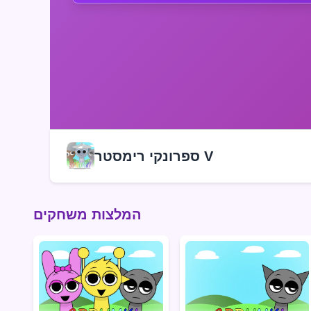
ספרונקי רימסטר V
המלצות משחקים