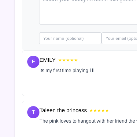
EMILY
★★★★★
E
its my first time playing HI
Taleen the princess
★★★★★
T
The pink loves to hangout with her friend the