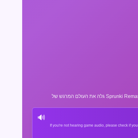
🔊
If you're not hearing game audio, please check if you