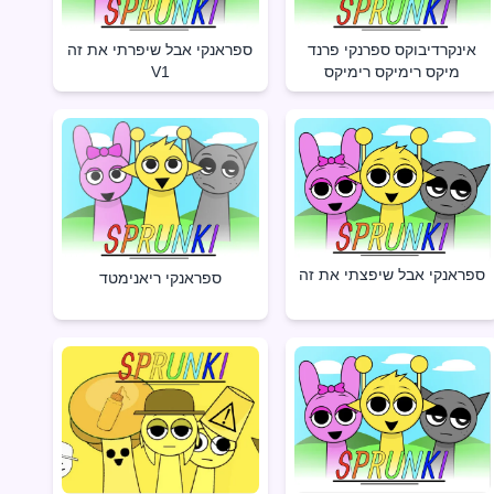
אינקרדיבוקס ספרנקי פרנד
ספראנקי אבל שיפרתי את זה
מיקס רימיקס רימיקס
V1
ספראנקי אבל שיפצתי את זה
ספראנקי ריאנימטד