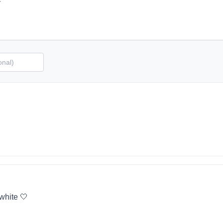
 white 🤍