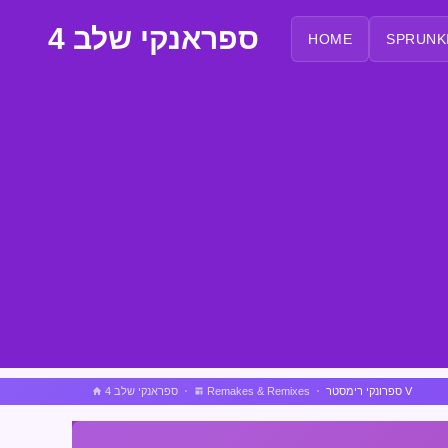
ספראנקי שלב 4
HOME
SPRUNK
ספרונקי רימסטר V
Remakes & Remixes
ספראנקי שלב 4