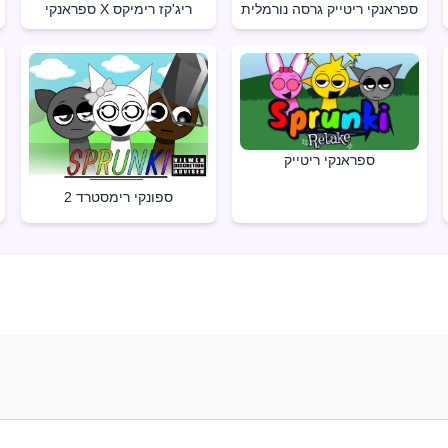
ספראנקי ריטייק גרסה נורמלית
ספראנקי X ריג'קז רימיקס
ספראנקי ריטייק
ספונקי רימסטרד 2