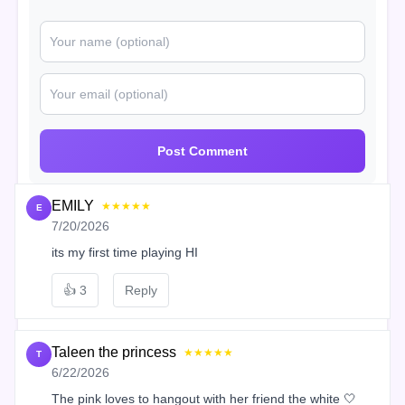
Post Comment
EMILY
★★★★★
E
7/20/2026
its my first time playing HI
👍
3
Reply
Taleen the princess
★★★★★
T
6/22/2026
The pink loves to hangout with her friend the white 🤍