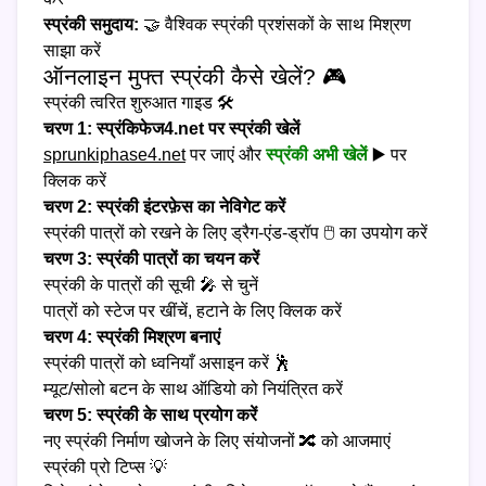
स्प्रंकी समुदाय:
🤝 वैश्विक स्प्रंकी प्रशंसकों के साथ मिश्रण
साझा करें
ऑनलाइन मुफ्त स्प्रंकी कैसे खेलें? 🎮
स्प्रंकी त्वरित शुरुआत गाइड 🛠️
चरण 1: स्प्रंकिफेज4.net पर स्प्रंकी खेलें
sprunkiphase4.net
पर जाएं और
स्प्रंकी अभी खेलें
▶️ पर
क्लिक करें
चरण 2: स्प्रंकी इंटरफ़ेस का नेविगेट करें
स्प्रंकी पात्रों को रखने के लिए ड्रैग-एंड-ड्रॉप 🖱️ का उपयोग करें
चरण 3: स्प्रंकी पात्रों का चयन करें
स्प्रंकी के पात्रों की सूची 🎤 से चुनें
पात्रों को स्टेज पर खींचें, हटाने के लिए क्लिक करें
चरण 4: स्प्रंकी मिश्रण बनाएं
स्प्रंकी पात्रों को ध्वनियाँ असाइन करें 🕺
म्यूट/सोलो बटन के साथ ऑडियो को नियंत्रित करें
चरण 5: स्प्रंकी के साथ प्रयोग करें
नए स्प्रंकी निर्माण खोजने के लिए संयोजनों 🔀 को आजमाएं
स्प्रंकी प्रो टिप्स 💡