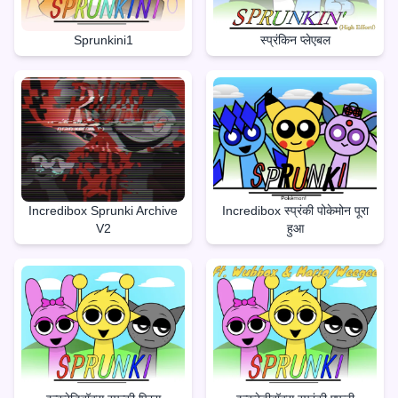
Sprunkini1
स्प्रंकिन प्लेएबल
Incredibox Sprunki Archive
Incredibox स्प्रंकी पोकेमोन पूरा
V2
हुआ