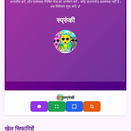
अनलॉक करें, और प्रशंसक-निर्मित मोड का अन्वेषण करें। कोई डाउनलोड आवश्यक नहीं है।
अब मिक्सिंग शुरू करें! 🎵
स्प्रुंकी
स्प्रुंकी
खेल सिफारिशें