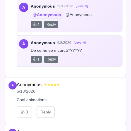
Anonymous
5/30/2026
[Level 0]
A
@Anonymous
 @Anonymous
👍 4
Reply
Anonymous
6/8/2026
[Level 0]
A
De ce nu se încarcă??????
👍 1
Reply
Anonymous
★★★★★
A
5/13/2026
Cool animations!
👍
9
Reply