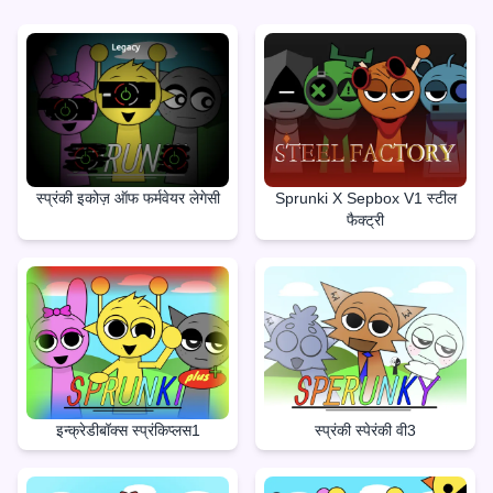
स्प्रंकी इकोज़ ऑफ फर्मवेयर लेगेसी
Sprunki X Sepbox V1 स्टील
फैक्ट्री
इन्क्रेडीबॉक्स स्प्रंकिप्लस1
स्प्रंकी स्पेरंकी वी3