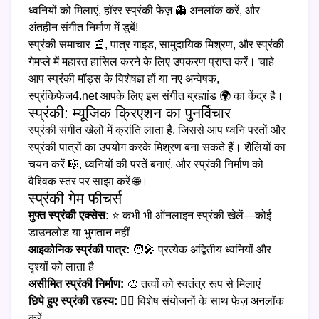
ध्वनियों को मिलाएं, हॉरर स्प्रंकी फेज़ 👻 अनलॉक करें, और
अंतहीन संगीत निर्माण में डूबें!
स्प्रंकी समाचार 📰, पात्र गाइड, सामुदायिक मिश्रण, और स्प्रंकी
गेमप्ले में महारत हासिल करने के लिए उपकरण प्राप्त करें। चाहे
आप स्प्रंकी मॉड्स के विशेषज्ञ हों या नए अन्वेषक,
स्प्रंकिफेज4.net आपके लिए इस संगीत ब्रह्मांड 🌍 का केंद्र है।
स्प्रंकी: म्यूजिक क्रिएशन का पुनर्विचार
स्प्रंकी संगीत खेलों में क्रांति लाता है, जिससे आप ध्वनि परतों और
स्प्रंकी पात्रों का उपयोग करके मिश्रण बना सकते हैं। शैलियों का
चयन करें 🎼, ध्वनियों की परतें बनाएं, और स्प्रंकी निर्माण को
वैश्विक स्तर पर साझा करें 🌐।
स्प्रंकी गेम फीचर्स
मुफ्त स्प्रंकी एक्सेस:
⭐ कभी भी ऑनलाइन स्प्रंकी खेलें—कोई
डाउनलोड या भुगतान नहीं
आइकोनिक स्प्रंकी पात्र:
🧑‍🎤 प्रत्येक अद्वितीय ध्वनियों और
दृश्यों को लाता है
असीमित स्प्रंकी निर्माण:
🎨 तत्वों को स्वतंत्र रूप से मिलाएं
छिपे हुए स्प्रंकी रहस्य:
🕵️‍♂️ विशेष संयोजनों के साथ फेज़ अनलॉक
करें