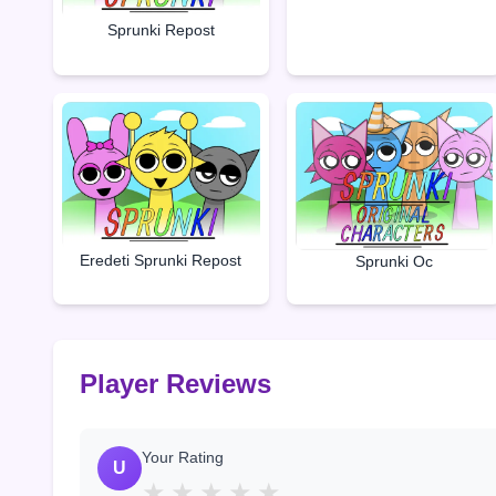
Sprunki Repost
Eredeti Sprunki Repost
Sprunki Oc
Player Reviews
Your Rating
U
★
★
★
★
★