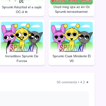
Oszd meg újra az én Oc
Sprunki Készítsd el a saját
Sprunki tervezésemet.
OC-d itt
Incredibox Sprunki De
Sprunki Csak Mindenki Él
Furcsa
V0
50 comments
•
4.2 ★