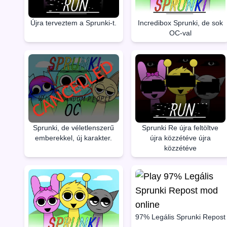
Újra terveztem a Sprunki-t.
Incredibox Sprunki, de sok
OC-val
Sprunki, de véletlenszerű
Sprunki Re újra feltöltve
emberekkel, új karakter.
újra közzétéve újra
közzétéve
97% Legális Sprunki Repost