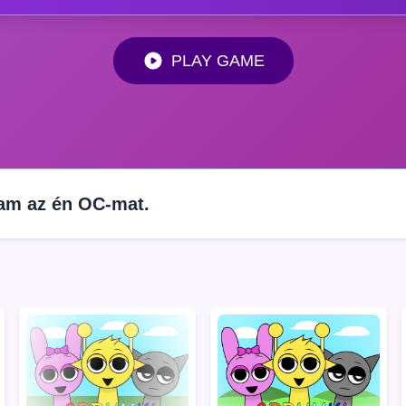
PLAY GAME
tam az én OC-mat.