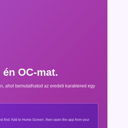
z én OC-mat.
n, ahol bemutathatod az eredeti karaktered egy
 and find 'Add to Home Screen', then open the app from your