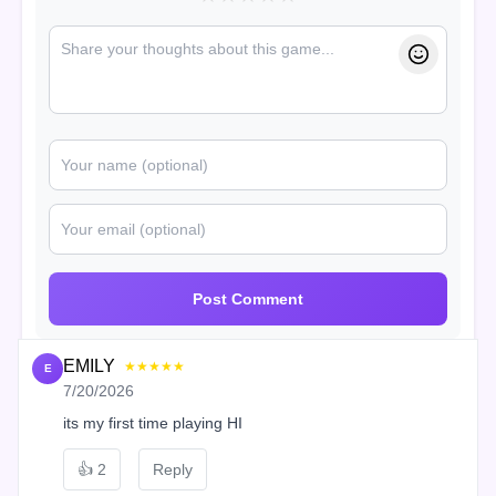
Post Comment
EMILY
★★★★★
E
7/20/2026
its my first time playing HI
👍
2
Reply