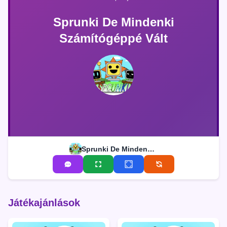
Sprunki De Mindenki
Számítógéppé Vált
Sprunki De Mindenki Számítógéppé Vált
Játékajánlások