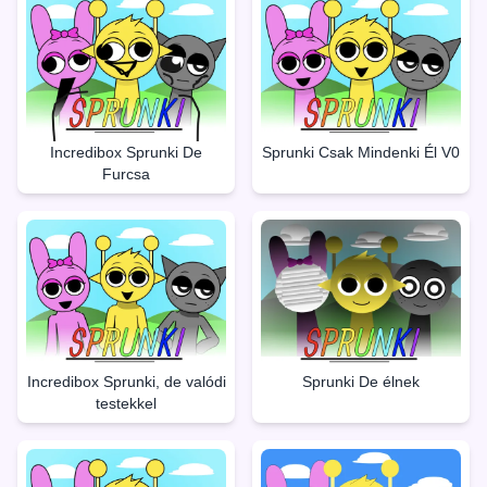
Incredibox Sprunki De
Sprunki Csak Mindenki Él V0
Furcsa
Incredibox Sprunki, de valódi
Sprunki De élnek
testekkel