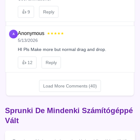
👍
9
Reply
Anonymous
★★★★★
A
5/13/2026
HI Pls Make more but normal drag and drop.
👍
12
Reply
Load More Comments (40)
Sprunki De Mindenki Számítógéppé
Vált