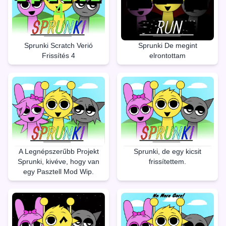
Sprunki Scratch Verió
Sprunki De megint
Frissítés 4
elrontottam
Sprunki, de egy kicsit
A Legnépszerűbb Projekt
frissítettem.
Sprunki, kivéve, hogy van
egy Pasztell Mod Wip.