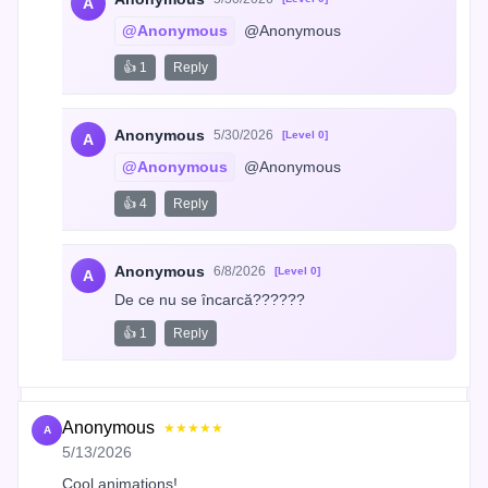
A
@Anonymous
 @Anonymous
👍 1
Reply
Anonymous
5/30/2026
[Level 0]
A
@Anonymous
 @Anonymous
👍 4
Reply
Anonymous
6/8/2026
[Level 0]
A
De ce nu se încarcă??????
👍 1
Reply
Anonymous
★★★★★
A
5/13/2026
Cool animations!