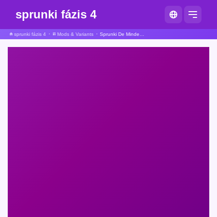
sprunki fázis 4
sprunki fázis 4
Mods & Variants
Sprunki De Mindenki Számítógéppé Vált