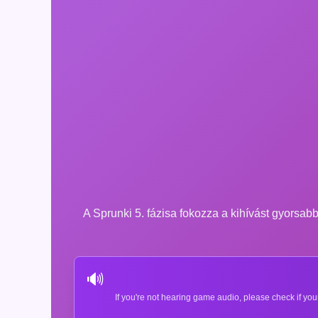
A Sprunki 5. fázisa fokozza a kihívást gyorsabb
🔊
If you're not hearing game audio, please check if you