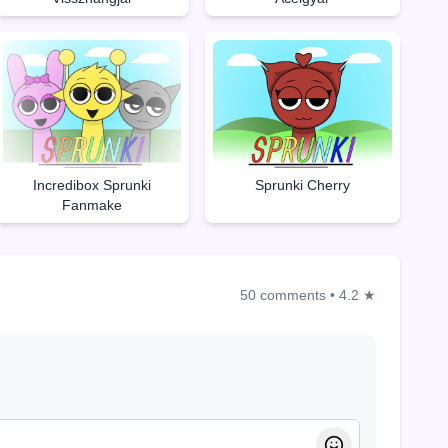
Incredibox Sprunki
Sprunki Cherry
Fanmake
50 comments
•
4.2 ★