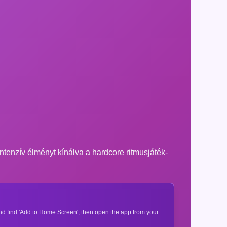
intenzív élményt kínálva a hardcore ritmusjáték-
 and find 'Add to Home Screen', then open the app from your