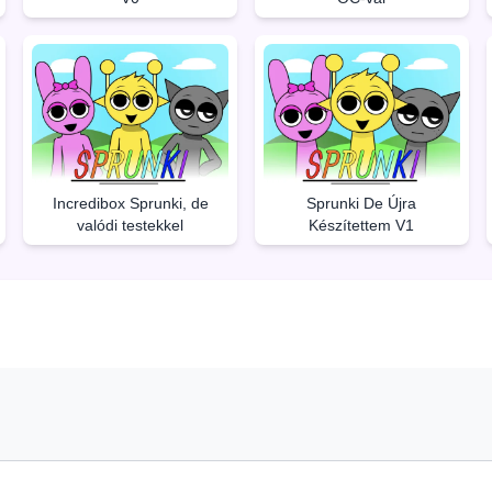
Incredibox Sprunki, de
Sprunki De Újra
valódi testekkel
Készítettem V1