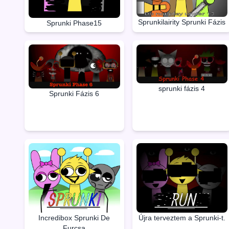
Sprunkilairity Sprunki Fázis
Sprunki Phase15
sprunki fázis 4
Sprunki Fázis 6
Incredibox Sprunki De
Újra terveztem a Sprunki-t.
Furcsa