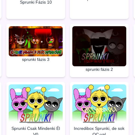
Sprunki Fázis 10
sprunki fázis 3
sprunki fázis 2
Sprunki Csak Mindenki Él
Incredibox Sprunki, de sok
V0
OC-val