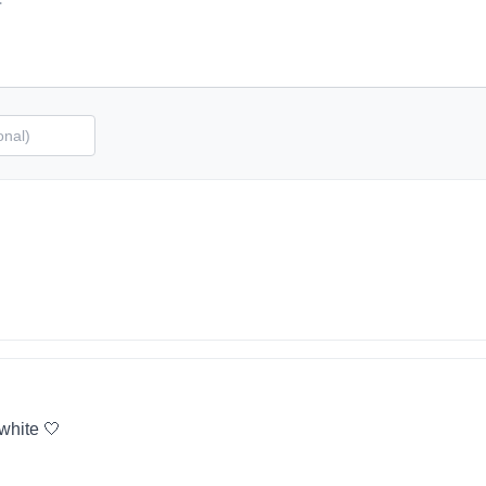
 white 🤍