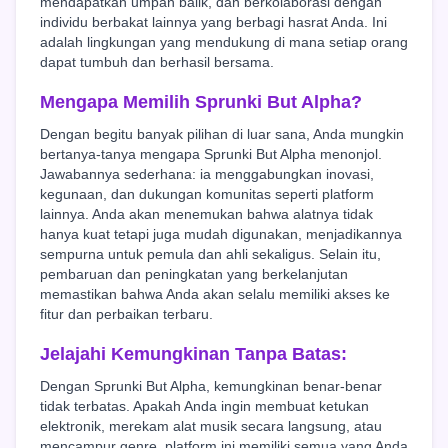
mendapatkan umpan balik, dan berkolaborasi dengan
individu berbakat lainnya yang berbagi hasrat Anda. Ini
adalah lingkungan yang mendukung di mana setiap orang
dapat tumbuh dan berhasil bersama.
Mengapa Memilih Sprunki But Alpha?
Dengan begitu banyak pilihan di luar sana, Anda mungkin
bertanya-tanya mengapa Sprunki But Alpha menonjol.
Jawabannya sederhana: ia menggabungkan inovasi,
kegunaan, dan dukungan komunitas seperti platform
lainnya. Anda akan menemukan bahwa alatnya tidak
hanya kuat tetapi juga mudah digunakan, menjadikannya
sempurna untuk pemula dan ahli sekaligus. Selain itu,
pembaruan dan peningkatan yang berkelanjutan
memastikan bahwa Anda akan selalu memiliki akses ke
fitur dan perbaikan terbaru.
Jelajahi Kemungkinan Tanpa Batas:
Dengan Sprunki But Alpha, kemungkinan benar-benar
tidak terbatas. Apakah Anda ingin membuat ketukan
elektronik, merekam alat musik secara langsung, atau
mencampur genre, platform ini memiliki semua yang Anda