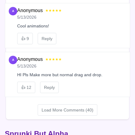
Anonymous
★★★★★
A
5/13/2026
Cool animations!
👍
9
Reply
Anonymous
★★★★★
A
5/13/2026
HI Pls Make more but normal drag and drop.
👍
12
Reply
Load More Comments (40)
Sprunki But Alpha