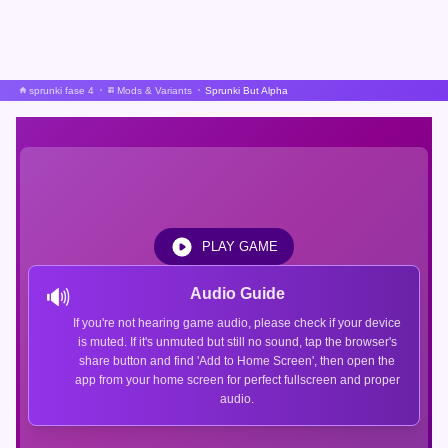
sprunki fase 4
Mods & Variants
Sprunki But Alpha
PLAY GAME
🔊
Audio Guide
If you're not hearing game audio, please check if your device
is muted. If it's unmuted but still no sound, tap the browser's
share button and find 'Add to Home Screen', then open the
app from your home screen for perfect fullscreen and proper
audio.