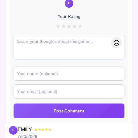
U
Your Rating
★
★
★
★
★
Post Comment
EMILY
★★★★★
E
7/20/2026