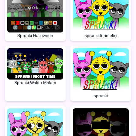
Sprunki Halloween
sprunki terinfeksi
Sprunki Waktu Malam
sprunki