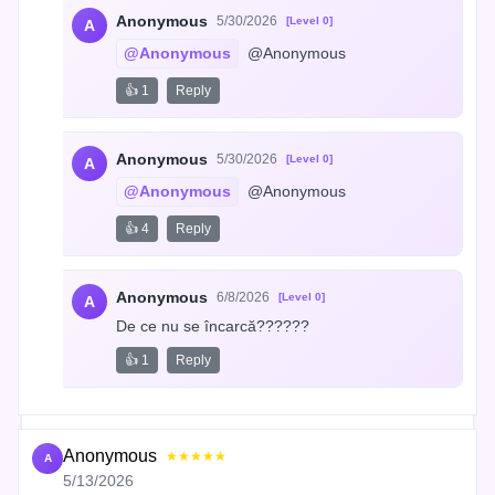
Anonymous
5/30/2026
[Level 0]
A
@Anonymous
 @Anonymous
👍 1
Reply
Anonymous
5/30/2026
[Level 0]
A
@Anonymous
 @Anonymous
👍 4
Reply
Anonymous
6/8/2026
[Level 0]
A
De ce nu se încarcă??????
👍 1
Reply
Anonymous
★★★★★
A
5/13/2026