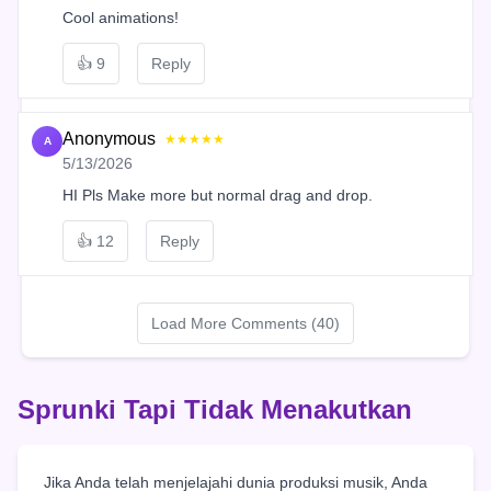
Cool animations!
👍
9
Reply
Anonymous
★★★★★
A
5/13/2026
HI Pls Make more but normal drag and drop.
👍
12
Reply
Load More Comments (40)
Sprunki Tapi Tidak Menakutkan
Jika Anda telah menjelajahi dunia produksi musik, Anda