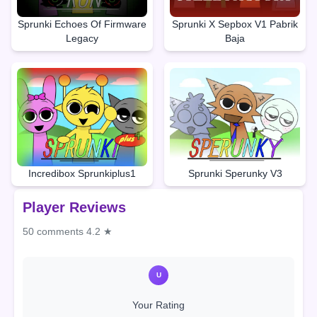
Sprunki Echoes Of Firmware
Sprunki X Sepbox V1 Pabrik
Legacy
Baja
Incredibox Sprunkiplus1
Sprunki Sperunky V3
Player Reviews
50 comments
4.2 ★
U
Your Rating