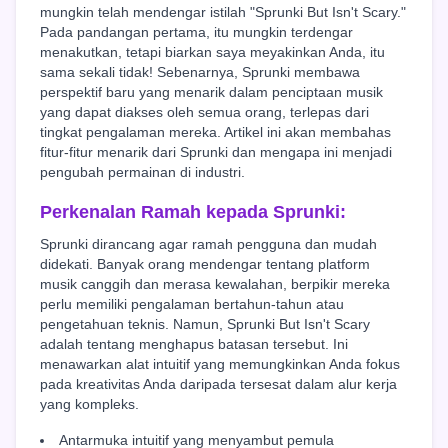
mungkin telah mendengar istilah "Sprunki But Isn't Scary."
Pada pandangan pertama, itu mungkin terdengar
menakutkan, tetapi biarkan saya meyakinkan Anda, itu
sama sekali tidak! Sebenarnya, Sprunki membawa
perspektif baru yang menarik dalam penciptaan musik
yang dapat diakses oleh semua orang, terlepas dari
tingkat pengalaman mereka. Artikel ini akan membahas
fitur-fitur menarik dari Sprunki dan mengapa ini menjadi
pengubah permainan di industri.
Perkenalan Ramah kepada Sprunki:
Sprunki dirancang agar ramah pengguna dan mudah
didekati. Banyak orang mendengar tentang platform
musik canggih dan merasa kewalahan, berpikir mereka
perlu memiliki pengalaman bertahun-tahun atau
pengetahuan teknis. Namun, Sprunki But Isn't Scary
adalah tentang menghapus batasan tersebut. Ini
menawarkan alat intuitif yang memungkinkan Anda fokus
pada kreativitas Anda daripada tersesat dalam alur kerja
yang kompleks.
Antarmuka intuitif yang menyambut pemula