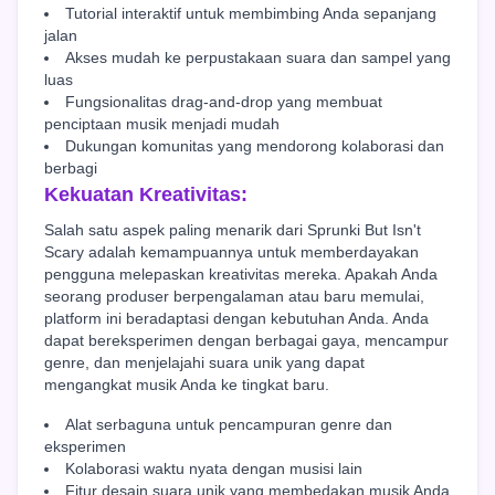
Tutorial interaktif untuk membimbing Anda sepanjang
jalan
Akses mudah ke perpustakaan suara dan sampel yang
luas
Fungsionalitas drag-and-drop yang membuat
penciptaan musik menjadi mudah
Dukungan komunitas yang mendorong kolaborasi dan
berbagi
Kekuatan Kreativitas:
Salah satu aspek paling menarik dari Sprunki But Isn't
Scary adalah kemampuannya untuk memberdayakan
pengguna melepaskan kreativitas mereka. Apakah Anda
seorang produser berpengalaman atau baru memulai,
platform ini beradaptasi dengan kebutuhan Anda. Anda
dapat bereksperimen dengan berbagai gaya, mencampur
genre, dan menjelajahi suara unik yang dapat
mengangkat musik Anda ke tingkat baru.
Alat serbaguna untuk pencampuran genre dan
eksperimen
Kolaborasi waktu nyata dengan musisi lain
Fitur desain suara unik yang membedakan musik Anda