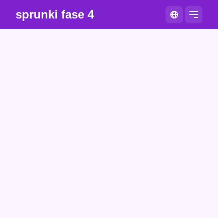
sprunki fase 4