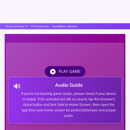
sprunki fase 4
Community
Incredibox Sprunkiplus1
PLAY GAME
🔊
Audio Guide
If you're not hearing game audio, please check if your device
is muted. If it's unmuted but still no sound, tap the browser's
share button and find 'Add to Home Screen', then open the
app from your home screen for perfect fullscreen and proper
audio.