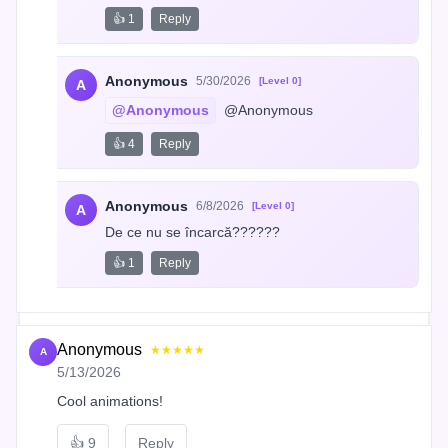
👍 1
Reply
Anonymous
5/30/2026
[Level 0]
A
@Anonymous
 @Anonymous
👍 4
Reply
Anonymous
6/8/2026
[Level 0]
A
De ce nu se încarcă??????
👍 1
Reply
Anonymous
★★★★★
A
5/13/2026
Cool animations!
👍
9
Reply