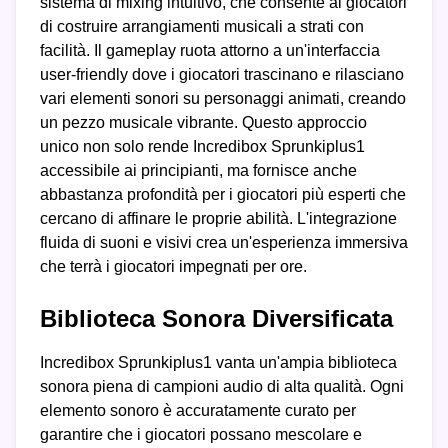
sistema di mixing intuitivo, che consente ai giocatori
di costruire arrangiamenti musicali a strati con
facilità. Il gameplay ruota attorno a un'interfaccia
user-friendly dove i giocatori trascinano e rilasciano
vari elementi sonori su personaggi animati, creando
un pezzo musicale vibrante. Questo approccio
unico non solo rende Incredibox Sprunkiplus1
accessibile ai principianti, ma fornisce anche
abbastanza profondità per i giocatori più esperti che
cercano di affinare le proprie abilità. L'integrazione
fluida di suoni e visivi crea un'esperienza immersiva
che terrà i giocatori impegnati per ore.
Biblioteca Sonora Diversificata
Incredibox Sprunkiplus1 vanta un'ampia biblioteca
sonora piena di campioni audio di alta qualità. Ogni
elemento sonoro è accuratamente curato per
garantire che i giocatori possano mescolare e