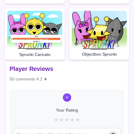
Objectbox Sprunki
Sprunki Caricato
Player Reviews
50 comments
4.2 ★
U
Your Rating
★
★
★
★
★