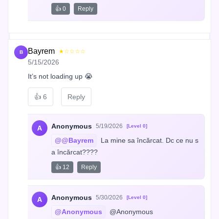
👍 0
Reply
Bayrem
★☆☆☆☆
B
5/15/2026
It’s not loading up 😭
👍
6
Reply
Anonymous
5/19/2026
[Level 0]
A
@@Bayrem
 La mine sa încărcat. Dc ce nu s
a încărcat????
👍 12
Reply
Anonymous
5/30/2026
[Level 0]
A
@Anonymous
 @Anonymous