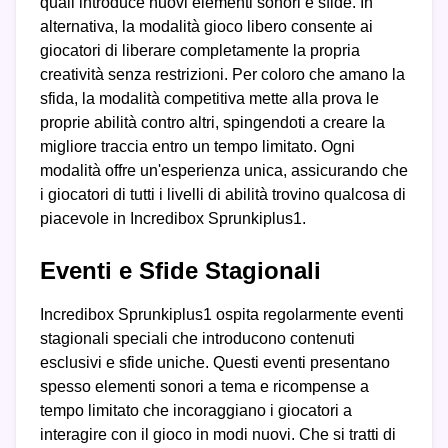
quali introduce nuovi elementi sonori e sfide. In
alternativa, la modalità gioco libero consente ai
giocatori di liberare completamente la propria
creatività senza restrizioni. Per coloro che amano la
sfida, la modalità competitiva mette alla prova le
proprie abilità contro altri, spingendoti a creare la
migliore traccia entro un tempo limitato. Ogni
modalità offre un'esperienza unica, assicurando che
i giocatori di tutti i livelli di abilità trovino qualcosa di
piacevole in Incredibox Sprunkiplus1.
Eventi e Sfide Stagionali
Incredibox Sprunkiplus1 ospita regolarmente eventi
stagionali speciali che introducono contenuti
esclusivi e sfide uniche. Questi eventi presentano
spesso elementi sonori a tema e ricompense a
tempo limitato che incoraggiano i giocatori a
interagire con il gioco in modi nuovi. Che si tratti di