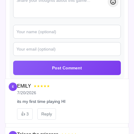
Post Comment
EMILY
★★★★★
E
7/20/2026
its my first time playing HI
👍
3
Reply