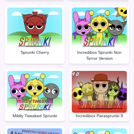
Sprunki Cherry
Incredibox Sprunki Non
Terror Version
Mildly Tweaked Sprunki
Incredibox Parasprunki 9