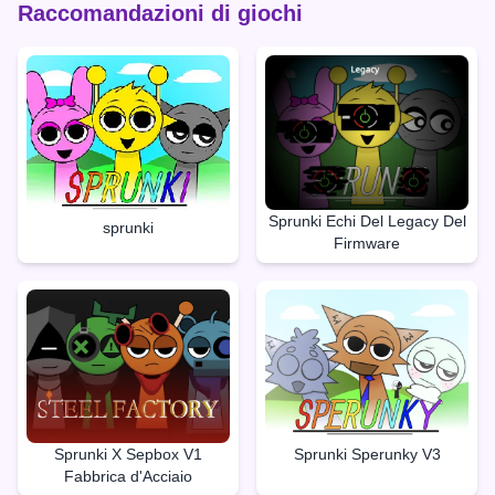
Raccomandazioni di giochi
Sprunki Echi Del Legacy Del
sprunki
Firmware
Sprunki X Sepbox V1
Sprunki Sperunky V3
Fabbrica d'Acciaio