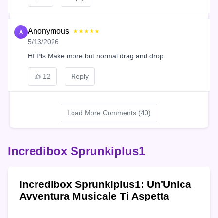
Anonymous
★★★★★
A
5/13/2026
HI Pls Make more but normal drag and drop.
👍
12
Reply
Load More Comments (40)
Incredibox Sprunkiplus1
Incredibox Sprunkiplus1: Un'Unica
Avventura Musicale Ti Aspetta