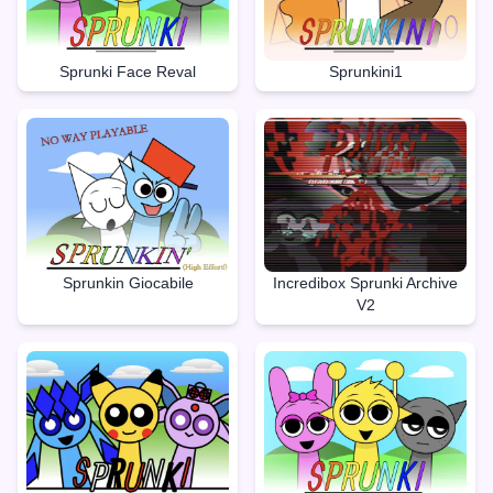
Sprunki Face Reval
Sprunkini1
Sprunkin Giocabile
Incredibox Sprunki Archive
V2