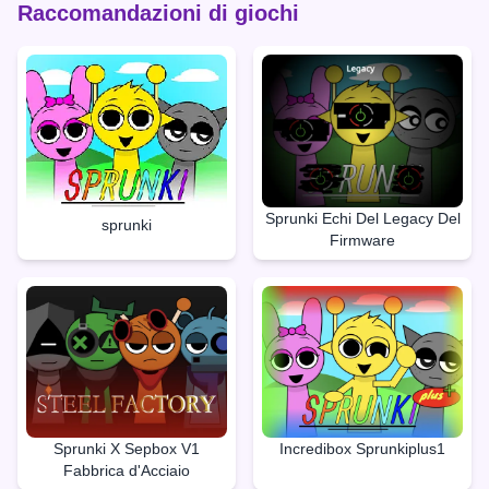
Raccomandazioni di giochi
Sprunki Echi Del Legacy Del
sprunki
Firmware
Sprunki X Sepbox V1
Incredibox Sprunkiplus1
Fabbrica d'Acciaio