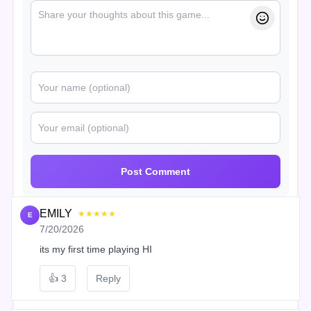
Post Comment
EMILY
★★★★★
E
7/20/2026
its my first time playing HI
👍
3
Reply