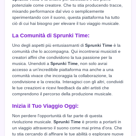
potenziale come creatore. Che tu stia producendo tracce,
mixando performance dal vivo o semplicemente
sperimentando con il suono, questa piattaforma ha tutto
ciò di cui hai bisogno per elevare il tuo viaggio musicale.
La Comunità di Sprunki Time:
Uno degli aspetti più entusiasmanti di
Sprunki Time
è la
comunità che lo accompagna. Qui incontrerai musicisti e
creatori affini che condividono la tua passione per la
musica. Unendoti a
Sprunki Time
, non solo avrai
accesso a un'incredibile piattaforma ma anche a una
comunità vivace che incoraggia la collaborazione, la
condivisione e la crescita. Interagisci con gli altri, condividi
le tue creazioni e ricevi feedback da altri artisti che
comprendono il percorso della produzione musicale.
Inizia il Tuo Viaggio Oggi:
Non perdere l'opportunità di far parte di questa
rivoluzione musicale.
Sprunki Time
è pronto a portarti in
un viaggio attraverso il suono come mai prima d'ora. Che
tu stia cercando di affinare le tue abilità o esplorare nuove