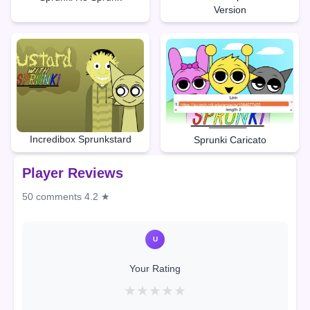
Version
Incredibox Sprunkstard
Sprunki Caricato
Player Reviews
50 comments
4.2 ★
U
Your Rating
★
★
★
★
★