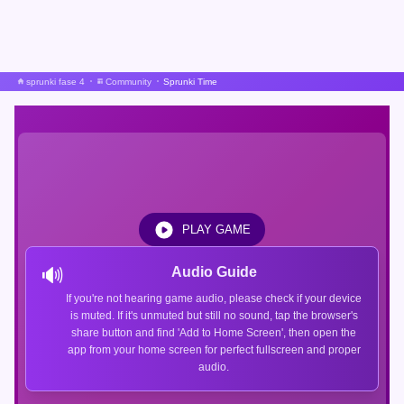
sprunki fase 4
Community
Sprunki Time
PLAY GAME
🔊
Audio Guide
If you're not hearing game audio, please check if your device
is muted. If it's unmuted but still no sound, tap the browser's
share button and find 'Add to Home Screen', then open the
app from your home screen for perfect fullscreen and proper
audio.