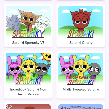
Sprunki Sperunky V3
Sprunki Cherry
Incredibox Sprunki Non
Mildly Tweaked Sprunki
Terror Version