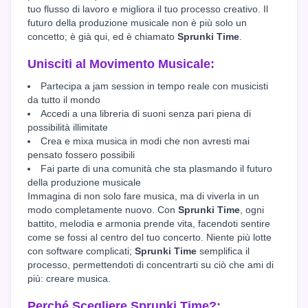
tuo flusso di lavoro e migliora il tuo processo creativo. Il
futuro della produzione musicale non è più solo un
concetto; è già qui, ed è chiamato
Sprunki Time
.
Unisciti al Movimento Musicale:
Partecipa a jam session in tempo reale con musicisti
da tutto il mondo
Accedi a una libreria di suoni senza pari piena di
possibilità illimitate
Crea e mixa musica in modi che non avresti mai
pensato fossero possibili
Fai parte di una comunità che sta plasmando il futuro
della produzione musicale
Immagina di non solo fare musica, ma di viverla in un
modo completamente nuovo. Con
Sprunki Time
, ogni
battito, melodia e armonia prende vita, facendoti sentire
come se fossi al centro del tuo concerto. Niente più lotte
con software complicati;
Sprunki Time
semplifica il
processo, permettendoti di concentrarti su ciò che ami di
più: creare musica.
Perché Scegliere Sprunki Time?: