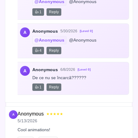
@Anonymous
 @Anonymous
👍 1
Reply
Anonymous
5/30/2026
[Level 0]
A
@Anonymous
 @Anonymous
👍 4
Reply
Anonymous
6/8/2026
[Level 0]
A
De ce nu se încarcă??????
👍 1
Reply
Anonymous
★★★★★
A
5/13/2026
Cool animations!