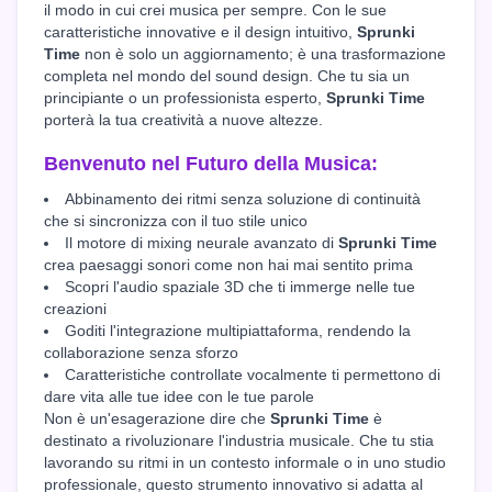
il modo in cui crei musica per sempre. Con le sue
caratteristiche innovative e il design intuitivo,
Sprunki
Time
non è solo un aggiornamento; è una trasformazione
completa nel mondo del sound design. Che tu sia un
principiante o un professionista esperto,
Sprunki Time
porterà la tua creatività a nuove altezze.
Benvenuto nel Futuro della Musica:
Abbinamento dei ritmi senza soluzione di continuità
che si sincronizza con il tuo stile unico
Il motore di mixing neurale avanzato di
Sprunki Time
crea paesaggi sonori come non hai mai sentito prima
Scopri l'audio spaziale 3D che ti immerge nelle tue
creazioni
Goditi l'integrazione multipiattaforma, rendendo la
collaborazione senza sforzo
Caratteristiche controllate vocalmente ti permettono di
dare vita alle tue idee con le tue parole
Non è un'esagerazione dire che
Sprunki Time
è
destinato a rivoluzionare l'industria musicale. Che tu stia
lavorando su ritmi in un contesto informale o in uno studio
professionale, questo strumento innovativo si adatta al