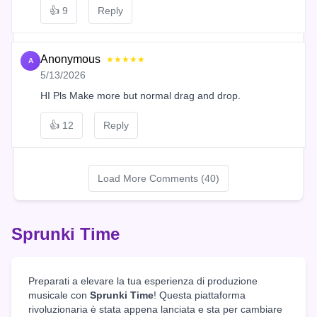
👍
9
Reply
Anonymous
★★★★★
A
5/13/2026
HI Pls Make more but normal drag and drop.
👍
12
Reply
Load More Comments (40)
Sprunki Time
Preparati a elevare la tua esperienza di produzione
musicale con
Sprunki Time
! Questa piattaforma
rivoluzionaria è stata appena lanciata e sta per cambiare