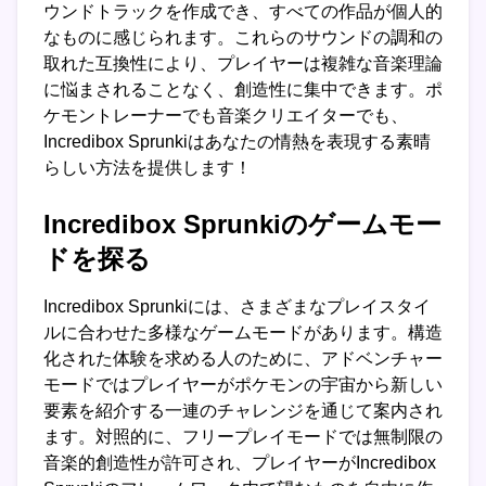
ウンドトラックを作成でき、すべての作品が個人的
なものに感じられます。これらのサウンドの調和の
取れた互換性により、プレイヤーは複雑な音楽理論
に悩まされることなく、創造性に集中できます。ポ
ケモントレーナーでも音楽クリエイターでも、
Incredibox Sprunkiはあなたの情熱を表現する素晴
らしい方法を提供します！
Incredibox Sprunkiのゲームモー
ドを探る
Incredibox Sprunkiには、さまざまなプレイスタイ
ルに合わせた多様なゲームモードがあります。構造
化された体験を求める人のために、アドベンチャー
モードではプレイヤーがポケモンの宇宙から新しい
要素を紹介する一連のチャレンジを通じて案内され
ます。対照的に、フリープレイモードでは無制限の
音楽的創造性が許可され、プレイヤーがIncredibox