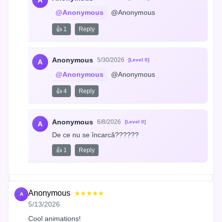
A
@Anonymous
 @Anonymous
👍 1
Reply
Anonymous
5/30/2026
[Level 0]
A
@Anonymous
 @Anonymous
👍 4
Reply
Anonymous
6/8/2026
[Level 0]
A
De ce nu se încarcă??????
👍 1
Reply
Anonymous
★★★★★
A
5/13/2026
Cool animations!