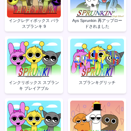
インクレディボックス パラ
Ays Sprunkin 再アップロー
スプランキ 9
ドされました
インクリボックス スプラン
スプランキグリッチ
キ プレイアブル