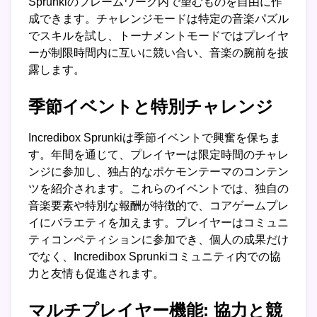
Sprunkiのフレームワーク内で望むものを自由に作
成できます。チャレンジモードは特定の音楽パズル
でスキルを試し、トーナメントモードではプレイヤ
ーが制限時間内に互いに競い合い、音楽の腕前を披
露します。
季節イベントと特別チャレンジ
Incredibox Sprunkiは季節イベントで興奮を保ちま
す。年間を通じて、プレイヤーは限定時間のチャレ
ンジに参加し、独占的なポケモンテーマのコンテン
ツを紹介されます。これらのイベントでは、独自の
音楽要素や特別な報酬が特徴的で、コアゲームプレ
イにバラエティを加えます。プレイヤーはコミュニ
ティコンペティションに参加でき、個人の成果だけ
でなく、Incredibox Sprunkiコミュニティ内での協
力と友情も促進されます。
マルチプレイヤー機能: 協力と競