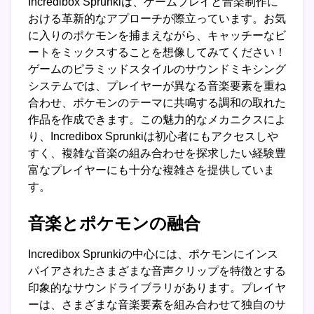
Incredibox Sprunkiは、ゲームプレイと音楽制作に
おける革新的なアプローチが際立っています。お気
に入りのポケモンを捕まえながら、キャッチーなビ
ートをミックスすることを想像してみてください！
ゲームのピラミッドスタイルのサウンドミキシング
システムでは、プレイヤーが異なる音楽要素を重ね
合わせ、ポケモンのテーマに共鳴する調和の取れた
作品を作成できます。この魅力的なメカニクスによ
り、Incredibox Sprunkiは初心者にもアクセスしや
すく、複雑な音楽の組み合わせを探求したい経験豊
富なプレイヤーにも十分な複雑さを提供していま
す。
音楽とポケモンの融合
Incredibox Sprunkiの中心には、ポケモンにインス
パイアされたさまざまな音声クリップを特徴とする
印象的なサウンドライブラリがあります。プレイヤ
ーは、さまざまな音楽要素を組み合わせて独自のサ