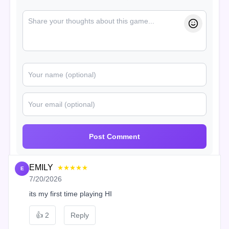
Post Comment
EMILY
★★★★★
E
7/20/2026
its my first time playing HI
👍
2
Reply