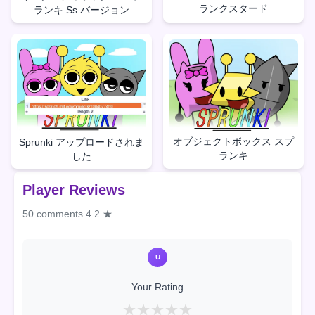
ランクスタード
ランキ Ss バージョン
オブジェクトボックス スプ
Sprunki アップロードされま
ランキ
した
Player Reviews
50 comments
4.2 ★
U
Your Rating
★
★
★
★
★