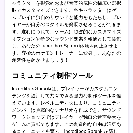
ャラクターを視覚的および音楽的属性の幅広い選択
肢でカスタマイズできます。各キャラクターはゲー
ムプレイに独自のサウンドと能力をもたらし、プレ
イヤーが自分のスタイルを発展させることができま
す。進むにつれて、ゲームは独占的なカスタマイズ
オプションや希少なサウンド要素を報酬として提供
し、あなたのIncredibox Sprunki体験を向上させま
す。究極のポケモントレーナーに変身し、あなたの
創造性を輝かせましょう！
コミュニティ制作ツール
Incredibox Sprunkiは、プレイヤーがカスタムコン
テンツを設計して共有できる強力な制作ツールを備
えています。レベルエディタにより、コミュニティ
メンバーは挑戦的なシナリオを作成でき、サウンド
ワークショップではプレイヤーが独自の音声要素を
ゲームに貢献できます。この創造的な自由は活気あ
るコミュニティを育み、Incredibox Sprunkiが新し