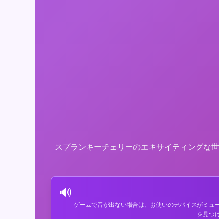
スプランキーチェリーのエキサイティングな世
🔊
ゲームで音が出ない場合は、お使いのデバイスがミュ
を見つ