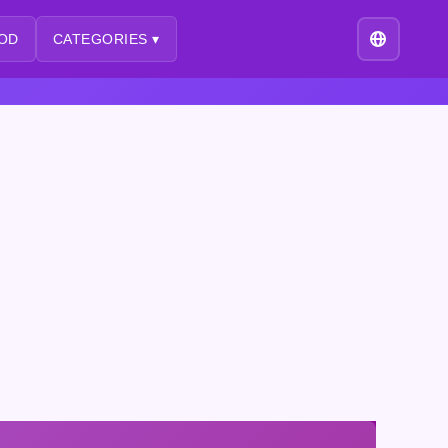
OD
CATEGORIES ▾