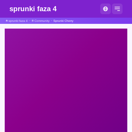
sprunki faza 4
sprunki faza 4
Community
Sprunki Cherry