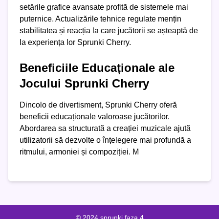
setările grafice avansate profită de sistemele mai
puternice. Actualizările tehnice regulate mențin
stabilitatea și reacția la care jucătorii se așteaptă de
la experiența lor Sprunki Cherry.
Beneficiile Educaționale ale
Jocului Sprunki Cherry
Dincolo de divertisment, Sprunki Cherry oferă
beneficii educaționale valoroase jucătorilor.
Abordarea sa structurată a creației muzicale ajută
utilizatorii să dezvolte o înțelegere mai profundă a
ritmului, armoniei și compoziției. M
© 2024 sprunki faza 4