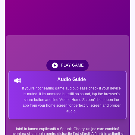
PLAY GAME
🔊
Audio Guide
If you're not hearing game audio, please check if your device
is muted. If it's unmuted but still no sound, tap the browser's
share button and find 'Add to Home Screen', then open the
app from your home screen for perfect fullscreen and proper
audio.
Intră în lumea captivantă a Sprunki Cherry, un joc care combină
aventura și strategia pentru distracție fără sfârșit. Alătură-te acțiunii și