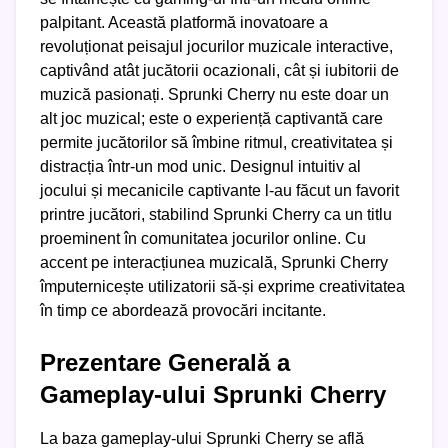
palpitant. Această platformă inovatoare a
revoluționat peisajul jocurilor muzicale interactive,
captivând atât jucătorii ocazionali, cât și iubitorii de
muzică pasionați. Sprunki Cherry nu este doar un
alt joc muzical; este o experiență captivantă care
permite jucătorilor să îmbine ritmul, creativitatea și
distracția într-un mod unic. Designul intuitiv al
jocului și mecanicile captivante l-au făcut un favorit
printre jucători, stabilind Sprunki Cherry ca un titlu
proeminent în comunitatea jocurilor online. Cu
accent pe interacțiunea muzicală, Sprunki Cherry
împuternicește utilizatorii să-și exprime creativitatea
în timp ce abordează provocări incitante.
Prezentare Generală a
Gameplay-ului Sprunki Cherry
La baza gameplay-ului Sprunki Cherry se află