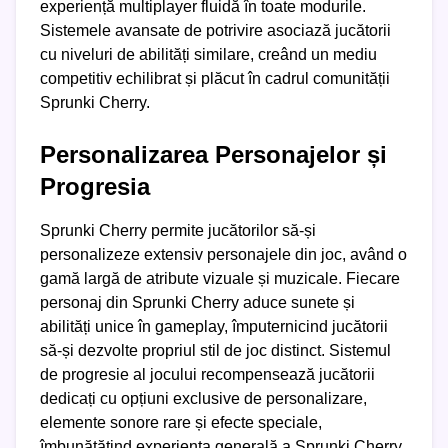
experiență multiplayer fluidă în toate modurile.
Sistemele avansate de potrivire asociază jucătorii
cu niveluri de abilități similare, creând un mediu
competitiv echilibrat și plăcut în cadrul comunității
Sprunki Cherry.
Personalizarea Personajelor și
Progresia
Sprunki Cherry permite jucătorilor să-și
personalizeze extensiv personajele din joc, având o
gamă largă de atribute vizuale și muzicale. Fiecare
personaj din Sprunki Cherry aduce sunete și
abilități unice în gameplay, împuternicind jucătorii
să-și dezvolte propriul stil de joc distinct. Sistemul
de progresie al jocului recompensează jucătorii
dedicați cu opțiuni exclusive de personalizare,
elemente sonore rare și efecte speciale,
îmbunătățind experiența generală a Sprunki Cherry.