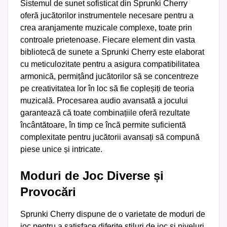
Sistemul de sunet sofisticat din Sprunki Cherry
oferă jucătorilor instrumentele necesare pentru a
crea aranjamente muzicale complexe, toate prin
controale prietenoase. Fiecare element din vasta
bibliotecă de sunete a Sprunki Cherry este elaborat
cu meticulozitate pentru a asigura compatibilitatea
armonică, permițând jucătorilor să se concentreze
pe creativitatea lor în loc să fie copleșiți de teoria
muzicală. Procesarea audio avansată a jocului
garantează că toate combinațiile oferă rezultate
încântătoare, în timp ce încă permite suficientă
complexitate pentru jucătorii avansați să compună
piese unice și intricate.
Moduri de Joc Diverse și
Provocări
Sprunki Cherry dispune de o varietate de moduri de
joc pentru a satisface diferite stiluri de joc și niveluri