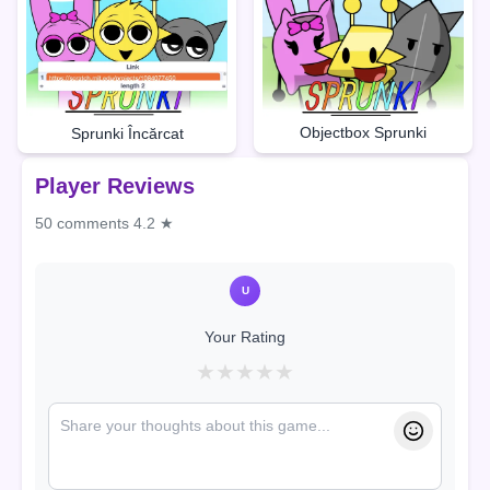
Objectbox Sprunki
Sprunki Încărcat
Player Reviews
50 comments
4.2 ★
U
Your Rating
★
★
★
★
★