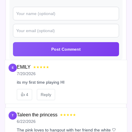
Post Comment
EMILY
★★★★★
E
7/20/2026
its my first time playing HI
👍
4
Reply
Taleen the princess
★★★★★
T
6/22/2026
The pink loves to hangout with her friend the white 🤍