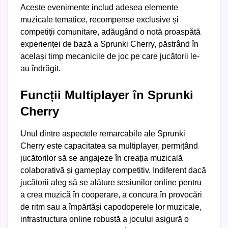
Aceste evenimente includ adesea elemente
muzicale tematice, recompense exclusive și
competiții comunitare, adăugând o notă proaspătă
experienței de bază a Sprunki Cherry, păstrând în
același timp mecanicile de joc pe care jucătorii le-
au îndrăgit.
Funcții Multiplayer în Sprunki
Cherry
Unul dintre aspectele remarcabile ale Sprunki
Cherry este capacitatea sa multiplayer, permițând
jucătorilor să se angajeze în creația muzicală
colaborativă și gameplay competitiv. Indiferent dacă
jucătorii aleg să se alăture sesiunilor online pentru
a crea muzică în cooperare, a concura în provocări
de ritm sau a împărtăși capodoperele lor muzicale,
infrastructura online robustă a jocului asigură o