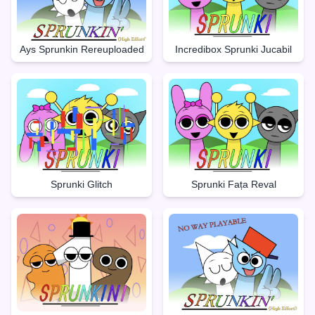
Ays Sprunkin Rereuploaded
Incredibox Sprunki Jucabil
Sprunki Glitch
Sprunki Fața Reval