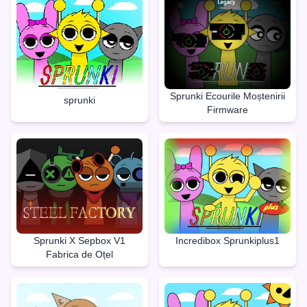
Sprunki Ecourile Moștenirii
sprunki
Firmware
Sprunki X Sepbox V1
Incredibox Sprunkiplus1
Fabrica de Oțel