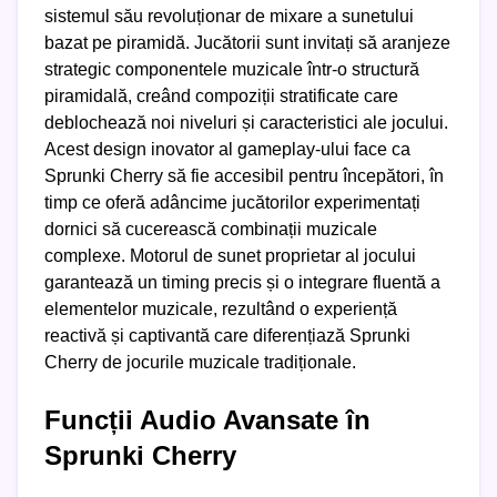
sistemul său revoluționar de mixare a sunetului
bazat pe piramidă. Jucătorii sunt invitați să aranjeze
strategic componentele muzicale într-o structură
piramidală, creând compoziții stratificate care
deblochează noi niveluri și caracteristici ale jocului.
Acest design inovator al gameplay-ului face ca
Sprunki Cherry să fie accesibil pentru începători, în
timp ce oferă adâncime jucătorilor experimentați
dornici să cucerească combinații muzicale
complexe. Motorul de sunet proprietar al jocului
garantează un timing precis și o integrare fluentă a
elementelor muzicale, rezultând o experiență
reactivă și captivantă care diferențiază Sprunki
Cherry de jocurile muzicale tradiționale.
Funcții Audio Avansate în
Sprunki Cherry