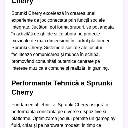
Cherry
Sprunki Cherry excelează în crearea unei
experiențe de joc conectate prin funcții sociale
integrate. Jucătorii pot forma grupuri, se pot angaja
în activități de ghilde și colabora pe proiecte
muzicale de mari dimensiuni în cadrul platformei
Sprunki Cherry. Sistemele sociale ale jocului
facilitează comunicarea și munca în echipă,
promovând comunități puternice centrate pe
interese muzicale comune și realizări în gaming.
Performanța Tehnică a Sprunki
Cherry
Fundamentul tehnic al Sprunki Cherry asigură o
performanță constantă pe diverse dispozitive și
platforme. Optimizarea jocului permite un gameplay
fluid, chiar și pe hardware modest, în timp ce