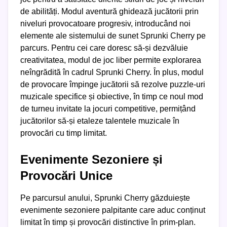
de abilități. Modul aventură ghidează jucătorii prin
niveluri provocatoare progresiv, introducând noi
elemente ale sistemului de sunet Sprunki Cherry pe
parcurs. Pentru cei care doresc să-și dezvăluie
creativitatea, modul de joc liber permite explorarea
neîngrădită în cadrul Sprunki Cherry. În plus, modul
de provocare împinge jucătorii să rezolve puzzle-uri
muzicale specifice și obiective, în timp ce noul mod
de turneu invitate la jocuri competitive, permițând
jucătorilor să-și etaleze talentele muzicale în
provocări cu timp limitat.
Evenimente Sezoniere și
Provocări Unice
Pe parcursul anului, Sprunki Cherry găzduiește
evenimente sezoniere palpitante care aduc conținut
limitat în timp și provocări distinctive în prim-plan.