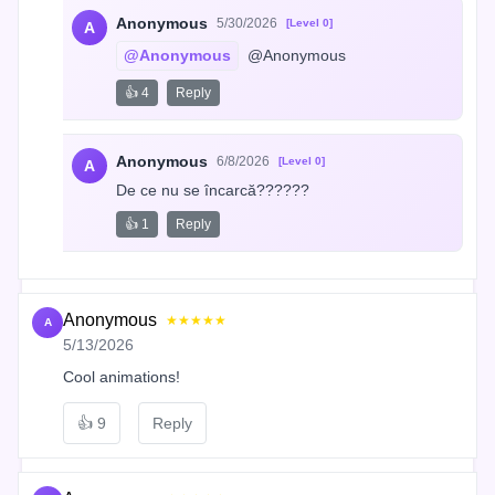
Anonymous
5/30/2026
[Level 0]
A
@Anonymous
 @Anonymous
👍 4
Reply
Anonymous
6/8/2026
[Level 0]
A
De ce nu se încarcă??????
👍 1
Reply
Anonymous
★★★★★
A
5/13/2026
Cool animations!
👍
9
Reply