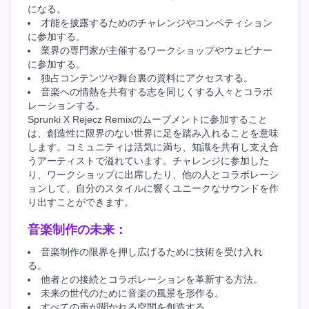
になる。
才能を披露するためのチャレンジやコンペティション
に参加する。
業界の専門家が主催するワークショップやウェビナー
に参加する。
独占コンテンツや舞台裏の資料にアクセスする。
音楽への情熱を共有する志を同じくする人々とコラボ
レーションする。
Sprunki X Rejecz Remixのムーブメントに参加すること
は、創造性に限界のない世界に足を踏み入れることを意味
します。コミュニティは活気に満ち、知識を共有し支え合
うアーティストで溢れています。チャレンジに参加した
り、ワークショップに出席したり、他の人とコラボレーシ
ョンして、自分のスタイルに響くユニークなサウンドを作
り出すことができます。
音楽制作の未来：
音楽制作の限界を押し広げるために技術を受け入れ
る。
他者との接続とコラボレーションを革新する方法。
未来の世代のために音楽の風景を形作る。
すべての声が聞かれる空間を創造する。