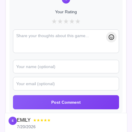
Your Rating
★
★
★
★
★
Post Comment
EMILY
★★★★★
E
7/20/2026