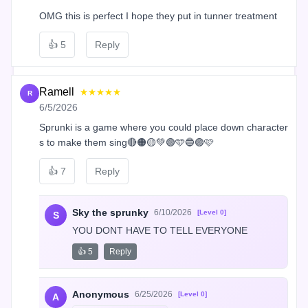
OMG this is perfect I hope they put in tunner treatment
👍
5
Reply
Ramell
★★★★★
R
6/5/2026
Sprunki is a game where you could place down character
s to make them sing🔴🟠🟡💚🟢🩵🔵🟣🩷
👍
7
Reply
Sky the sprunky
6/10/2026
[Level 0]
S
YOU DONT HAVE TO TELL EVERYONE
👍 5
Reply
Anonymous
6/25/2026
[Level 0]
A