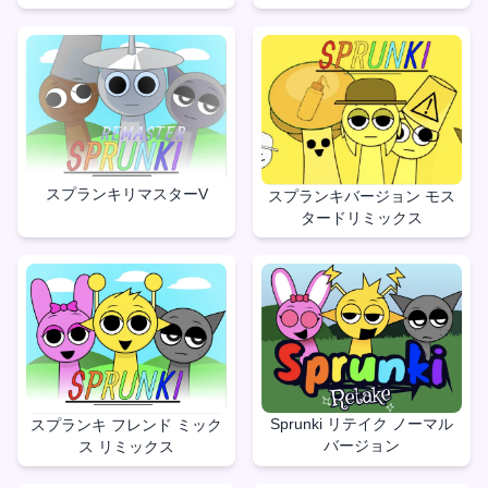
スプランキリマスターV
スプランキバージョン モス
タードリミックス
Sprunki リテイク ノーマル
スプランキ フレンド ミック
バージョン
ス リミックス