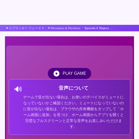
スプランキー フェーズ 4
Remakes & Remixes
Sprunki X Rejecz リミックス
PLAY GAME
🔊
音声について
ゲームで音が出ない場合は、お使いのデバイスがミュートに
なっていないかご確認ください。ミュートになっていないの
に音が出ない場合は、ブラウザの共有機能をタップして「ホ
ーム画面に追加」を見つけ、ホーム画面からアプリを開くと
完璧なフルスクリーンと正常な音声をお楽しみいただけま
す。