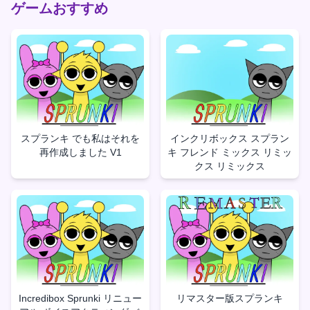
ゲームおすすめ
スプランキ でも私はそれを
インクリボックス スプラン
再作成しました V1
キ フレンド ミックス リミッ
クス リミックス
Incredibox Sprunki リニュー
リマスター版スプランキ