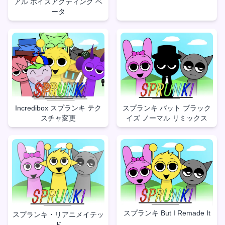
アル ボイスアクティング ベ
ータ
Incredibox スプランキ テク
スプランキ バット ブラック
スチャ変更
イズ ノーマル リミックス
スプランキ But I Remade It
スプランキ・リアニメイテッ
ド