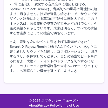
常に進化し、変化する音楽業界に適応し続ける。
Sprunki X Rejecz Remixは、音楽制作の世界で可能性の始
まりに過ぎません。技術が進化し続ける中で、サウンドデ
ザインと制作における革新の可能性は無限大です。このリ
ミックスは、音楽技術の現在の能力を示すだけでなく、今
後の展望をも示しています。未来は明るく、すべての志望
する音楽家にとっての機会で満ちています。
さあ、音楽を次のレベルに引き上げる準備ができたら、
Sprunki X Rejecz Remixに飛び込んでください。あなたに
響く新しいサウンドを創造し、コラボレーションし、発見
するスリルを体験してください。自分の寝室でビートを作
るにせよ、大物アーティストのトラックを制作するにせ
よ、このリミックスは音楽制作の未来へのゲートウェイで
す。この素晴らしい機会を逃さず、より大き
© 2024 スプランキー フェーズ 4
About
Privacy Policy
Terms of Use