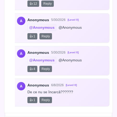
👍 12
Reply
Anonymous
5/30/2026
[Level 0]
A
@Anonymous
 @Anonymous
👍 1
Reply
Anonymous
5/30/2026
[Level 0]
A
@Anonymous
 @Anonymous
👍 4
Reply
Anonymous
6/8/2026
[Level 0]
A
De ce nu se încarcă??????
👍 1
Reply