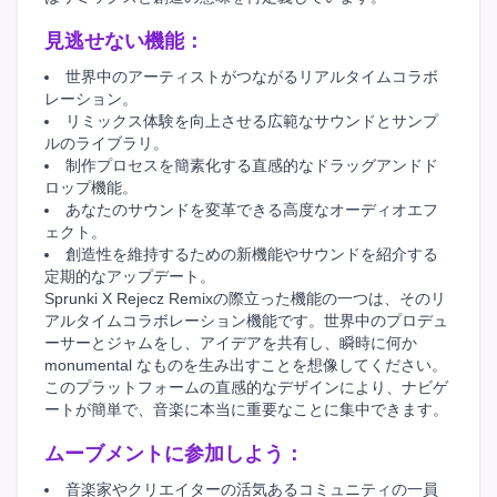
見逃せない機能：
世界中のアーティストがつながるリアルタイムコラボ
レーション。
リミックス体験を向上させる広範なサウンドとサンプ
ルのライブラリ。
制作プロセスを簡素化する直感的なドラッグアンドド
ロップ機能。
あなたのサウンドを変革できる高度なオーディオエフ
ェクト。
創造性を維持するための新機能やサウンドを紹介する
定期的なアップデート。
Sprunki X Rejecz Remixの際立った機能の一つは、そのリ
アルタイムコラボレーション機能です。世界中のプロデュ
ーサーとジャムをし、アイデアを共有し、瞬時に何か
monumental なものを生み出すことを想像してください。
このプラットフォームの直感的なデザインにより、ナビゲ
ートが簡単で、音楽に本当に重要なことに集中できます。
ムーブメントに参加しよう：
音楽家やクリエイターの活気あるコミュニティの一員