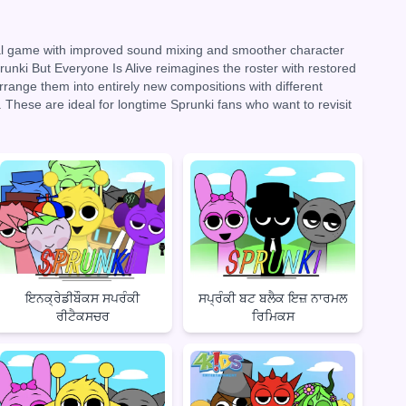
inal game with improved sound mixing and smoother character
unki But Everyone Is Alive reimagines the roster with restored
range them into entirely new compositions with different
. These are ideal for longtime Sprunki fans who want to revisit
ਇਨਕ੍ਰੇਡੀਬੌਕਸ ਸਪਰੰਕੀ
ਸਪ੍ਰੰਕੀ ਬਟ ਬਲੈਕ ਇਜ਼ ਨਾਰਮਲ
ਰੀਟੈਕਸਚਰ
ਰਿਮਿਕਸ