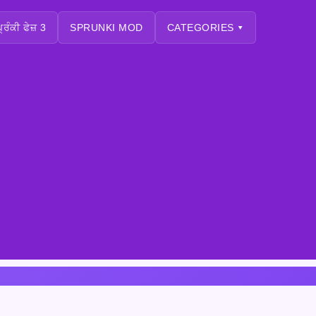
੍ਰੰਕੀ ਫੇਜ਼ 3
SPRUNKI MOD
CATEGORIES ▾