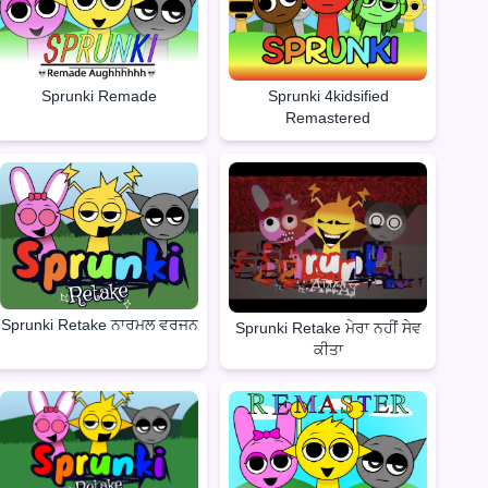
Sprunki Remade
Sprunki 4kidsified
Remastered
Sprunki Retake ਨਾਰਮਲ ਵਰਜਨ
Sprunki Retake ਮੇਰਾ ਨਹੀਂ ਸੇਵ
ਕੀਤਾ