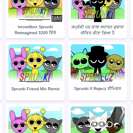
Incredibox Sprunki
ਸਪ੍ਰੰਕੀ ਪਰ ਕਾਲਾ ਸਧਾਰਨ ਦੁਬਾਰਾ
Reimagined 3200 ਵਿੱਕੇ
ਜੀਵਿਤ ਕੀਤਾ ਗਿਆ ਹੈ
Sprunki X Rejecz ਰੀਮਿਕਸ
Sprunki Friend Mix Remix