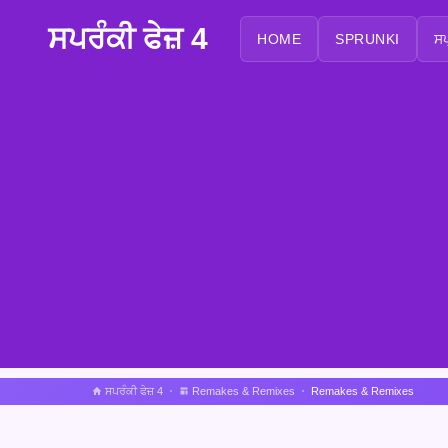
ਸਪਰੰਕੀ ਫੇਜ਼ 4
HOME
SPRUNKI
ਸਪ
ਸਪਰੰਕੀ ਫੇਜ਼ 4
Remakes & Remixes
Remakes & Remixes