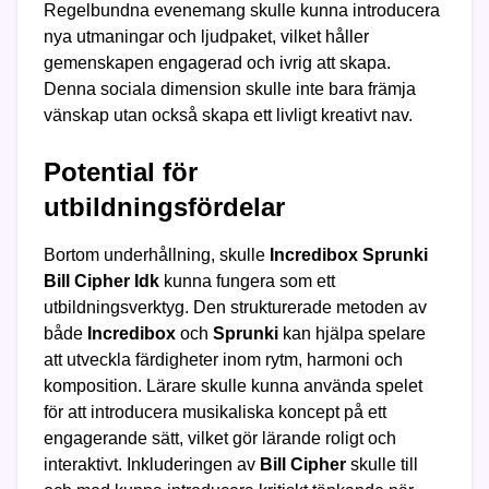
Regelbundna evenemang skulle kunna introducera
nya utmaningar och ljudpaket, vilket håller
gemenskapen engagerad och ivrig att skapa.
Denna sociala dimension skulle inte bara främja
vänskap utan också skapa ett livligt kreativt nav.
Potential för
utbildningsfördelar
Bortom underhållning, skulle
Incredibox Sprunki
Bill Cipher Idk
kunna fungera som ett
utbildningsverktyg. Den strukturerade metoden av
både
Incredibox
och
Sprunki
kan hjälpa spelare
att utveckla färdigheter inom rytm, harmoni och
komposition. Lärare skulle kunna använda spelet
för att introducera musikaliska koncept på ett
engagerande sätt, vilket gör lärande roligt och
interaktivt. Inkluderingen av
Bill Cipher
skulle till