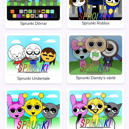
Sprunki Roblox
Sprunki Dörrar
Sprunki Dandy's värld
Sprunki Undertale