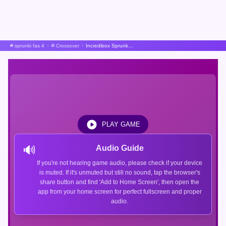
sprunki fas 4
Crossover
Incredibox Sprunki Bill Cipher Idk
PLAY GAME
🔊
Audio Guide
If you're not hearing game audio, please check if your device
is muted. If it's unmuted but still no sound, tap the browser's
share button and find 'Add to Home Screen', then open the
app from your home screen for perfect fullscreen and proper
audio.