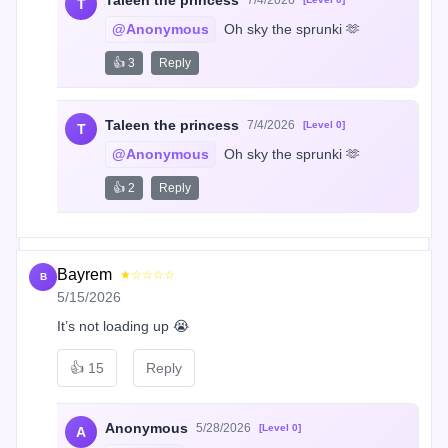
Taleen the princess
7/4/2026
T
@Anonymous
 Oh sky the sprunki 🫶
👍 3
Reply
Taleen the princess
7/4/2026
[Level 0]
T
@Anonymous
 Oh sky the sprunki 🫶
👍 2
Reply
Bayrem
★☆☆☆☆
B
5/15/2026
It’s not loading up 😭
👍
15
Reply
Anonymous
5/28/2026
[Level 0]
A