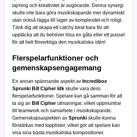
tajming och kreativitet är avgörande. Denna synergi
skulle inte bara göra musikskapande mer dynamiskt
utan också lägga till lager av komplexitet och roligt.
Tänk dig att skapa ett catchy beat bara för att
upptäcka att du behöver lösa en gåta eller ett pussel
för att helt förverkliga den musikaliska idén!
Flerspelarfunktioner och
gemenskapsengagemang
En annan spännande aspekt av
Incredibox
Sprunki Bill Cipher Idk
skulle vara dess
flerspelarfunktioner. Spelare kan gå samman för att
ta sig an
Bill Cipher
utmaningar, vilket uppmuntrar
till teamwork och samarbete i musikskapande.
Gemenskapsaspekten av
Sprunki
skulle kunna
förstärkas med topplistor, vilket gör att spelare kan
visa sina bästa musikaliska kompositioner.