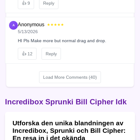
👍
9
Reply
Anonymous
★★★★★
A
5/13/2026
HI Pls Make more but normal drag and drop.
👍
12
Reply
Load More Comments (40)
Incredibox Sprunki Bill Cipher Idk
Utforska den unika blandningen av
Incredibox, Sprunki och Bill Cipher:
En resa in i det okända