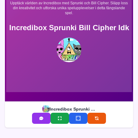
Upptäck världen av Incredibox med Sprunki och Bill Cipher. Släpp loss
din kreativitet och utforska unika spelupplevelser i detta fängslande
spel.
Incredibox Sprunki Bill Cipher Idk
Incredibox Sprunki Bill Cipher Idk