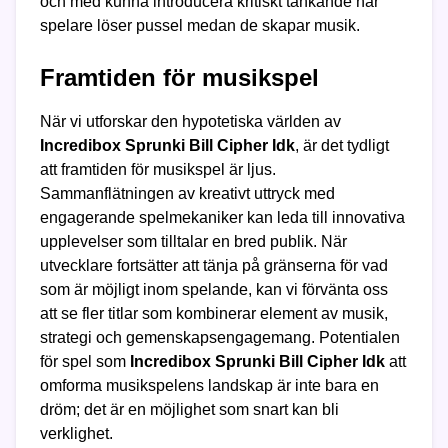
och med kunna introducera kritiskt tänkande när
spelare löser pussel medan de skapar musik.
Framtiden för musikspel
När vi utforskar den hypotetiska världen av
Incredibox Sprunki Bill Cipher Idk
, är det tydligt
att framtiden för musikspel är ljus.
Sammanflätningen av kreativt uttryck med
engagerande spelmekaniker kan leda till innovativa
upplevelser som tilltalar en bred publik. När
utvecklare fortsätter att tänja på gränserna för vad
som är möjligt inom spelande, kan vi förvänta oss
att se fler titlar som kombinerar element av musik,
strategi och gemenskapsengagemang. Potentialen
för spel som
Incredibox Sprunki Bill Cipher Idk
att
omforma musikspelens landskap är inte bara en
dröm; det är en möjlighet som snart kan bli
verklighet.