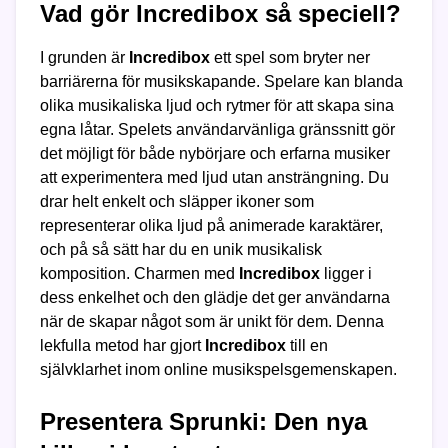
Vad gör Incredibox så speciell?
I grunden är
Incredibox
ett spel som bryter ner
barriärerna för musikskapande. Spelare kan blanda
olika musikaliska ljud och rytmer för att skapa sina
egna låtar. Spelets användarvänliga gränssnitt gör
det möjligt för både nybörjare och erfarna musiker
att experimentera med ljud utan ansträngning. Du
drar helt enkelt och släpper ikoner som
representerar olika ljud på animerade karaktärer,
och på så sätt har du en unik musikalisk
komposition. Charmen med
Incredibox
ligger i
dess enkelhet och den glädje det ger användarna
när de skapar något som är unikt för dem. Denna
lekfulla metod har gjort
Incredibox
till en
självklarhet inom online musikspelsgemenskapen.
Presentera Sprunki: Den nya