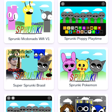
Sprunki Poppy Playtime
Sprunki Mcdonads Wifi V1
Sprunki Pokemon
Super Sprunki Brasil