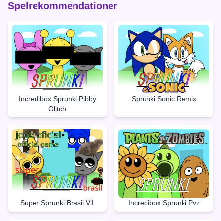
Spelrekommendationer
Incredibox Sprunki Pibby
Sprunki Sonic Remix
Glitch
Super Sprunki Brasil V1
Incredibox Sprunki Pvz