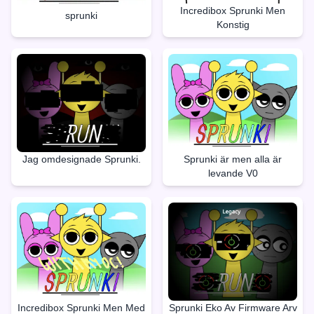
Incredibox Sprunki Men
sprunki
Konstig
Jag omdesignade Sprunki.
Sprunki är men alla är
levande V0
Incredibox Sprunki Men Med
Sprunki Eko Av Firmware Arv