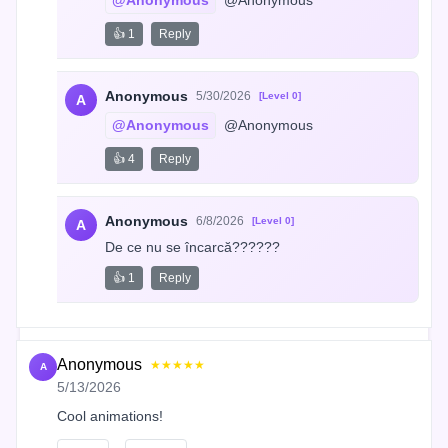
@Anonymous
 @Anonymous
👍 1
Reply
Anonymous
5/30/2026
[Level 0]
A
@Anonymous
 @Anonymous
👍 4
Reply
Anonymous
6/8/2026
[Level 0]
A
De ce nu se încarcă??????
👍 1
Reply
Anonymous
★★★★★
A
5/13/2026
Cool animations!