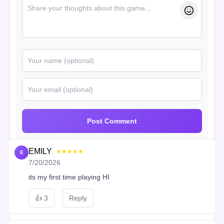
Post Comment
EMILY
★★★★★
E
7/20/2026
its my first time playing HI
👍
3
Reply