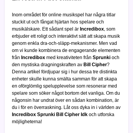
Inom området för online musikspel har några titlar
stuckit ut och fångat hjärtan hos spelare och
musikälskare. Ett sådant spel är
Incredibox
, som
erbjuder ett roligt och interaktivt sätt att skapa musik
genom enkla dra-och-släpp-mekanismer. Men vad
om vi kunde kombinera de engagerande elementen
från
Incredibox
med kreativiteten från
Sprunki
och
den mystiska dragningskraften av
Bill Cipher
?
Denna artikel fördjupar sig i hur dessa tre distinkta
enheter skulle kunna smälta samman för att skapa
en oförglömlig spelupplevelse som resonerar med
spelare som söker något bortom det vanliga. Om du
någonsin har undrat över en sådan kombination, är
du i för en överraskning. Låt oss dyka in i världen av
Incredibox Sprunki Bill Cipher Idk
och utforska
möjligheterna!