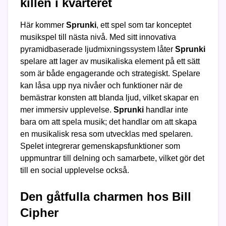
killen i kvarteret
Här kommer
Sprunki
, ett spel som tar konceptet
musikspel till nästa nivå. Med sitt innovativa
pyramidbaserade ljudmixningssystem låter
Sprunki
spelare att lager av musikaliska element på ett sätt
som är både engagerande och strategiskt. Spelare
kan låsa upp nya nivåer och funktioner när de
bemästrar konsten att blanda ljud, vilket skapar en
mer immersiv upplevelse.
Sprunki
handlar inte
bara om att spela musik; det handlar om att skapa
en musikalisk resa som utvecklas med spelaren.
Spelet integrerar gemenskapsfunktioner som
uppmuntrar till delning och samarbete, vilket gör det
till en social upplevelse också.
Den gåtfulla charmen hos Bill
Cipher