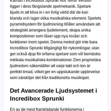
Kärnan i Incredibox Sprunki Not Terror Version
ligger i dess fängslande spelmekanik. Spelare
bjuds in att kliva in i en livlig värld där de kan
blanda och lager olika musikaliska element. Spelets
pyramidsystem för ljudmixning tillåter användare att
strategiskt arrangera ljudelement, skapa unika
kompositioner som låser upp nya nivåer och
funktioner inom spelet. Denna metod gör inte bara
Incredibox Sprunki tillgängligt för nykomlingar, utan
ger också djup för erfarna spelare som vill bemästra
intrikata musikaliska kombinationer. Den proprietära
ljudmotorn säkerställer att varje takt och ton är
perfekt timad, vilket ger en uppslukande upplevelse
som särskiljer det från traditionella musikspel.
Det Avancerade Ljudsystemet i
Incredibox Sprunki
En av de mest framträdande funktionerna i