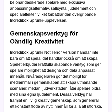
belönar dedikerade spelare med exklusiva
anpassningsalternativ, sällsynta ljudelement och
specialeffekter, vilket förbättrar den övergripande
Incredibox Sprunki-upplevelsen.
Gemenskapsverktyg för
Oändlig Kreativitet
Incredibox Sprunki Not Terror Version handlar inte
bara om att spela; det handlar också om att skapa!
Spelet erbjuder kraftfulla skapande verktyg som ger
spelare möjlighet att designa och dela anpassat
innehåll. Nivåredigeraren gör det möjligt för
medlemmar i gemenskapen att skapa utmanande
scenarier, medan ljudverkstaden låter spelare bidra
med sina egna ljudelement. Dessa verktyg har
främjat en livlig kreativ gemenskap, som genererar
ett konstant flöde av nytt innehåll för alla att utforska.