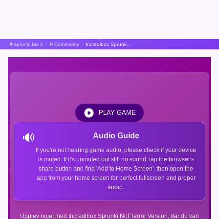
sprunki fas 4
Community
Incredibox Sprunki Inte Terror Version
PLAY GAME
🔊
Audio Guide
If you're not hearing game audio, please check if your device
is muted. If it's unmuted but still no sound, tap the browser's
share button and find 'Add to Home Screen', then open the
app from your home screen for perfect fullscreen and proper
audio.
Upplev nöjet med Incredibox Sprunki Not Terror Version, där du kan