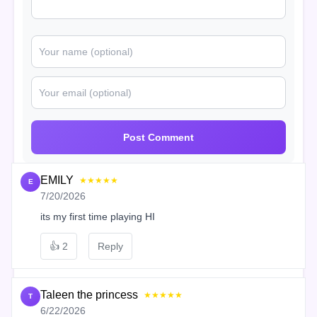
Post Comment
EMILY
★★★★★
E
7/20/2026
its my first time playing HI
👍
2
Reply
Taleen the princess
★★★★★
T
6/22/2026