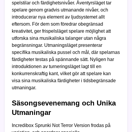
spelstilar och färdighetsnivåer. Äventyrsläget tar
spelare genom gradvis utmanande nivåer, och
introducerar nya element av ljudsystemet allt
eftersom. För dem som föredrar obegränsad
kreativitet, ger frispelsläget spelare möjlighet att
utforska sina musikaliska talanger utan några
begränsningar. Utmaningsläget presenterar
specifika musikaliska pussel och mål, där spelarnas
färdigheter testas på spännande sätt. Nyligen har
introduktionen av turneringsläget lagt till en
konkurrenskraftig kant, vilket gör att spelare kan
visa sina musikaliska färdigheter i tidsbegränsade
utmaningar.
Säsongsevenemang och Unika
Utmaningar
Incredibox Sprunki Not Terror Version frodas på