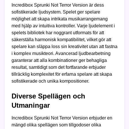
Incredibox Sprunki Not Terror Version är dess
sofistikerade ljudsystem. Spelet ger spelare
möjlighet att skapa intrikata musikarrangemang
med hjälp av intuitiva kontroller. Varje ljudelement i
spelets bibliotek har noggrant utformats för att
säkerställa harmonisk kompatibilitet, vilket gör att
spelare kan släppa loss sin kreativitet utan att fastna
i komplex musikteori. Avancerad ljudbearbetning
garanterar att alla kombinationer ger behagliga
resultat, samtidigt som det fortfarande erbjuder
tillräcklig komplexitet för erfarna spelare att skapa
sofistikerade och unika kompositioner.
Diverse Spellägen och
Utmaningar
Incredibox Sprunki Not Terror Version erbjuder en
mängd olika spellägen som tillgodoser olika