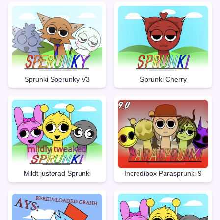
Sprunki Sperunky V3
Sprunki Cherry
Mildt justerad Sprunki
Incredibox Parasprunki 9