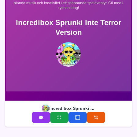
blanda musik och kreativitet i ett spännande speläventyr. Gå med i
rytmen idag!
Incredibox Sprunki Inte Terror
Version
Incredibox Sprunki Inte Terror Version