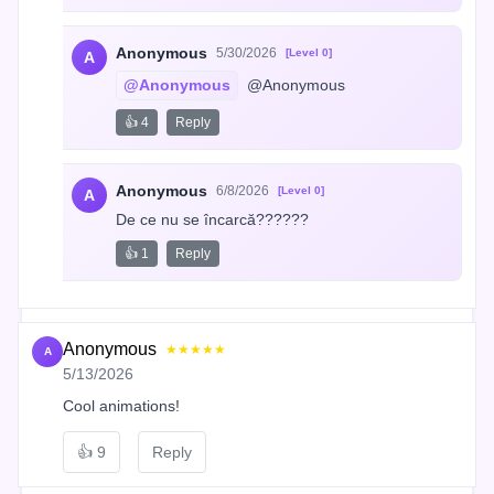
Anonymous
5/30/2026
[Level 0]
A
@Anonymous
 @Anonymous
👍 4
Reply
Anonymous
6/8/2026
[Level 0]
A
De ce nu se încarcă??????
👍 1
Reply
Anonymous
★★★★★
A
5/13/2026
Cool animations!
👍
9
Reply