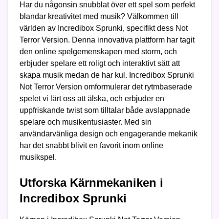
Har du någonsin snubblat över ett spel som perfekt
blandar kreativitet med musik? Välkommen till
världen av Incredibox Sprunki, specifikt dess Not
Terror Version. Denna innovativa plattform har tagit
den online spelgemenskapen med storm, och
erbjuder spelare ett roligt och interaktivt sätt att
skapa musik medan de har kul. Incredibox Sprunki
Not Terror Version omformulerar det rytmbaserade
spelet vi lärt oss att älska, och erbjuder en
uppfriskande twist som tilltalar både avslappnade
spelare och musikentusiaster. Med sin
användarvänliga design och engagerande mekanik
har det snabbt blivit en favorit inom online
musikspel.
Utforska Kärnmekaniken i
Incredibox Sprunki