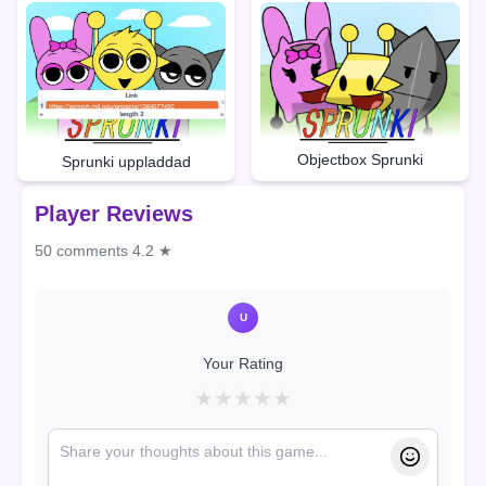
Objectbox Sprunki
Sprunki uppladdad
Player Reviews
50 comments
4.2 ★
U
Your Rating
★
★
★
★
★