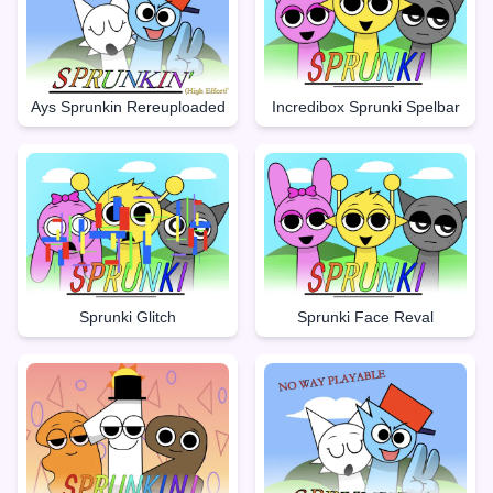
Ays Sprunkin Rereuploaded
Incredibox Sprunki Spelbar
Sprunki Glitch
Sprunki Face Reval