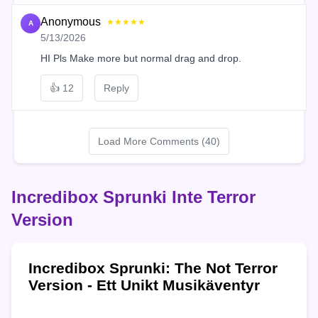
Anonymous
★★★★★
A
5/13/2026
HI Pls Make more but normal drag and drop.
👍
12
Reply
Load More Comments (40)
Incredibox Sprunki Inte Terror
Version
Incredibox Sprunki: The Not Terror
Version - Ett Unikt Musikäventyr