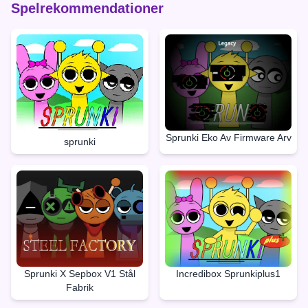
Spelrekommendationer
Sprunki Eko Av Firmware Arv
sprunki
Sprunki X Sepbox V1 Stål
Incredibox Sprunkiplus1
Fabrik