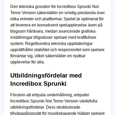
Den tekniska grunden för Incredibox Sprunki Not
Terror Version säkerställer en smidig prestanda över
olika enheter och plattformar. Spelet är optimerat för
att leverera en konsekvent spelupplevelse även på
blygsam hårdvara, medan avancerade grafiska
inställningar tillgodoser spelare med kraftfullare
system. Regelbundna tekniska uppdateringar
upprätthåller stabilitet och responsivitet som spelare
förväntar sig, vilket säkerställer en njutbar
upplevelse för alla.
Utbildningsfördelar med
Incredibox Sprunki
Förutom att erbjuda underhållning, erbjuder
Incredibox Sprunki Not Terror Version värdefulla
utbildningsfördelar. Dess strukturerade
tillvägagångssätt för musikskapande hjälper spelare