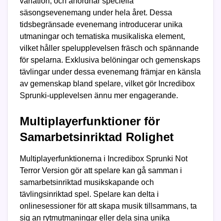
variation, och anordnar speciella
säsongsevenemang under hela året. Dessa
tidsbegränsade evenemang introducerar unika
utmaningar och tematiska musikaliska element,
vilket håller spelupplevelsen fräsch och spännande
för spelarna. Exklusiva belöningar och gemenskaps
tävlingar under dessa evenemang främjar en känsla
av gemenskap bland spelare, vilket gör Incredibox
Sprunki-upplevelsen ännu mer engagerande.
Multiplayerfunktioner för
Samarbetsinriktad Rolighet
Multiplayerfunktionerna i Incredibox Sprunki Not
Terror Version gör att spelare kan gå samman i
samarbetsinriktad musikskapande och
tävlingsinriktad spel. Spelare kan delta i
onlinesessioner för att skapa musik tillsammans, ta
sig an rytmutmaningar eller dela sina unika