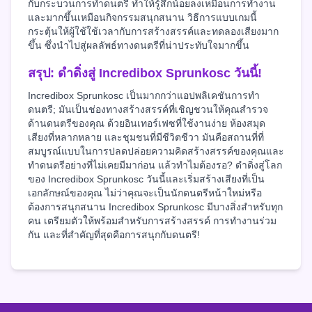
กับกระบวนการทำดนตรี ทำให้รู้สึกน้อยลงเหมือนการทำงาน
และมากขึ้นเหมือนกิจกรรมสนุกสนาน วิธีการแบบเกมนี้
กระตุ้นให้ผู้ใช้ใช้เวลากับการสร้างสรรค์และทดลองเสียงมาก
ขึ้น ซึ่งนำไปสู่ผลลัพธ์ทางดนตรีที่น่าประทับใจมากขึ้น
สรุป: ดำดิ่งสู่ Incredibox Sprunkosc วันนี้!
Incredibox Sprunkosc เป็นมากกว่าแอปพลิเคชันการทำ
ดนตรี; มันเป็นช่องทางสร้างสรรค์ที่เชิญชวนให้คุณสำรวจ
ด้านดนตรีของคุณ ด้วยอินเทอร์เฟซที่ใช้งานง่าย ห้องสมุด
เสียงที่หลากหลาย และชุมชนที่มีชีวิตชีวา มันคือสถานที่ที่
สมบูรณ์แบบในการปลดปล่อยความคิดสร้างสรรค์ของคุณและ
ทำดนตรีอย่างที่ไม่เคยมีมาก่อน แล้วทำไมต้องรอ? ดำดิ่งสู่โลก
ของ Incredibox Sprunkosc วันนี้และเริ่มสร้างเสียงที่เป็น
เอกลักษณ์ของคุณ ไม่ว่าคุณจะเป็นนักดนตรีหน้าใหม่หรือ
ต้องการสนุกสนาน Incredibox Sprunkosc มีบางสิ่งสำหรับทุก
คน เตรียมตัวให้พร้อมสำหรับการสร้างสรรค์ การทำงานร่วม
กัน และที่สำคัญที่สุดคือการสนุกกับดนตรี!