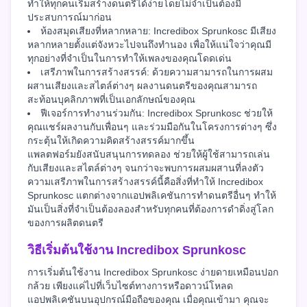
ทำให้ทุกคนเริ่มสร้างดนตรีได้ง่ายโดยไม่จำเป็นต้องมี
ประสบการณ์มาก่อน
ห้องสมุดเสียงที่หลากหลาย: Incredibox Sprunkosc มีเสียง
หลากหลายตั้งแต่จังหวะไปจนถึงทำนอง เพื่อให้แน่ใจว่าคุณมี
ทุกอย่างที่จำเป็นในการทำให้เพลงของคุณโดดเด่น
เสรีภาพในการสร้างสรรค์: ด้วยความสามารถในการผสม
ผสานเสียงและสไตล์ต่างๆ ผลงานดนตรีของคุณสามารถ
สะท้อนบุคลิกภาพที่เป็นเอกลักษณ์ของคุณ
ฟีเจอร์การทำงานร่วมกัน: Incredibox Sprunkosc ช่วยให้
คุณแชร์ผลงานกับเพื่อนๆ และร่วมมือกันในโครงการต่างๆ ซึ่ง
กระตุ้นให้เกิดความคิดสร้างสรรค์มากขึ้น
แพลตฟอร์มยังสนับสนุนการทดลอง ช่วยให้ผู้ใช้สามารถเล่น
กับเสียงและสไตล์ต่างๆ จนกว่าจะพบการผสมผสานที่ลงตัว
ความเสรีภาพในการสร้างสรรค์นี้คือสิ่งที่ทำให้ Incredibox
Sprunkosc แตกต่างจากแอปพลิเคชันการทำดนตรีอื่นๆ ทำให้
มันเป็นสิ่งที่จำเป็นต้องลองสำหรับทุกคนที่ต้องการดำดิ่งสู่โลก
ของการผลิตดนตรี
วิธีเริ่มต้นใช้งาน Incredibox Sprunkosc
การเริ่มต้นใช้งาน Incredibox Sprunkosc ง่ายดายเหมือนปอก
กล้วย เพียงแค่ไปที่เว็บไซต์ทางการหรือดาวน์โหลด
แอปพลิเคชันบนอุปกรณ์มือถือของคุณ เมื่อคุณเข้ามา คุณจะ