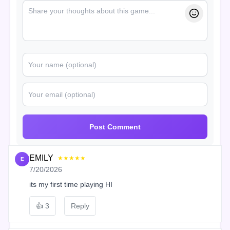
Post Comment
EMILY
★★★★★
E
7/20/2026
its my first time playing HI
👍
3
Reply