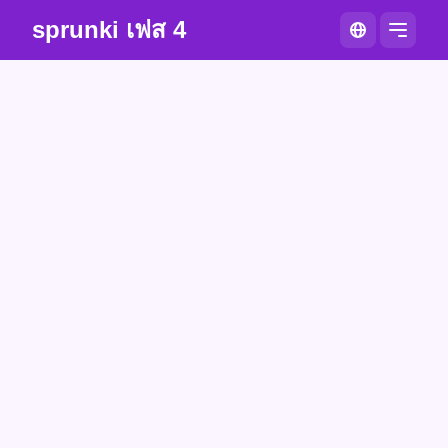
sprunki เฟส 4