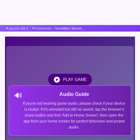
sprunki เฟส 4
Community
Incredibox Sprunkosc
PLAY GAME
🔊
Audio Guide
If you're not hearing game audio, please check if your device
is muted. If it's unmuted but still no sound, tap the browser's
share button and find 'Add to Home Screen', then open the
app from your home screen for perfect fullscreen and proper
audio.