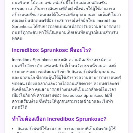
ดนตรีแบบโต้ตอบ แพลตฟอร์มนี้ไม่ใช่แค่แอปพลิเคชัน
ธรรมดา แต่เป็นการเดินทางที่ดื่มด่ำซึ่งช่วยให้ผู้ใช้สามารถ
สร้างดนตรีของตนเองได้ในขณะที่สนุกสนานอย่างเต็มที่ ไม่ว่า
คุณจะเป็นนักดนตรีที่มีประสบการณ์หรือมือใหม่ Incredibox
Sprunkosc ได้รับการออกแบบมาเพื่อรองรับความสามารถทาง
ดนตรีทุกระดับ ทำให้เป็นสนามเด็กเล่นที่สมบูรณ์แบบสำหรับ
ทุกคน
Incredibox Sprunkosc คืออะไร?
Incredibox Sprunkosc ยกระดับความคิดสร้างสรรค์ทาง
ดนตรีไปอีกระดับ แพลตฟอร์มที่เป็นนวัตกรรมนี้รวมเอาองค์
ประกอบของการผลิตดนตรีเข้ากับอินเทอร์เฟซที่สนุกสนาน
และน่าสนใจ ซึ่งกระตุ้นให้ผู้ใช้สำรวจความสามารถทางดนตรี
ของตน เพียงแค่ลากและวางไอคอนเสียงต่างๆ ลงบนตัวละคร
ที่เคลื่อนไหว คุณสามารถสร้างเพลงที่เป็นเอกลักษณ์ในเวลา
เพียงไม่กี่นาที ความงามของ Incredibox Sprunkosc อยู่ที่
ความเรียบง่าย ซึ่งช่วยให้ทุกคนสามารถเข้ามาและเริ่มทำ
ดนตรีได้
ทำไมต้องเลือก Incredibox Sprunkosc?
อินเทอร์เฟซที่ใช้งานง่าย: การออกแบบที่เป็นมิตรกับผู้ใช้