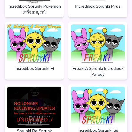
Incredibox Sprunki Pokèmon
Incredibox Sprunki Pirus
เสร็จสมบูรณ์
Incredibox Sprunki Ft
Freaki A Sprunki Incredibox
Parody
Incredibox Sprunki Ss
Sprunki Re Sprunk