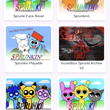
Sprunki Face Reval
Sprunkini1
Sprunkin Playable
Incredibox Sprunki Archive
V2