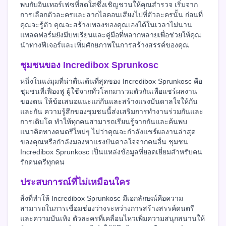
พบกับอินเทอร์เฟซที่สดใสซึ่งเชิญชวนให้คุณสำรวจ เริ่มจาก
การเลือกตัวละครและลากไอคอนเสียงไปที่ตัวละครนั้น ก่อนที่
คุณจะรู้ตัว คุณจะสร้างเพลงของคุณเองได้ในเวลาไม่นาน
แพลตฟอร์มยังมีบทเรียนและคู่มือที่หลากหลายเพื่อช่วยให้คุณ
นำทางฟีเจอร์และเพิ่มศักยภาพในการสร้างสรรค์ของคุณ
ชุมชนของ Incredibox Sprunkosc
หนึ่งในแง่มุมที่น่าตื่นเต้นที่สุดของ Incredibox Sprunkosc คือ
ชุมชนที่เฟื่องฟู ผู้ใช้จากทั่วโลกมารวมตัวกันเพื่อแชร์ผลงาน
ของตน ให้ข้อเสนอแนะแก่กันและสร้างแรงบันดาลใจให้กัน
และกัน ความรู้สึกของชุมชนนี้ส่งเสริมการทำงานร่วมกันและ
การเติบโต ทำให้ทุกคนสามารถเรียนรู้จากกันและค้นพบ
แนวคิดทางดนตรีใหม่ๆ ไม่ว่าคุณจะกำลังแชร์ผลงานล่าสุด
ของคุณหรือกำลังมองหาแรงบันดาลใจจากคนอื่น ชุมชน
Incredibox Sprunkosc เป็นแหล่งข้อมูลที่ยอดเยี่ยมสำหรับคน
รักดนตรีทุกคน
ประสบการณ์ที่ไม่เหมือนใคร
สิ่งที่ทำให้ Incredibox Sprunkosc มีเอกลักษณ์คือความ
สามารถในการเชื่อมช่องว่างระหว่างการสร้างสรรค์ดนตรี
และความบันเทิง ตัวละครที่เคลื่อนไหวเพิ่มความสนุกสนานให้