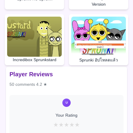
Version
Incredibox Sprunkstard
Sprunki อัปโหลดแล้ว
Player Reviews
50 comments
4.2 ★
U
Your Rating
★
★
★
★
★