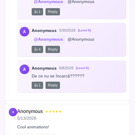
@Anonymous
 @Anonymous
👍 1
Reply
Anonymous
5/30/2026
[Level 0]
A
@Anonymous
 @Anonymous
👍 4
Reply
Anonymous
6/8/2026
[Level 0]
A
De ce nu se încarcă??????
👍 1
Reply
Anonymous
★★★★★
A
5/13/2026
Cool animations!