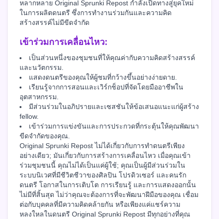
หลากหลาย Original Sprunki Repost กำลังเปิดทางสู่ยุคใหม่
ในการผลิตดนตรี ซึ่งการทำงานร่วมกันและความคิด
สร้างสรรค์ไม่มีขีดจำกัด
เข้าร่วมการเคลื่อนไหว:
เป็นส่วนหนึ่งของชุมชนที่ให้คุณค่ากับความคิดสร้างสรรค์
และนวัตกรรม.
แสดงดนตรีของคุณให้ผู้ชมที่กว้างขึ้นอย่างง่ายดาย.
เรียนรู้จากการสอนและเวิร์กช็อปที่จัดโดยมืออาชีพใน
อุตสาหกรรม.
มีส่วนร่วมในอภิปรายและเซสชันให้ข้อเสนอแนะแก่ผู้สร้าง
fellow.
เข้าร่วมการแข่งขันและการประกวดที่กระตุ้นให้คุณพัฒนา
ขีดจำกัดของคุณ.
Original Sprunki Repost ไม่ได้เกี่ยวกับการทำดนตรีเพียง
อย่างเดียว; มันเกี่ยวกับการสร้างการเคลื่อนไหว เมื่อคุณเข้า
ร่วมชุมชนนี้ คุณไม่ได้เป็นแค่ผู้ใช้; คุณเป็นผู้มีส่วนร่วมใน
ระบบนิเวศที่มีชีวิตชีวาของศิลปิน โปรดิวเซอร์ และคนรัก
ดนตรี โอกาสในการเติบโต การเรียนรู้ และการแสดงออกนั้น
ไม่มีที่สิ้นสุด ไม่ว่าคุณจะต้องการที่จะพัฒนาฝีมือของคุณ เชื่อม
ต่อกับบุคคลที่มีความคิดคล้ายกัน หรือเพียงแค่แชร์ความ
หลงใหลในดนตรี Original Sprunki Repost มีทุกอย่างที่คุณ