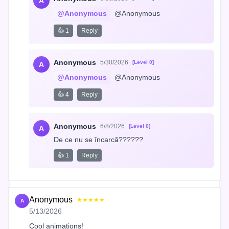
A
@Anonymous
 @Anonymous
👍 1
Reply
Anonymous
5/30/2026
[Level 0]
A
@Anonymous
 @Anonymous
👍 4
Reply
Anonymous
6/8/2026
[Level 0]
A
De ce nu se încarcă??????
👍 1
Reply
Anonymous
★★★★★
A
5/13/2026
Cool animations!