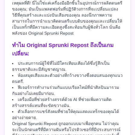
เหตุผลที่ดี! นี่ไม่ใช่แค่เครื่องมืออีกชิ้นในอุปกรณ์การผลิตดนตรี
ของคุณ; มันเป็นแพลตฟอร์มที่ปฏิวัติวงการที่จะเปลี่ยนแปลง
วิธีที่คุณสร้างและแบ่งปันเสียงของคุณ ลองนึกภาพความ
สามารถในการนำแนวคิดดนตรีแบบดิบของคุณและเปลี่ยนให้
เป็นแทร็กที่มีความละเอียดสูงซึ่งสะท้อนกับผู้ฟังทั่วโลก นั่นคือ
พลังของ Original Sprunki Repost
ทำไม Original Sprunki Repost ถึงเป็นเกม
เปลี่ยน:
ประสบการณ์ผู้ใช้ที่ไม่มีใครเทียบเคียงได้ซึ่งรู้สึกเป็น
ธรรมชาติและมีสัญชาตญาณ.
ห้องสมุดเสียงและตัวอย่างที่กว้างขวางซึ่งตอบสนองทุกแนว
ดนตรี.
ฟีเจอร์การทำงานร่วมกันแบบเรียลไทม์ที่นำศิลปินมารวม
กันอย่างไม่เคยมีมาก่อน.
เครื่องมือที่ช่วยสร้างสรรค์ด้วย AI ที่ช่วยเพิ่มความคิด
สร้างสรรค์แทนที่จะขัดขวางมัน.
ตัวเลือกการแชร์สังคมที่ช่วยให้คุณแสดงแทร็กของคุณได้
อย่างง่ายดาย.
Original Sprunki Repost ถูกออกแบบมาเพื่อทุกคน ไม่ว่าคุณ
จะเป็นนักดนตรีที่มีความฝันหรือโปรดิวเซอร์ที่มีประสบการณ์