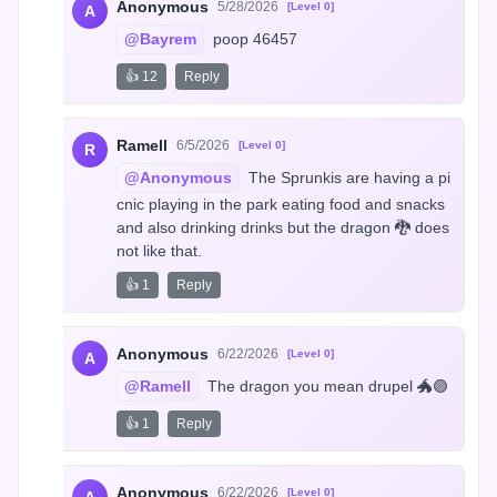
Anonymous
5/28/2026
[Level 0]
A
@Bayrem
 poop 46457
👍 12
Reply
Ramell
6/5/2026
[Level 0]
R
@Anonymous
 The Sprunkis are having a pi
cnic playing in the park eating food and snacks 
and also drinking drinks but the dragon 🐉 does 
not like that.
👍 1
Reply
Anonymous
6/22/2026
[Level 0]
A
@Ramell
 The dragon you mean drupel 🐲🟣
👍 1
Reply
Anonymous
6/22/2026
[Level 0]