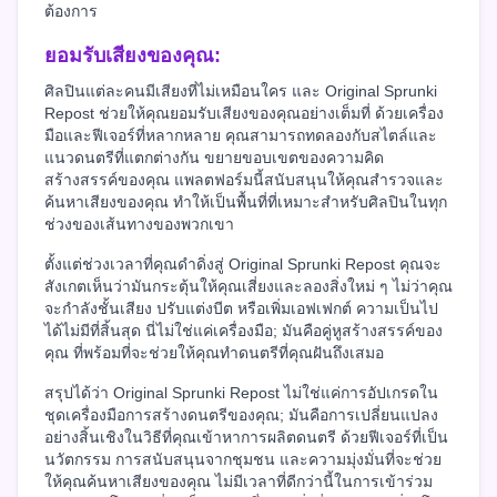
ต้องการ
ยอมรับเสียงของคุณ:
ศิลปินแต่ละคนมีเสียงที่ไม่เหมือนใคร และ Original Sprunki
Repost ช่วยให้คุณยอมรับเสียงของคุณอย่างเต็มที่ ด้วยเครื่อง
มือและฟีเจอร์ที่หลากหลาย คุณสามารถทดลองกับสไตล์และ
แนวดนตรีที่แตกต่างกัน ขยายขอบเขตของความคิด
สร้างสรรค์ของคุณ แพลตฟอร์มนี้สนับสนุนให้คุณสำรวจและ
ค้นหาเสียงของคุณ ทำให้เป็นพื้นที่ที่เหมาะสำหรับศิลปินในทุก
ช่วงของเส้นทางของพวกเขา
ตั้งแต่ช่วงเวลาที่คุณดำดิ่งสู่ Original Sprunki Repost คุณจะ
สังเกตเห็นว่ามันกระตุ้นให้คุณเสี่ยงและลองสิ่งใหม่ ๆ ไม่ว่าคุณ
จะกำลังชั้นเสียง ปรับแต่งบีต หรือเพิ่มเอฟเฟกต์ ความเป็นไป
ได้ไม่มีที่สิ้นสุด นี่ไม่ใช่แค่เครื่องมือ; มันคือคู่หูสร้างสรรค์ของ
คุณ ที่พร้อมที่จะช่วยให้คุณทำดนตรีที่คุณฝันถึงเสมอ
สรุปได้ว่า Original Sprunki Repost ไม่ใช่แค่การอัปเกรดใน
ชุดเครื่องมือการสร้างดนตรีของคุณ; มันคือการเปลี่ยนแปลง
อย่างสิ้นเชิงในวิธีที่คุณเข้าหาการผลิตดนตรี ด้วยฟีเจอร์ที่เป็น
นวัตกรรม การสนับสนุนจากชุมชน และความมุ่งมั่นที่จะช่วย
ให้คุณค้นหาเสียงของคุณ ไม่มีเวลาที่ดีกว่านี้ในการเข้าร่วม