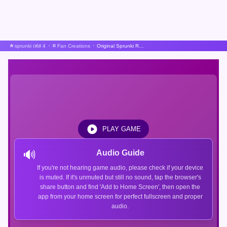
sprunki เฟส 4
Fan Creations
Original Sprunki Repost
PLAY GAME
🔊
Audio Guide
If you're not hearing game audio, please check if your device
is muted. If it's unmuted but still no sound, tap the browser's
share button and find 'Add to Home Screen', then open the
app from your home screen for perfect fullscreen and proper
audio.