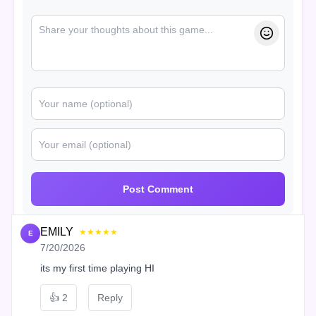
Post Comment
EMILY
★★★★★
E
7/20/2026
its my first time playing HI
👍
2
Reply