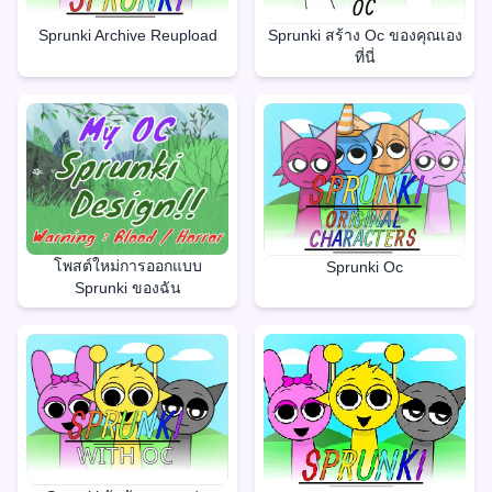
Sprunki Archive Reupload
Sprunki สร้าง Oc ของคุณเอง
ที่นี่
โพสต์ใหม่การออกแบบ
Sprunki Oc
Sprunki ของฉัน