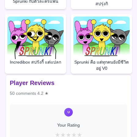
Sprunki กับตัวละครแฟน
สปรุ่งกิ
Incredibox สปรังกี้ แต่แปลก
Sprunki คือ แต่ทุกคนยังมีชีวิต
อยู่ V0
Player Reviews
50 comments
4.2 ★
U
Your Rating
★
★
★
★
★