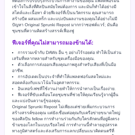
ที่ต้องการปรับปรุงกระบวนการทำงานของคุณ แพลตฟอร์มนี้
เข้าใจในสิ่งที่ศิลปินสมัยใหม่ต้องการ และมันก็ทำได้อย่างมี
สไตล์และเนื้อหา ด้วยฟีเจอร์ที่เป็นนวัตกรรม คุณสามารถ
สร้างบีต ผสมแทร็ก และแบ่งปันผลงานของคุณได้อย่างไม่มี
ปัญหา Original Sprunki Repost มากกว่าซอฟต์แวร์; มันคือ
ชุมชนที่ความคิดสร้างสรรค์เฟื่องฟู
ฟีเจอร์ที่คุณไม่สามารถมองข้ามได้:
การรวมเข้ากับ DAWs อื่น ๆ อย่างไร้รอยต่อ ทำให้เป็นส่วน
เสริมที่หลากหลายสำหรับชุดเครื่องมือของคุณ.
ตัวเลือกการส่งออกเสียงคุณภาพสูงสำหรับเสียงที่เป็นมือ
อาชีพ.
การอัปเดตเป็นประจำที่ทำให้แพลตฟอร์มสดใหม่และ
สอดคล้องกับแนวโน้มในอุตสาหกรรม.
อินเทอร์เฟซที่ใช้งานง่ายทำให้การนำทางเป็นเรื่องง่าย.
ฟีเจอร์ที่ขับเคลื่อนโดยชุมชนที่ช่วยให้คุณเรียนรู้จากผู้อื่น
และแบ่งปันความรู้ของคุณ.
Original Sprunki Repost ไม่เพียงแต่ช่วยเพิ่มกระบวนการ
สร้างสรรค์ของคุณ แต่ยังเชื่อมต่อคุณกับเครือข่ายขนาดใหญ่
ของศิลปิน fellow การทำงานร่วมกันกับใครสักคนที่อยู่ฝั่งตรง
ข้ามของโลกในแบบเรียลไทม์ การทำงานนี้ทำลายอุปสรรค
ทางภูมิศาสตร์และส่งเสริมการแลกเปลี่ยนแนวคิดดนตรีที่