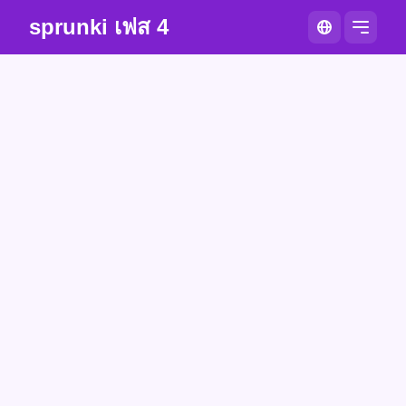
sprunki เฟส 4