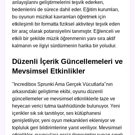
anlayışlarını geliştirmelerini teşvik ederken,
bedenlerini de sürece dahil eder. Eğitim kurumları,
bu oyunun müzikal kavramları öğretmek için
etkileşimli bir formatta fiziksel aktiviteyi teşvik eden
bir araç olarak potansiyelini tanımıştır. Eğlenceli ve
etkili bir şekilde müzik öğrenmenin yanı sıra aktif
kalmanın ve ilgiyi sürdürmenin harika bir yoludur.
Düzenli İçerik Güncellemeleri ve
Mevsimsel Etkinlikler
"Incredibox Sprunki Ama Gerçek Vücutlarla"nın
arkasındaki geliştirme ekibi, oyunu düzenli
güncellemeler ve mevsimsel etkinliklerle taze ve
heyecan verici tutma taahhüdünde bulunuyor. Yeni
içerikler sık sık tanıtılıyor, ses kütüphanesi
genişletiliyor, yeni oyun mekanikleri ekleniyor ve
topluluk geri bildirimlerine yanıt veriliyor. Mevsimsel
etkinlikler, oyunculara eşsiz deneyimler sunan sınırlı