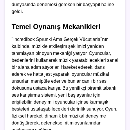
dünyasında denemesi gereken bir başyapıt haline
geldi.
Temel Oynanış Mekanikleri
"Incredibox Sprunki Ama Gerçek Vücutlarla"nın
kalbinde, müzikle etkileşim şeklimizi yeniden
tanımlayan bir oyun mekaniği yatıyor. Oyuncular,
bedenlerini kullanarak müzik yaratabilecekleri sanal
bir alana adım atıyorlar. Hareket ederek, dans
ederek ve hatta jest yaparak, oyuncular müzikal
unsurları manipüle eder ve bunlar canlı bir ses
dokusuna ustaca karışır. Bu yenilikçi piramit tabanlı
ses karıştırma sistemi, yeni başlayanlar için
erişilebilir, deneyimli oyuncular içinse karmaşık
besteleri ustalaşabilecekleri derinlik sunuyor. Oyun,
fiziksel hareketi dinamik bir müzikal deneyime
dönüştürerek, geleneksel ritim oyunlarından
ayrılmasını sağlıyor.