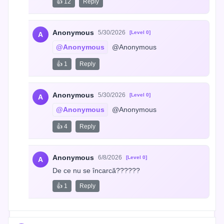
👍 12
Reply
Anonymous
5/30/2026
[Level 0]
A
@Anonymous
 @Anonymous
👍 1
Reply
Anonymous
5/30/2026
[Level 0]
A
@Anonymous
 @Anonymous
👍 4
Reply
Anonymous
6/8/2026
[Level 0]
A
De ce nu se încarcă??????
👍 1
Reply