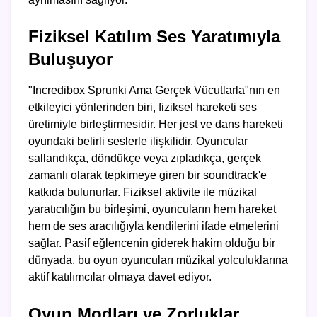
Fiziksel Katılım Ses Yaratımıyla
Buluşuyor
"Incredibox Sprunki Ama Gerçek Vücutlarla"nın en
etkileyici yönlerinden biri, fiziksel hareketi ses
üretimiyle birleştirmesidir. Her jest ve dans hareketi
oyundaki belirli seslerle ilişkilidir. Oyuncular
sallandıkça, döndükçe veya zıpladıkça, gerçek
zamanlı olarak tepkimeye giren bir soundtrack'e
katkıda bulunurlar. Fiziksel aktivite ile müzikal
yaratıcılığın bu birleşimi, oyuncuların hem hareket
hem de ses aracılığıyla kendilerini ifade etmelerini
sağlar. Pasif eğlencenin giderek hakim olduğu bir
dünyada, bu oyun oyuncuları müzikal yolculuklarına
aktif katılımcılar olmaya davet ediyor.
Oyun Modları ve Zorluklar