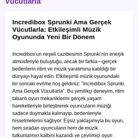
Vücutlarla
Incredibox Sprunki Ama Gerçek
Vücutlarla: Etkileşimli Müzik
Oyununda Yeni Bir Dönem
Incredibox'un neşeli cazibesinin Sprunki'nin enerjik
atmosferiyle buluştuğu, ancak bir farkla—gerçek
bedenlerin ritim ve müzik yaratımına katıldığı bir
dünyayı hayal edin. Etkileşimli müzik oyunundaki
bir sonraki evrime hoş geldiniz: "Incredibox Sprunki
Ama Gerçek Vücutlarla". Bu yenilikçi deneyim, ritim
tabanlı oyun mekaniklerini gerçek yaşam
hareketleriyle birleştirerek oyuncuların müziği
sadece duymakla kalmayıp, bedenleriyle
hissetmelerini sağlıyor. Eşsiz yaklaşımıyla bu oyun,
hem sıradan oyuncuların hem de müzik
tutkunlarının kalbini kazandı ve çevrimiçi oyun