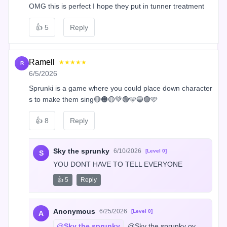
OMG this is perfect I hope they put in tunner treatment
👍
5
Reply
Ramell
★★★★★
R
6/5/2026
Sprunki is a game where you could place down character
s to make them sing🔴🟠🟡💚🟢🩵🔵🟣🩷
👍
8
Reply
Sky the sprunky
6/10/2026
[Level 0]
S
YOU DONT HAVE TO TELL EVERYONE
👍 5
Reply
Anonymous
6/25/2026
[Level 0]
A
@Sky the sprunky
 @Sky the sprunky oy