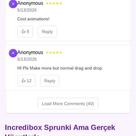
Anonymous
★★★★★
A
5/13/2026
Cool animations!
👍
9
Reply
Anonymous
★★★★★
A
5/13/2026
HI Pls Make more but normal drag and drop.
👍
12
Reply
Load More Comments (40)
Incredibox Sprunki Ama Gerçek