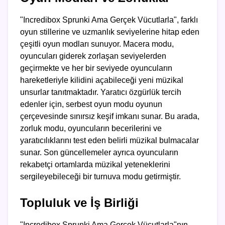
"Incredibox Sprunki Ama Gerçek Vücutlarla", farklı
oyun stillerine ve uzmanlık seviyelerine hitap eden
çeşitli oyun modları sunuyor. Macera modu,
oyuncuları giderek zorlaşan seviyelerden
geçirmekte ve her bir seviyede oyuncuların
hareketleriyle kilidini açabileceği yeni müzikal
unsurlar tanıtmaktadır. Yaratıcı özgürlük tercih
edenler için, serbest oyun modu oyunun
çerçevesinde sınırsız keşif imkanı sunar. Bu arada,
zorluk modu, oyuncuların becerilerini ve
yaratıcılıklarını test eden belirli müzikal bulmacalar
sunar. Son güncellemeler ayrıca oyuncuların
rekabetçi ortamlarda müzikal yeteneklerini
sergileyebileceği bir turnuva modu getirmiştir.
Topluluk ve İş Birliği
"Incredibox Sprunki Ama Gerçek Vücutlarla"nın