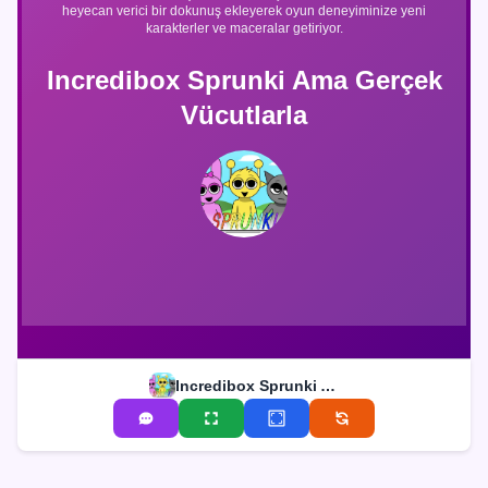
heyecan verici bir dokunuş ekleyerek oyun deneyiminize yeni
karakterler ve maceralar getiriyor.
Incredibox Sprunki Ama Gerçek
Vücutlarla
Incredibox Sprunki Ama Gerçek Vücutlarla