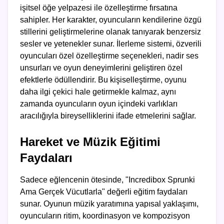
işitsel öğe yelpazesi ile özelleştirme fırsatına
sahipler. Her karakter, oyuncuların kendilerine özgü
stillerini geliştirmelerine olanak tanıyarak benzersiz
sesler ve yetenekler sunar. İlerleme sistemi, özverili
oyuncuları özel özelleştirme seçenekleri, nadir ses
unsurları ve oyun deneyimlerini geliştiren özel
efektlerle ödüllendirir. Bu kişiselleştirme, oyunu
daha ilgi çekici hale getirmekle kalmaz, aynı
zamanda oyuncuların oyun içindeki varlıkları
aracılığıyla bireyselliklerini ifade etmelerini sağlar.
Hareket ve Müzik Eğitimi
Faydaları
Sadece eğlencenin ötesinde, "Incredibox Sprunki
Ama Gerçek Vücutlarla" değerli eğitim faydaları
sunar. Oyunun müzik yaratımına yapısal yaklaşımı,
oyuncuların ritim, koordinasyon ve kompozisyon