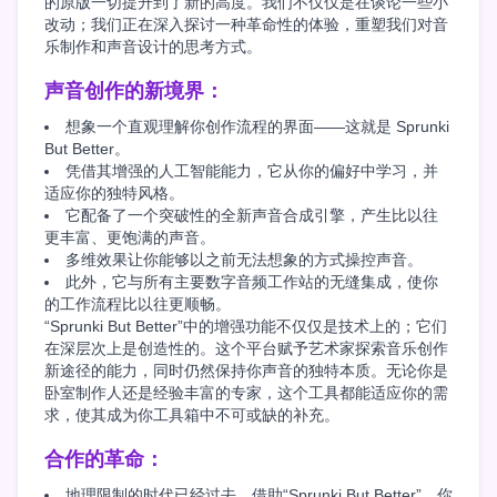
的原版一切提升到了新的高度。我们不仅仅是在谈论一些小
改动；我们正在深入探讨一种革命性的体验，重塑我们对音
乐制作和声音设计的思考方式。
声音创作的新境界：
想象一个直观理解你创作流程的界面——这就是 Sprunki
But Better。
凭借其增强的人工智能能力，它从你的偏好中学习，并
适应你的独特风格。
它配备了一个突破性的全新声音合成引擎，产生比以往
更丰富、更饱满的声音。
多维效果让你能够以之前无法想象的方式操控声音。
此外，它与所有主要数字音频工作站的无缝集成，使你
的工作流程比以往更顺畅。
“Sprunki But Better”中的增强功能不仅仅是技术上的；它们
在深层次上是创造性的。这个平台赋予艺术家探索音乐创作
新途径的能力，同时仍然保持你声音的独特本质。无论你是
卧室制作人还是经验丰富的专家，这个工具都能适应你的需
求，使其成为你工具箱中不可或缺的补充。
合作的革命：
地理限制的时代已经过去。借助“Sprunki But Better”，你