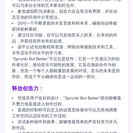
可以与来自全球的艺术家实时合作。
参加虚拟即兴演奏会，创造力在这里没有界限，并在动
态互动的环境中分享想法。
访问一个不断更新的丰富音效和样本库，确保你始终能
获得新鲜素材。
通过社区功能，你可以与其他音乐人联系，分享你的作
品，并获得前所未有的反馈。
该平台还包括教程和资源，帮助你掌握新技术和工具，
非常适合不同水平的学习者。
“Sprunki But Better”不仅仅是软件；它是一个充满活力的创
作者社区，推动音乐可能性的发展。它旨在激励合作与创
新，营造一个每个人都能蓬勃发展的环境。音乐的未来是协
作的，而这个平台确保你是这一运动的一部分。
释放创造力：
凭借其用户友好的设计，“Sprunki But Better”使你能够毫
不费力地直接进入创作过程。
直观的控制和可自定义的设置意味着你可以完美地调整
工作空间以适应你的工作流程。
尝试各种插件和效果，能够将最简单的声音转变为非凡
的作品。