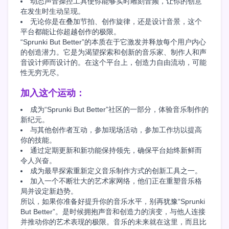
动态声音操控工具使你能够实时雕刻音频，让你的创意
在发生时生动呈现。
无论你是在叠加节拍、创作旋律，还是设计音景，这个
平台都能让你超越创作的极限。
“Sprunki But Better”的本质在于它激发并释放每个用户内心
的创造潜力。它是为渴望探索和创新的音乐家、制作人和声
音设计师而设计的。在这个平台上，创造力自由流动，可能
性无穷无尽。
加入这个运动：
成为“Sprunki But Better”社区的一部分，体验音乐制作的
新纪元。
与其他创作者互动，参加现场活动，参加工作坊以提高
你的技能。
通过定期更新和新功能保持领先，确保平台始终新鲜而
令人兴奋。
成为最早探索重新定义音乐制作方式的创新工具之一。
加入一个不断壮大的艺术家网络，他们正在重塑音乐格
局并设定新趋势。
所以，如果你准备好提升你的音乐水平，别再犹豫“Sprunki
But Better”。是时候拥抱声音和创造力的演变，与他人连接
并推动你的艺术表现的极限。音乐的未来就在这里，而且比