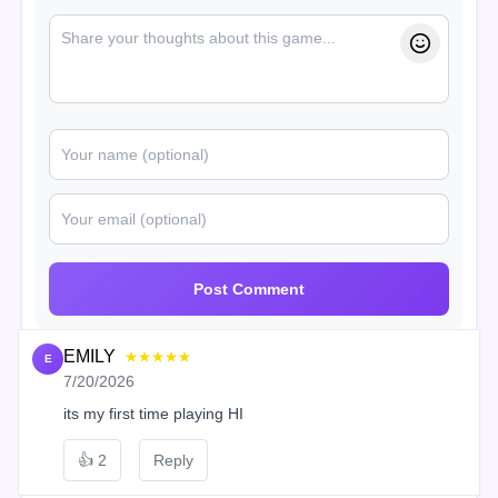
Post Comment
EMILY
★★★★★
E
7/20/2026
its my first time playing HI
👍
2
Reply