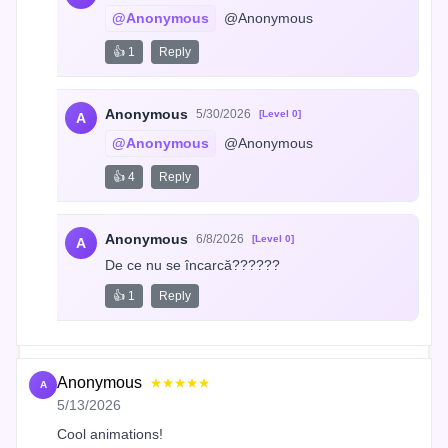
@Anonymous
 @Anonymous
👍 1
Reply
Anonymous
5/30/2026
[Level 0]
A
@Anonymous
 @Anonymous
👍 4
Reply
Anonymous
6/8/2026
[Level 0]
A
De ce nu se încarcă??????
👍 1
Reply
Anonymous
★★★★★
A
5/13/2026
Cool animations!