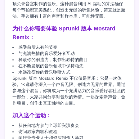
顶尖录音室制作的音乐。这种混音利用 AI 驱动的算法确保
每个节拍都完美匹配，创造出无缝的听觉体验，简直就是魔
法。手边拥有丰富的声音和样本库，可能性无限。
为什么你需要体验 Sprunki 版本 Mostard
Remix：
感受前所未有的节奏
与充满热情的音乐爱好者互动
释放你的创造力，制作出独特的曲目
在不断发展的音乐领域中保持领先
永远改变你的音乐聆听方式
Sprunki 版本 Mostard Remix 不仅仅是音乐；它是一次体
验。它邀请你深入一个声音无限、创造力无界的世界。通过
参与这个混音，你将成为一个充满活力的音乐爱好者社区的
一部分，大家共同分享对音乐的热情。一起探索新声音，合
作项目，创作出真正独特的曲目。
加入这个运动：
从任何地方参与全球即兴演奏会
访问独家内容和教程
向行业专业人士和资深制作人学习