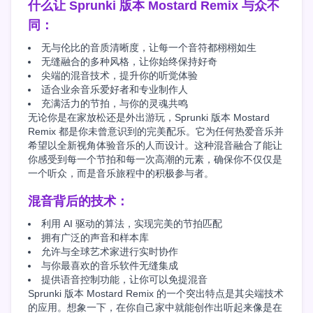
什么让 Sprunki 版本 Mostard Remix 与众不
同：
无与伦比的音质清晰度，让每一个音符都栩栩如生
无缝融合的多种风格，让你始终保持好奇
尖端的混音技术，提升你的听觉体验
适合业余音乐爱好者和专业制作人
充满活力的节拍，与你的灵魂共鸣
无论你是在家放松还是外出游玩，Sprunki 版本 Mostard
Remix 都是你未曾意识到的完美配乐。它为任何热爱音乐并
希望以全新视角体验音乐的人而设计。这种混音融合了能让
你感受到每一个节拍和每一次高潮的元素，确保你不仅仅是
一个听众，而是音乐旅程中的积极参与者。
混音背后的技术：
利用 AI 驱动的算法，实现完美的节拍匹配
拥有广泛的声音和样本库
允许与全球艺术家进行实时协作
与你最喜欢的音乐软件无缝集成
提供语音控制功能，让你可以免提混音
Sprunki 版本 Mostard Remix 的一个突出特点是其尖端技术
的应用。想象一下，在你自己家中就能创作出听起来像是在