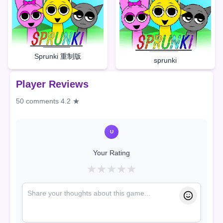
Sprunki 重制版
sprunki
Player Reviews
50 comments
4.2 ★
U
Your Rating
★
★
★
★
★