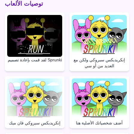
توصيات الألعاب
إنكريدبكس سبروكي ولكن مع
لقد قمت بإعادة تصميم Sprunki
العديد من أو سي
أضف شخصياتك الأصلية هنا
إنكريدبكس سبروكي فان ميك