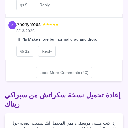
👍
9
Reply
Anonymous
★★★★★
A
5/13/2026
HI Pls Make more but normal drag and drop.
👍
12
Reply
Load More Comments (40)
إعادة تحميل نسخة سكراتش من سبراكي
ريتاك
إذا كنت منشئ موسيقى، فمن المحتمل أنك سمعت الضجة حول