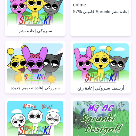
97% قانوني Sprunki إعادة نشر
سبروكي إعادة نشر
سبروكي إعادة تصميم جديدة
أرشيف سبروكي إعادة رفع