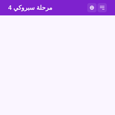
مرحلة سبروكي 4