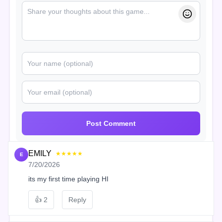
Post Comment
EMILY
★★★★★
E
7/20/2026
its my first time playing HI
👍
2
Reply