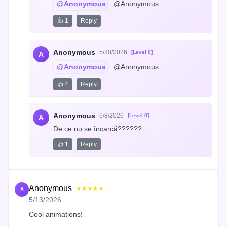
@Anonymous
 @Anonymous
👍 1
Reply
Anonymous
5/30/2026
[Level 0]
A
@Anonymous
 @Anonymous
👍 4
Reply
Anonymous
6/8/2026
[Level 0]
A
De ce nu se încarcă??????
👍 1
Reply
Anonymous
★★★★★
A
5/13/2026
Cool animations!