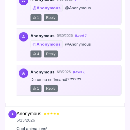
A
@Anonymous
 @Anonymous
👍 1
Reply
Anonymous
5/30/2026
[Level 0]
A
@Anonymous
 @Anonymous
👍 4
Reply
Anonymous
6/8/2026
[Level 0]
A
De ce nu se încarcă??????
👍 1
Reply
Anonymous
★★★★★
A
5/13/2026
Cool animations!