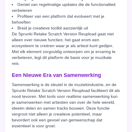
Geniet van regelmatige updates die de functionaliteit
verbeteren
Profiteer van een platform dat evolueert met je
behoeften
Breid je creatieve toolkit aanzienlijk uit
De Sprunki Retake Scratch Version Reupload gaat niet
alleen over nieuwe functies; het gaat erom een
ecosysteem te creëren waar je als artiest kunt gedijen.
Met elk element zorgvuldig ontworpen om je ervaring te
verbeteren, legt dit platform de basis voor je muzikale
reis.
Een Nieuwe Era van Samenwerking
Samenwerking is de sleutel in de muziekindustrie, en de
Sprunki Retake Scratch Version Reupload faciliteert dit als
nooit tevoren. Met tools voor realtime samenwerking kun
je samenwerken met artiesten van over de hele wereld,
ideeën delen en samen tracks bouwen. Deze functie
vergroot niet alleen je creatieve potentieel, maar
bevordert ook een gevoel van gemeenschap dat
essentieel is voor groei.