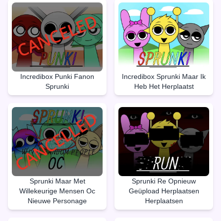
Incredibox Punki Fanon
Incredibox Sprunki Maar Ik
Sprunki
Heb Het Herplaatst
Sprunki Maar Met
Sprunki Re Opnieuw
Willekeurige Mensen Oc
Geüpload Herplaatsen
Nieuwe Personage
Herplaatsen