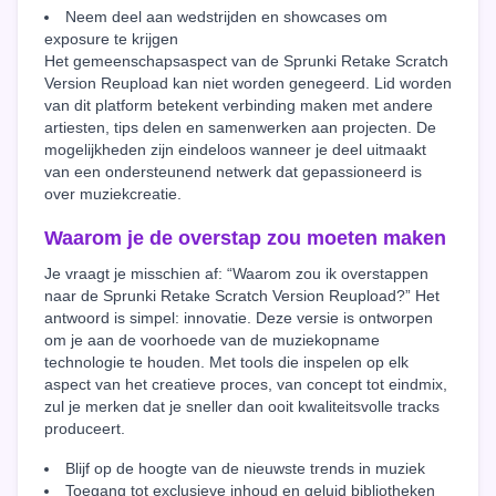
Neem deel aan wedstrijden en showcases om
exposure te krijgen
Het gemeenschapsaspect van de Sprunki Retake Scratch
Version Reupload kan niet worden genegeerd. Lid worden
van dit platform betekent verbinding maken met andere
artiesten, tips delen en samenwerken aan projecten. De
mogelijkheden zijn eindeloos wanneer je deel uitmaakt
van een ondersteunend netwerk dat gepassioneerd is
over muziekcreatie.
Waarom je de overstap zou moeten maken
Je vraagt je misschien af: “Waarom zou ik overstappen
naar de Sprunki Retake Scratch Version Reupload?” Het
antwoord is simpel: innovatie. Deze versie is ontworpen
om je aan de voorhoede van de muziekopname
technologie te houden. Met tools die inspelen op elk
aspect van het creatieve proces, van concept tot eindmix,
zul je merken dat je sneller dan ooit kwaliteitsvolle tracks
produceert.
Blijf op de hoogte van de nieuwste trends in muziek
Toegang tot exclusieve inhoud en geluid bibliotheken