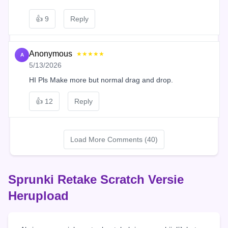
👍
9
Reply
Anonymous
★★★★★
A
5/13/2026
HI Pls Make more but normal drag and drop.
👍
12
Reply
Load More Comments (40)
Sprunki Retake Scratch Versie
Herupload