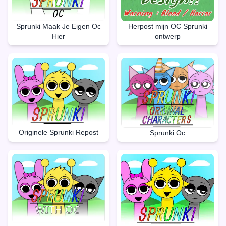
Herpost mijn OC Sprunki
Sprunki Maak Je Eigen Oc
ontwerp
Hier
Originele Sprunki Repost
Sprunki Oc