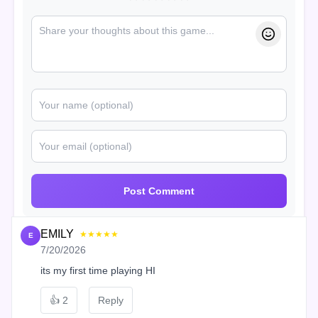
Post Comment
EMILY
★★★★★
E
7/20/2026
its my first time playing HI
👍
2
Reply