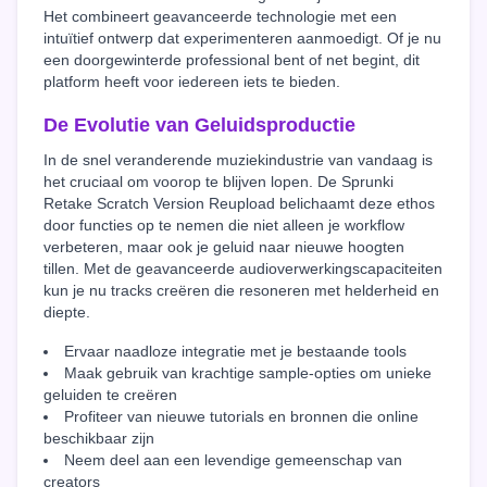
Het combineert geavanceerde technologie met een
intuïtief ontwerp dat experimenteren aanmoedigt. Of je nu
een doorgewinterde professional bent of net begint, dit
platform heeft voor iedereen iets te bieden.
De Evolutie van Geluidsproductie
In de snel veranderende muziekindustrie van vandaag is
het cruciaal om voorop te blijven lopen. De Sprunki
Retake Scratch Version Reupload belichaamt deze ethos
door functies op te nemen die niet alleen je workflow
verbeteren, maar ook je geluid naar nieuwe hoogten
tillen. Met de geavanceerde audioverwerkingscapaciteiten
kun je nu tracks creëren die resoneren met helderheid en
diepte.
Ervaar naadloze integratie met je bestaande tools
Maak gebruik van krachtige sample-opties om unieke
geluiden te creëren
Profiteer van nieuwe tutorials en bronnen die online
beschikbaar zijn
Neem deel aan een levendige gemeenschap van
creators