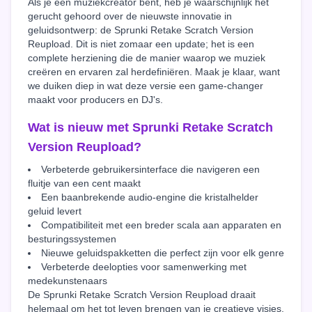
Als je een muziekcreator bent, heb je waarschijnlijk het
gerucht gehoord over de nieuwste innovatie in
geluidsontwerp: de Sprunki Retake Scratch Version
Reupload. Dit is niet zomaar een update; het is een
complete herziening die de manier waarop we muziek
creëren en ervaren zal herdefiniëren. Maak je klaar, want
we duiken diep in wat deze versie een game-changer
maakt voor producers en DJ's.
Wat is nieuw met Sprunki Retake Scratch
Version Reupload?
Verbeterde gebruikersinterface die navigeren een
fluitje van een cent maakt
Een baanbrekende audio-engine die kristalhelder
geluid levert
Compatibiliteit met een breder scala aan apparaten en
besturingssystemen
Nieuwe geluidspakketten die perfect zijn voor elk genre
Verbeterde deelopties voor samenwerking met
medekunstenaars
De Sprunki Retake Scratch Version Reupload draait
helemaal om het tot leven brengen van je creatieve visies.