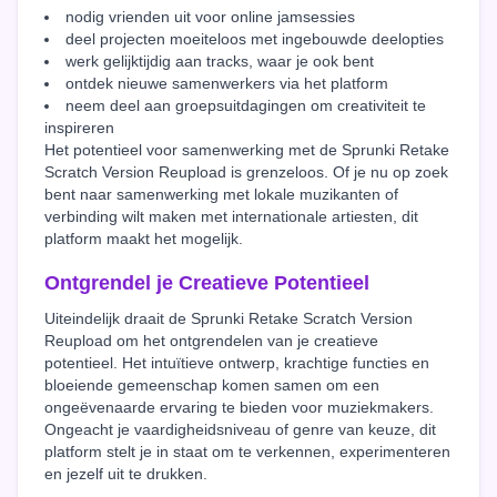
nodig vrienden uit voor online jamsessies
deel projecten moeiteloos met ingebouwde deelopties
werk gelijktijdig aan tracks, waar je ook bent
ontdek nieuwe samenwerkers via het platform
neem deel aan groepsuitdagingen om creativiteit te
inspireren
Het potentieel voor samenwerking met de Sprunki Retake
Scratch Version Reupload is grenzeloos. Of je nu op zoek
bent naar samenwerking met lokale muzikanten of
verbinding wilt maken met internationale artiesten, dit
platform maakt het mogelijk.
Ontgrendel je Creatieve Potentieel
Uiteindelijk draait de Sprunki Retake Scratch Version
Reupload om het ontgrendelen van je creatieve
potentieel. Het intuïtieve ontwerp, krachtige functies en
bloeiende gemeenschap komen samen om een
ongeëvenaarde ervaring te bieden voor muziekmakers.
Ongeacht je vaardigheidsniveau of genre van keuze, dit
platform stelt je in staat om te verkennen, experimenteren
en jezelf uit te drukken.