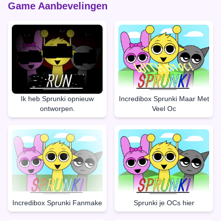
Game Aanbevelingen
Ik heb Sprunki opnieuw
Incredibox Sprunki Maar Met
ontworpen.
Veel Oc
Incredibox Sprunki Fanmake
Sprunki je OCs hier