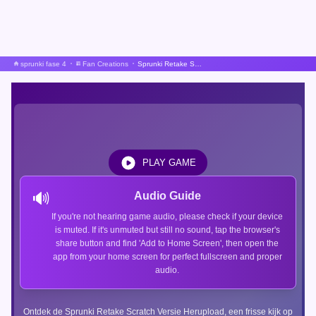
sprunki fase 4
Fan Creations
Sprunki Retake Scratch Versie Herupload
PLAY GAME
🔊
Audio Guide
If you're not hearing game audio, please check if your device
is muted. If it's unmuted but still no sound, tap the browser's
share button and find 'Add to Home Screen', then open the
app from your home screen for perfect fullscreen and proper
audio.
Ontdek de Sprunki Retake Scratch Versie Herupload, een frisse kijk op