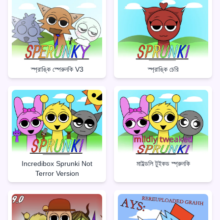
স্প্রাঙ্কি স্পেরুনকি V3
স্প্রাঙ্কি চেরি
Incredibox Sprunki Not
মাইল্ডলি টুইকড স্প্রুনকি
Terror Version