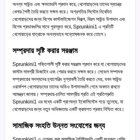
অনন্য সাউন্ড এবং ক্ষমতাগুলি প্রদান করে, খেলোয়াড়দের তাদের স্বতন্ত্র
খেলার শৈলী তৈরি করতে সক্ষম করে। অগ্রগতির সিস্টেম নিবেদিত
খেলোয়াড়দের জন্য বিশেষ কাস্টমাইজেশন বিকল্প, বিরল সাউন্ড উপাদান এবং
বিশেষ প্রভাবগুলির সাথে পুরস্কৃত করে, Sprunkini1 এ প্রতিটি
খেলোয়াড়ের যাত্রাকে অনন্যভাবে সন্তোষজনক করে তোলে।
সম্প্রদায় সৃষ্টি করার সরঞ্জাম
Sprunkini1 শক্তিশালী সৃষ্টি করার সরঞ্জাম প্রদান করে যা খেলোয়াড়দের
কাস্টম সামগ্রী ডিজাইন এবং শেয়ার করতে সক্ষম করে। লেভেল সম্পাদক
সম্প্রদায়ের সদস্যদের চ্যালেঞ্জিং দৃশ্যাবলী তৈরি করতে দেয়, যখন সাউন্ড
ওয়ার্কশপ খেলোয়াড়দের তাদের অডিও উপাদানগুলি গেমে অবদান রাখতে
আমন্ত্রণ জানায়। সম্প্রদায়-চালিত সামগ্রীর প্রতি এই প্রতিশ্রুতি
Sprunkini1 এর মধ্যে একটি প্রাণবন্ত ইকোসিস্টেম গড়ে তুলেছে, যা
খেলোয়াড়দের জন্য নতুন অভিজ্ঞতার একটি ক্রমাগত প্রবাহ নিশ্চিত করে।
সামাজিক সংহতি উন্নত সংযোগের জন্য
Sprunkini1 এ এম্বেড করা সামাজিক বৈশিষ্ট্যগুলি একটি সংযুক্ত গেমিং