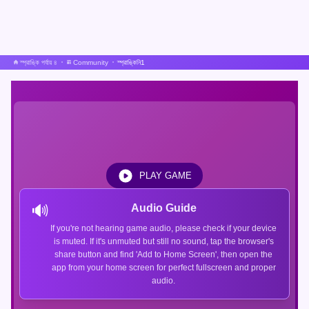
স্প্রাঙ্কি পর্যায় ৪
Community
স্প্রাঙ্কিনি1
PLAY GAME
🔊
Audio Guide
If you're not hearing game audio, please check if your device
is muted. If it's unmuted but still no sound, tap the browser's
share button and find 'Add to Home Screen', then open the
app from your home screen for perfect fullscreen and proper
audio.