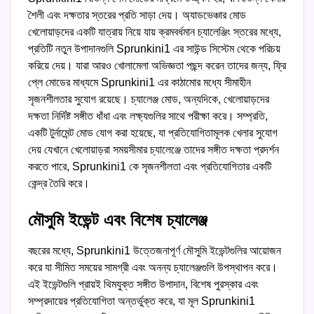
শৈলী এবং দক্ষতার স্তরের প্রতি সাড়া দেয়। অ্যাডভেঞ্চার মোড
খেলোয়াড়দের একটি যাত্রায় নিয়ে যায় ক্রমবর্ধমান চ্যালেঞ্জিং স্তরের মধ্যে,
প্রতিটি নতুন উপাদানগুলি Sprunkini1 এর সাউন্ড সিস্টেম থেকে পরিচয়
করিয়ে দেয়। যারা আরও খোলামেলা অভিজ্ঞতা পছন্দ করেন তাদের জন্য, ফ্রি
প্লে মোডের মাধ্যমে Sprunkini1 এর কাঠামোর মধ্যে সীমাহীন
সৃজনশীলতার সুযোগ রয়েছে। চ্যালেঞ্জ মোড, অন্যদিকে, খেলোয়াড়দের
দক্ষতা নির্দিষ্ট সঙ্গীত ধাঁধা এবং লক্ষ্যগুলির সাথে পরীক্ষা করে। সম্প্রতি,
একটি টুর্নামেন্ট মোড যোগ করা হয়েছে, যা প্রতিযোগিতামূলক খেলার সুযোগ
দেয় যেখানে খেলোয়াড়রা সময়সীমার চ্যালেঞ্জে তাদের সঙ্গীত দক্ষতা প্রদর্শন
করতে পারে, Sprunkini1 কে সৃজনশীলতা এবং প্রতিযোগিতার একটি
কেন্দ্র তৈরি করে।
মৌসুমি ইভেন্ট এবং বিশেষ চ্যালেঞ্জ
বছরের মধ্যে, Sprunkini1 উত্তেজনাপূর্ণ মৌসুমি ইভেন্টগুলির আয়োজন
করে যা সীমিত সময়ের সামগ্রী এবং অনন্য চ্যালেঞ্জগুলি উপস্থাপন করে।
এই ইভেন্টগুলি প্রায়ই থিমযুক্ত সঙ্গীত উপাদান, বিশেষ পুরস্কার এবং
সম্প্রদায়ের প্রতিযোগিতা অন্তর্ভুক্ত করে, যা মূল Sprunkini1