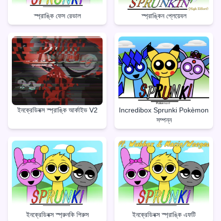
স্প্রাঙ্কি ফেস রেভাল
স্প্রাঙ্কিন প্লেয়েবল
ইনক্রেডিবক্স স্প্রাঙ্কি আর্কাইভ V2
Incredibox Sprunki Pokèmon
সম্পন্ন
ইনক্রেডিবক্স স্প্রুনকি পিরুস
ইনক্রেডিবক্স স্প্রাঙ্কি এফটি