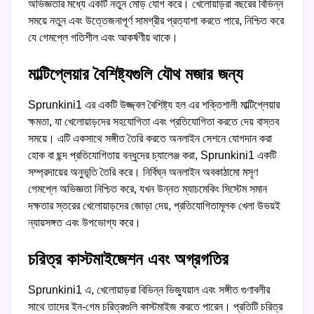
অভিজ্ঞতার মধ্যে একটি নতুন মোড় যোগ করে। খেলোয়াড়রা বছরের বিভিন্ন
সময়ে নতুন এবং উত্তেজনাপূর্ণ সামগ্রীর প্রত্যাশা করতে পারে, নিশ্চিত করে
যে গেমপ্লে গতিশীল এবং আকর্ষণীয় থাকে।
মাল্টিপ্লেয়ার বৈশিষ্ট্যগুলি যৌথ মজার জন্য
Sprunkini1 এর একটি উজ্জ্বল বৈশিষ্ট্য হল এর শক্তিশালী মাল্টিপ্লেয়ার
ক্ষমতা, যা খেলোয়াড়দের সহযোগিতা এবং প্রতিযোগিতা করতে দেয় বাস্তব
সময়ে। এটি একসাথে সঙ্গীত তৈরি করতে অনলাইন সেশনে যোগদান করা
হোক বা ছন্দ প্রতিযোগিতায় বন্ধুদের চ্যালেঞ্জ করা, Sprunkini1 একটি
সম্প্রদায়ের অনুভূতি তৈরি করে। নির্বিঘ্ন অনলাইন অবকাঠামো মসৃণ
গেমপ্লে অভিজ্ঞতা নিশ্চিত করে, যখন উন্নত ম্যাচমেকিং সিস্টেম সমান
দক্ষতার স্তরের খেলোয়াড়দের জোড়া দেয়, প্রতিযোগিতামূলক খেলা উভয়ই
ন্যায়সঙ্গত এবং উপভোগ্য করে।
চরিত্র কাস্টমাইজেশন এবং অগ্রগতির
Sprunkini1 এ, খেলোয়াড়রা বিভিন্ন ভিজ্যুয়াল এবং সঙ্গীত গুণাবলীর
সাথে তাদের ইন-গেম চরিত্রগুলি কাস্টমাইজ করতে পারেন। প্রতিটি চরিত্র