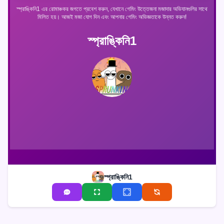
স্প্রাঙ্কিনি1 এর রোমাঞ্চকর জগতে প্রবেশ করুন, যেখানে গেমিং উত্তেজনা মজাদার অভিযানগুলির সাথে
মিলিত হয়। আজই মজা যোগ দিন এবং আপনার গেমিং অভিজ্ঞতাকে উন্নত করুন!
স্প্রাঙ্কিনি1
স্প্রাঙ্কিনি1