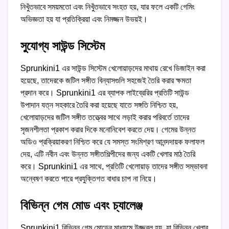
নিখুঁতভাবে সময়মতো এবং নিখুঁতভাবে সংহত হয়, যার ফলে একটি গেমিং
অভিজ্ঞতা হয় যা প্রতিক্রিয়া এবং নিমজ্জন উভয়ই।
সুযোগ্য সাউন্ড সিস্টেম
Sprunkini1 এর সাউন্ড সিস্টেম খেলোয়াড়দের মাথায় রেখে ডিজাইন করা
হয়েছে, তাদেরকে জটিল সঙ্গীত বিন্যাসগুলি সহজেই তৈরি করার ক্ষমতা
প্রদান করে। Sprunkini1 এর ব্যাপক লাইব্রেরির প্রতিটি সাউন্ড
উপাদান যত্ন সহকারে তৈরি করা হয়েছে যাতে সঙ্গতি নিশ্চিত হয়,
খেলোয়াড়দের জটিল সঙ্গীত তত্ত্বের সাথে লড়াই করার পরিবর্তে তাদের
সৃজনশীলতা প্রকাশ করার দিকে মনোনিবেশ করতে দেয়। গেমের উন্নত
অডিও প্রক্রিয়াকরণ নিশ্চিত করে যে সমস্ত সংমিশ্রণ আনন্দদায়ক ফলাফল
দেয়, এটি নবীন এবং উন্নত সঙ্গীতশিল্পীদের জন্য একটি খেলার মাঠ তৈরি
করে। Sprunkini1 এর সাথে, প্রতিটি খেলোয়াড় তাদের সঙ্গীত সম্ভাবনা
অন্বেষণ করতে পারে প্রযুক্তিগত বাধার চাপ না নিয়ে।
বিভিন্ন গেম মোড এবং চ্যালেঞ্জ
Sprunkini1 বিভিন্ন গেম মোডের মাধ্যমে উজ্জ্বল হয়, যা বিভিন্ন খেলার