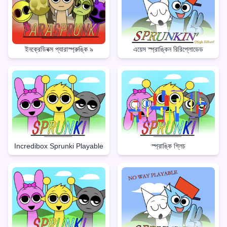
ইনক্রেডিবক্স প্যারাস্প্রুঙ্কি ৯
এয়েস স্প্রাঙ্কিন রিরিপ্লোডেড
Incredibox Sprunki Playable
স্প্রাঙ্কি গ্লিচ