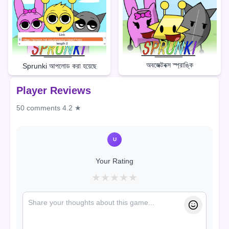
অবজেক্টবক্স স্প্রাঙ্কি
Sprunki আপলোড করা হয়েছে
Player Reviews
50 comments
4.2 ★
U
Your Rating
★
★
★
★
★