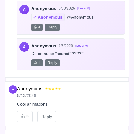
Anonymous
5/30/2026
[Level 0]
A
@Anonymous
 @Anonymous
👍 4
Reply
Anonymous
6/8/2026
[Level 0]
A
De ce nu se încarcă??????
👍 1
Reply
Anonymous
★★★★★
A
5/13/2026
Cool animations!
👍
9
Reply