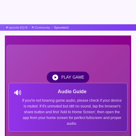
sprunki 4단계
Community
Sprunkini1
PLAY GAME
🔊
Audio Guide
If you're not hearing game audio, please check if your device
is muted. If it's unmuted but still no sound, tap the browser's
share button and find 'Add to Home Screen', then open the
app from your home screen for perfect fullscreen and proper
audio.