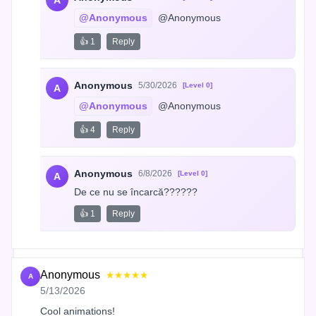
A
@Anonymous
 @Anonymous
👍 1
Reply
Anonymous
5/30/2026
[Level 0]
A
@Anonymous
 @Anonymous
👍 4
Reply
Anonymous
6/8/2026
[Level 0]
A
De ce nu se încarcă??????
👍 1
Reply
Anonymous
★★★★★
A
5/13/2026
Cool animations!