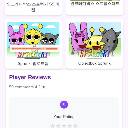
인크레디박스 스프룽스타드
인크레디박스 스프렁키 SS 버
전
Objectbox Sprunki
Sprunki 업로드됨
Player Reviews
50 comments
4.2 ★
U
Your Rating
★
★
★
★
★