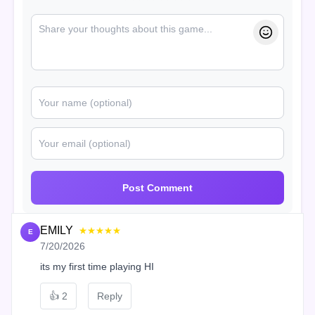
Post Comment
EMILY
★★★★★
E
7/20/2026
its my first time playing HI
👍
2
Reply