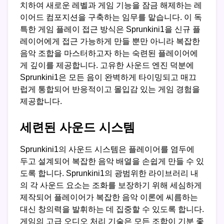
치하여 새로운 레벨과 게임 기능을 잠금 해제하는 레
이어드 컴포지션을 구축하는 임무를 맡습니다. 이 독
특한 게임 플레이 접근 방식은 Sprunkini1을 신규 플
레이어에게 접근 가능하게 만들 뿐만 아니라 복잡한
음악 조합을 마스터하고자 하는 숙련된 플레이어에
게 깊이를 제공합니다. 고유한 사운드 엔진 덕분에
Sprunkini1은 모든 음이 완벽하게 타이밍되고 매끄
럽게 통합되어 반응적이고 몰입감 있는 게임 경험을
제공합니다.
세련된 사운드 시스템
Sprunkini1의 사운드 시스템은 플레이어를 염두에
두고 설계되어 복잡한 음악 배열을 손쉽게 만들 수 있
도록 합니다. Sprunkini1의 광범위한 라이브러리 내
의 각 사운드 요소는 조화를 보장하기 위해 세심하게
제작되어 플레이어가 복잡한 음악 이론에 씨름하는
대신 창의력을 발휘하는 데 집중할 수 있도록 합니다.
게임의 고급 오디오 처리 기술은 모든 조합이 기분 좋