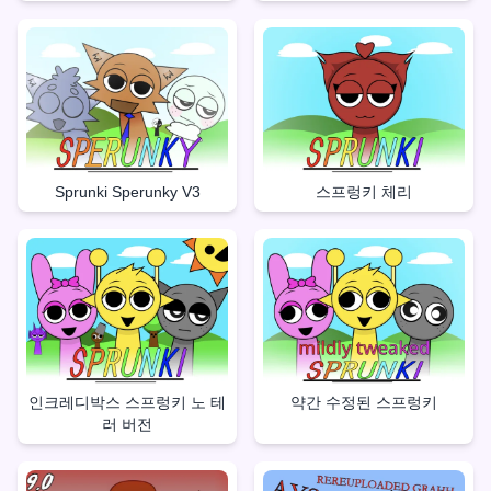
Sprunki Sperunky V3
스프렁키 체리
인크레디박스 스프렁키 노 테
약간 수정된 스프렁키
러 버전