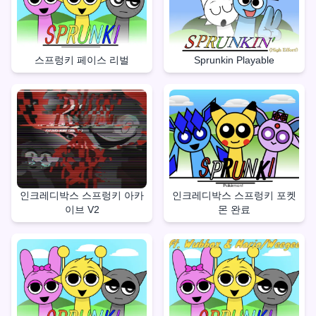
스프렁키 페이스 리벌
Sprunkin Playable
인크레디박스 스프렁키 아카
인크레디박스 스프렁키 포켓
이브 V2
몬 완료