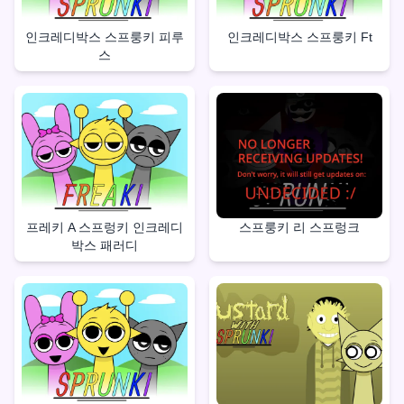
인크레디박스 스프룽키 피루
인크레디박스 스프룽키 Ft
스
프레키 A 스프렁키 인크레디
스프룽키 리 스프렁크
박스 패러디