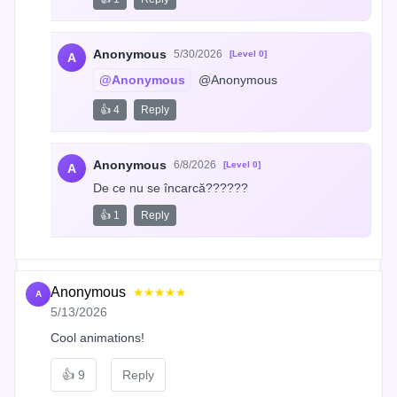
Anonymous
5/30/2026
[Level 0]
A
@Anonymous
 @Anonymous
👍 4
Reply
Anonymous
6/8/2026
[Level 0]
A
De ce nu se încarcă??????
👍 1
Reply
Anonymous
★★★★★
A
5/13/2026
Cool animations!
👍
9
Reply