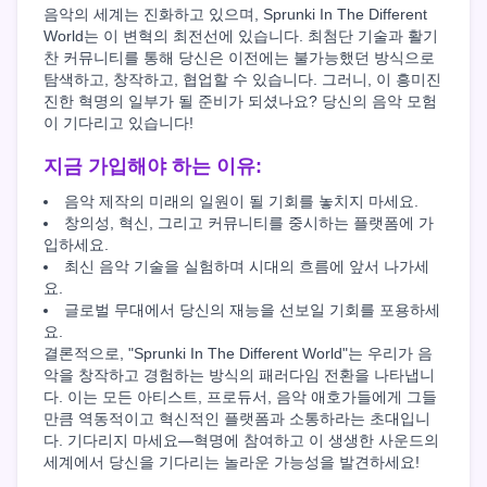
음악의 세계는 진화하고 있으며, Sprunki In The Different
World는 이 변혁의 최전선에 있습니다. 최첨단 기술과 활기
찬 커뮤니티를 통해 당신은 이전에는 불가능했던 방식으로
탐색하고, 창작하고, 협업할 수 있습니다. 그러니, 이 흥미진
진한 혁명의 일부가 될 준비가 되셨나요? 당신의 음악 모험
이 기다리고 있습니다!
지금 가입해야 하는 이유:
음악 제작의 미래의 일원이 될 기회를 놓치지 마세요.
창의성, 혁신, 그리고 커뮤니티를 중시하는 플랫폼에 가
입하세요.
최신 음악 기술을 실험하며 시대의 흐름에 앞서 나가세
요.
글로벌 무대에서 당신의 재능을 선보일 기회를 포용하세
요.
결론적으로, "Sprunki In The Different World"는 우리가 음
악을 창작하고 경험하는 방식의 패러다임 전환을 나타냅니
다. 이는 모든 아티스트, 프로듀서, 음악 애호가들에게 그들
만큼 역동적이고 혁신적인 플랫폼과 소통하라는 초대입니
다. 기다리지 마세요—혁명에 참여하고 이 생생한 사운드의
세계에서 당신을 기다리는 놀라운 가능성을 발견하세요!