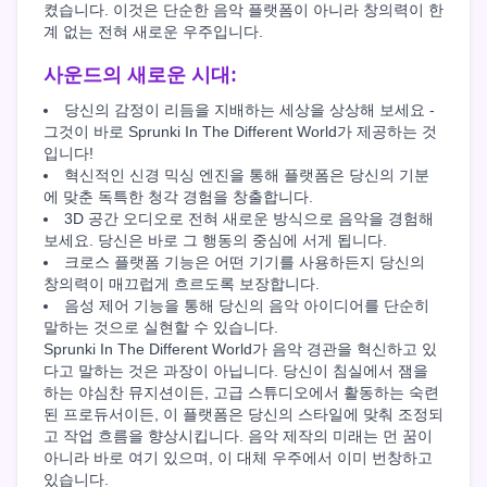
켰습니다. 이것은 단순한 음악 플랫폼이 아니라 창의력이 한
계 없는 전혀 새로운 우주입니다.
사운드의 새로운 시대:
당신의 감정이 리듬을 지배하는 세상을 상상해 보세요 -
그것이 바로 Sprunki In The Different World가 제공하는 것
입니다!
혁신적인 신경 믹싱 엔진을 통해 플랫폼은 당신의 기분
에 맞춘 독특한 청각 경험을 창출합니다.
3D 공간 오디오로 전혀 새로운 방식으로 음악을 경험해
보세요. 당신은 바로 그 행동의 중심에 서게 됩니다.
크로스 플랫폼 기능은 어떤 기기를 사용하든지 당신의
창의력이 매끄럽게 흐르도록 보장합니다.
음성 제어 기능을 통해 당신의 음악 아이디어를 단순히
말하는 것으로 실현할 수 있습니다.
Sprunki In The Different World가 음악 경관을 혁신하고 있
다고 말하는 것은 과장이 아닙니다. 당신이 침실에서 잼을
하는 야심찬 뮤지션이든, 고급 스튜디오에서 활동하는 숙련
된 프로듀서이든, 이 플랫폼은 당신의 스타일에 맞춰 조정되
고 작업 흐름을 향상시킵니다. 음악 제작의 미래는 먼 꿈이
아니라 바로 여기 있으며, 이 대체 우주에서 이미 번창하고
있습니다.