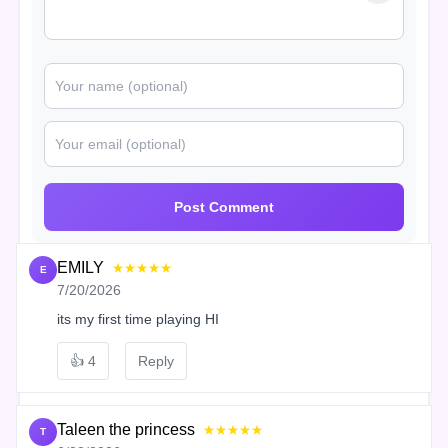
Post Comment
EMILY
★★★★★
E
7/20/2026
its my first time playing HI
👍
4
Reply
Taleen the princess
★★★★★
T