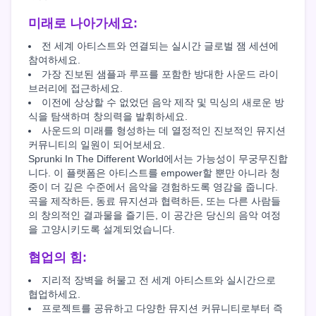
미래로 나아가세요:
전 세계 아티스트와 연결되는 실시간 글로벌 잼 세션에
참여하세요.
가장 진보된 샘플과 루프를 포함한 방대한 사운드 라이
브러리에 접근하세요.
이전에 상상할 수 없었던 음악 제작 및 믹싱의 새로운 방
식을 탐색하며 창의력을 발휘하세요.
사운드의 미래를 형성하는 데 열정적인 진보적인 뮤지션
커뮤니티의 일원이 되어보세요.
Sprunki In The Different World에서는 가능성이 무궁무진합
니다. 이 플랫폼은 아티스트를 empower할 뿐만 아니라 청
중이 더 깊은 수준에서 음악을 경험하도록 영감을 줍니다.
곡을 제작하든, 동료 뮤지션과 협력하든, 또는 다른 사람들
의 창의적인 결과물을 즐기든, 이 공간은 당신의 음악 여정
을 고양시키도록 설계되었습니다.
협업의 힘:
지리적 장벽을 허물고 전 세계 아티스트와 실시간으로
협업하세요.
프로젝트를 공유하고 다양한 뮤지션 커뮤니티로부터 즉