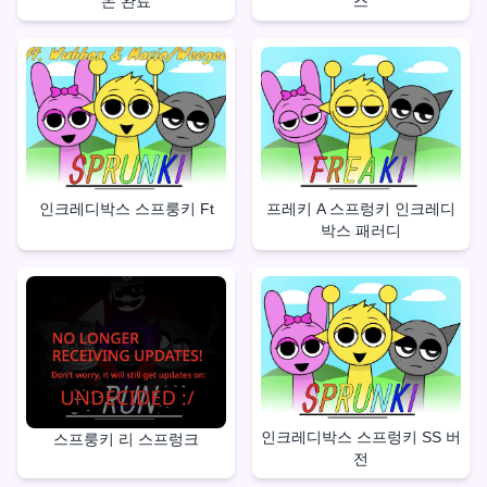
몬 완료
스
인크레디박스 스프룽키 Ft
프레키 A 스프렁키 인크레디
박스 패러디
인크레디박스 스프렁키 SS 버
스프룽키 리 스프렁크
전