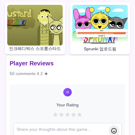
인크레디박스 스프룽스타드
Sprunki 업로드됨
Player Reviews
50 comments
4.2 ★
U
Your Rating
★
★
★
★
★