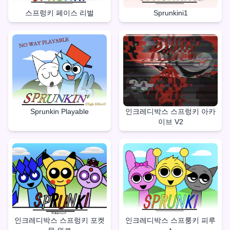
스프렁키 페이스 리벌
Sprunkini1
Sprunkin Playable
인크레디박스 스프렁키 아카
이브 V2
인크레디박스 스프렁키 포켓
인크레디박스 스프룽키 피루