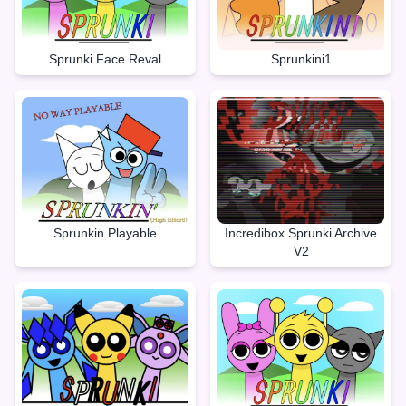
Sprunki Face Reval
Sprunkini1
Sprunkin Playable
Incredibox Sprunki Archive
V2