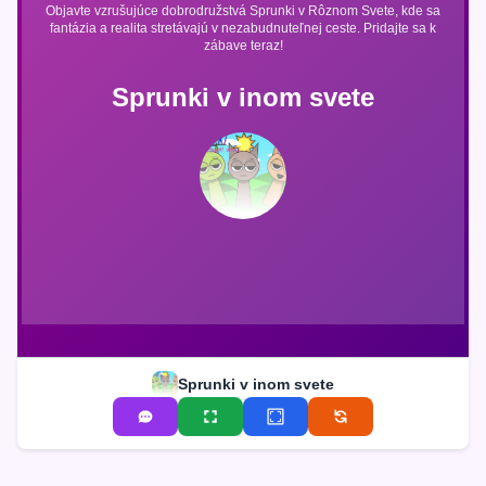
Objavte vzrušujúce dobrodružstvá Sprunki v Rôznom Svete, kde sa
fantázia a realita stretávajú v nezabudnuteľnej ceste. Pridajte sa k
zábave teraz!
Sprunki v inom svete
Sprunki v inom svete