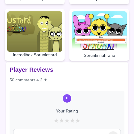
Incredibox Sprunkstard
Sprunki nahrané
Player Reviews
50 comments
4.2 ★
U
Your Rating
★
★
★
★
★