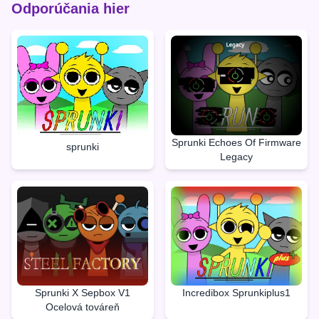
Odporúčania hier
Sprunki Echoes Of Firmware
sprunki
Legacy
Sprunki X Sepbox V1
Incredibox Sprunkiplus1
Ocelová továreň