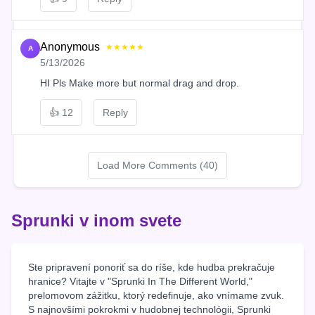
Anonymous
★★★★★
A
5/13/2026
HI Pls Make more but normal drag and drop.
👍
12
Reply
Load More Comments (40)
Sprunki v inom svete
Ste pripravení ponoriť sa do ríše, kde hudba prekračuje
hranice? Vitajte v "Sprunki In The Different World,"
prelomovom zážitku, ktorý redefinuje, ako vnímame zvuk.
S najnovšími pokrokmi v hudobnej technológii, Sprunki