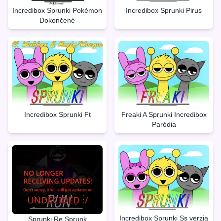
Incredibox Sprunki Pokèmon
Incredibox Sprunki Pirus
Dokončené
Incredibox Sprunki Ft
Freaki A Sprunki Incredibox
Paródia
Incredibox Sprunki Ss verzia
Sprunki Re Sprunk