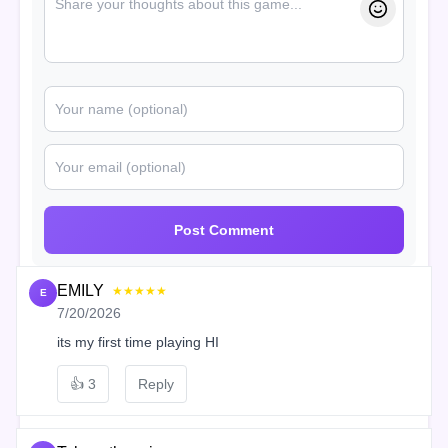
Post Comment
EMILY
★★★★★
E
7/20/2026
its my first time playing HI
👍
3
Reply