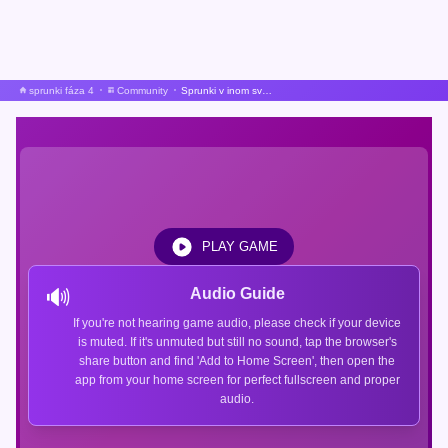
sprunki fáza 4
Community
Sprunki v inom svete
PLAY GAME
🔊
Audio Guide
If you're not hearing game audio, please check if your device
is muted. If it's unmuted but still no sound, tap the browser's
share button and find 'Add to Home Screen', then open the
app from your home screen for perfect fullscreen and proper
audio.