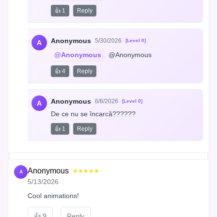
👍 1
Reply
Anonymous
5/30/2026
[Level 0]
A
@Anonymous
 @Anonymous
👍 4
Reply
Anonymous
6/8/2026
[Level 0]
A
De ce nu se încarcă??????
👍 1
Reply
Anonymous
★★★★★
A
5/13/2026
Cool animations!
👍
9
Reply