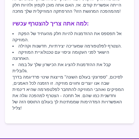
הייתה אפשרית קודם. אז, האם אתה מוכן לקפוץ ולהיות חלק
מהמהפכה המרגשת הזו? ההרפתקה המוזיקלית שלך מחכה!
למה אתה צריך להצטרף עכשיו:
אל תפספס את ההזדמנות להיות חלק מהעתיד של הפקת
המוזיקה.
הצטרף לפלטפורמה שמעריכה יצירתיות, חדשנות וקהילה.
הישאר לפני העקומה וניסוי עם טכנולוגיית המוזיקה
האחרונה.
קבל את ההזדמנות להציג את הכישרון שלך על במה
גלובלית.
לסיכום, "ספרונקי בעולם השונה" מייצגת שינוי פרדיגמה בדרך
שבה אנו יוצרים וחווים מוזיקה. זו הזמנה לכל האמנים,
המפיקים ואוהבי המוזיקה להתחבר לפלטפורמה שהיא דינמית
וחדשנית כמו שהם. אל תחכה - הצטרף למהפכה וגלה את
האפשרויות המדהימות שממתינות לך בעולם התוסס הזה של
צליל!