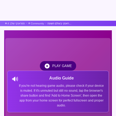
ספראנקי בעולם השונה
Community
ספראנקי שלב 4
PLAY GAME
🔊
Audio Guide
If you're not hearing game audio, please check if your device
is muted. If it's unmuted but still no sound, tap the browser's
share button and find 'Add to Home Screen', then open the
app from your home screen for perfect fullscreen and proper
audio.