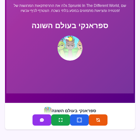
גלה את ההרפתקאות המרגשות של Sprunki In The Different World, שם
פנטזיה ומציאות מתמזגים במסע בלתי נשכח. הצטרף לכיף עכשיו!
ספראנקי בעולם השונה
ספראנקי בעולם השונה