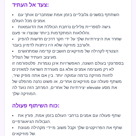
צעד אל העתיד:
השתתף בסשנים גלובליים בזמן אמת שמחברים אותך עם
אמנים מכל העולם.
גישה לספריית צלילים נרחבת הכוללת את הדוגמאות
והלולאות המתקדמות ביותר שנוצרו אי פעם.
שחרר את היצירתיות שלך על ידי חקר דרכים חדשות להפיק
ולערבב מוזיקה שלא היו ניתנות לדמיון בעבר.
הצטרף לקהילה של מוזיקאים חושבים קדימה שמתרגשים
מעיצוב העתיד של הצליל.
בספרונקי בעולם השונה, האפשרויות אינן נגמרות. פלטפורמה זו
לא רק מעצימה אמנים אלא גם מעוררת השראה למאזינים
לחוות מוזיקה ברמה עמוקה יותר. בין אם אתה מפיק שיר,
משתף פעולה עם מוזיקאים אחרים, או פשוט נהנה מהפלט של
יצירתיות של אחרים, המרחב הזה נועד לה elevate את מסע
המוזיקה שלך.
כוח השיתוף פעולה:
שתף פעולה עם אמנים ברחבי העולם בזמן אמת, פורץ את
הגבולות הגיאוגרפיים.
שתף את הפרויקטים שלך וקבל משוב מיידי מקהילה מגוונת
של מוזיקאים.