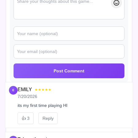
Post Comment
EMILY
★★★★★
E
7/20/2026
its my first time playing HI
👍
3
Reply