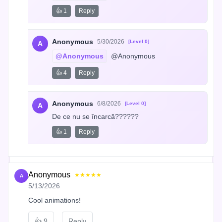
👍 1
Reply
Anonymous
5/30/2026
[Level 0]
A
@Anonymous
 @Anonymous
👍 4
Reply
Anonymous
6/8/2026
[Level 0]
A
De ce nu se încarcă??????
👍 1
Reply
Anonymous
★★★★★
A
5/13/2026
Cool animations!
👍
9
Reply