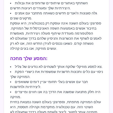
השתתף באתגרים שיתופיים שדוחפים את גבולות
היצירתיות שלך ומעוררים רעיונות חדשים.
גלה סגנונות וז'אנרים חדשים כשאתה מתחבר עם אמנים
מרקעים שונים.
ספרונקי בעולם השונה אינה עוסקת רק בטכנולוגיה; היא עוסקת
בחיבור אנשים באמצעות השפה האוניברסלית של המוזיקה.
הפלטפורמה מעודדת שיתוף פעולה ויצירתיות, מאפשרת
לאמנים לשתף את הכשרונות והניסיון שלהם בדרך שמעולם לא
נעשתה קודם. כשאנו נכנסים לעידן החדש הזה, אנו לא רק
עושים מוזיקה; אנו בונים קהילה.
המסע שלך מחכה:
צא למסע מוזיקלי שלוקח אותך לשטחים לא נודעים של צליל.
ניסוי עם כלים ותכונות חדשניות שמשפרות את כישורי הפקת
המוזיקה שלך.
חבר עם אנשים בעלי תחומי עניין דומים ששואפים
ליצירתיות ולחדשנות.
היה חלק מתנועה שמשנה את הדרך בה אנו חווים ומייצרים
מוזיקה.
עולם המוזיקה מתפתח, וספרונקי בעולם השונה נמצאת בחזית
השינוי הזה. עם טכנולוגיה מתקדמת וקהילה תוססת, היא
מזמינה אותך לחקור, ליצור ולשתף פעולה בדרך שמעולם לא