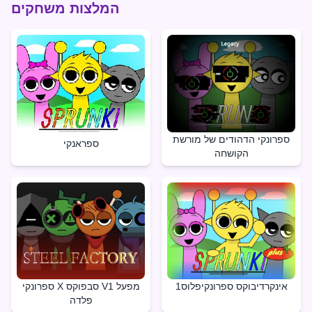
המלצות משחקים
ספרונקי הדהודים של מורשת
ספראנקי
הקושחה
אינקרדיבוקס ספרונקיפלוס1
ספרונקי X סבפוקס V1 מפעל
פלדה