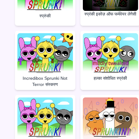
स्प्रंकी इकोज़ ऑफ फर्मवेयर लेगेसी
स्प्रुंकी
Incredibox Sprunki Not
हल्का संशोधित स्प्रंकी
Terror संस्करण