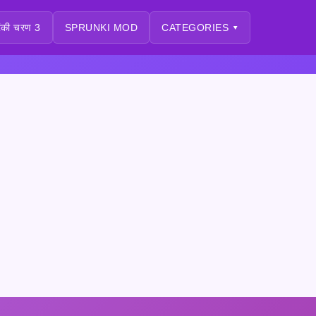
्रंकी चरण 3
SPRUNKI MOD
CATEGORIES ▾