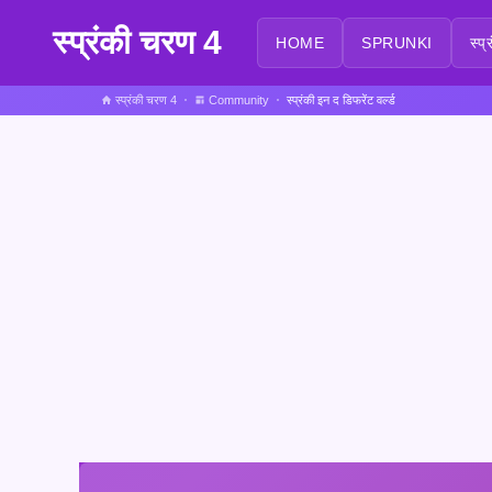
स्प्रंकी चरण 4
HOME
SPRUNKI
स्प
स्प्रंकी चरण 4
Community
स्प्रंकी इन द डिफरेंट वर्ल्ड