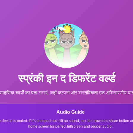
स्प्रंकी इन द डिफरेंट वर्ल्ड
चक साहसिक कार्यों का पता लगाएं, जहाँ कल्पना और वास्तविकता एक अविस्मरणीय यात्र
Audio Guide
r device is muted. If it's unmuted but still no sound, tap the browser's share button
home screen for perfect fullscreen and proper audio.