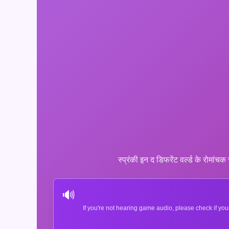
स्प्रंकी इन द डिफरेंट वर्ल्ड के रोमां
🔊
If you're not hearing game audio, please check if you