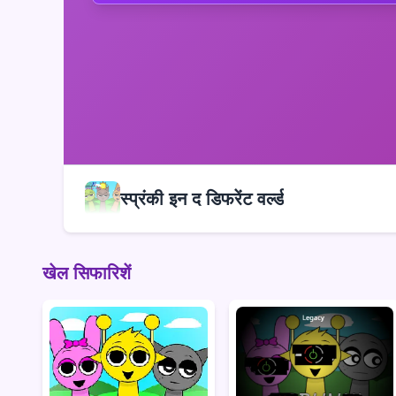
स्प्रंकी इन द डिफरेंट वर्ल्ड
खेल सिफारिशें