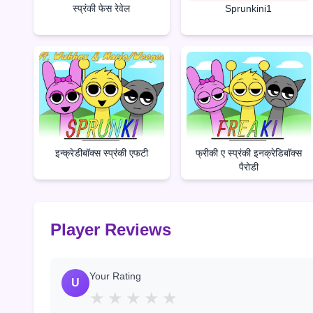
स्प्रंकी फेस रेवेल
Sprunkini1
इन्क्रेडीबॉक्स स्प्रंकी एफटी
फ्रीकी ए स्प्रंकी इनक्रेडिबॉक्स
पैरोडी
Player Reviews
Your Rating
U
★
★
★
★
★