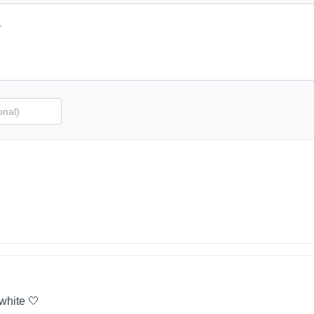
 white 🤍