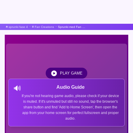
sprunki fase 4
Fan Creations
Sprunki med Fan Karakter
PLAY GAME
🔊
Audio Guide
If you're not hearing game audio, please check if your device
is muted. If it's unmuted but still no sound, tap the browser's
share button and find 'Add to Home Screen', then open the
app from your home screen for perfect fullscreen and proper
audio.