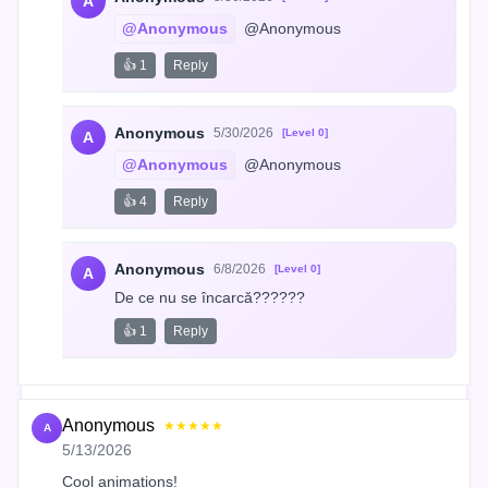
A
@Anonymous
 @Anonymous
👍 1
Reply
Anonymous
5/30/2026
[Level 0]
A
@Anonymous
 @Anonymous
👍 4
Reply
Anonymous
6/8/2026
[Level 0]
A
De ce nu se încarcă??????
👍 1
Reply
Anonymous
★★★★★
A
5/13/2026
Cool animations!