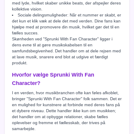
med lyde, hvilket skaber unikke beats, der afspejler deres
kollektive vision.
Sociale delingsmuligheder: Når et nummer er skabt, er
det kun et klik væk at dele det med verden. Dine fans kan
hjælpe med at promovere din musik, hvilket gør det til en
fælles succes.
Skønheden ved "Sprunki With Fan Character" ligger i
dens evne til at gøre musikskabelsen til en
samfundsbegivenhed. Det handler om at dele rejsen med
at lave musik, snarere end blot at udgive et færdigt
produkt.
Hvorfor vælge Sprunki With Fan
Character?
I en verden, hvor musikbranchen ofte kan føles afkoblet,
bringer "Sprunki With Fan Character" folk sammen. Det er
en mulighed for kunstnere at forbinde med deres fans på
et dybere niveau. Dette handler ikke kun om musikken;
det handler om at opbygge relationer, skabe fælles
oplevelser og fremme et fællesskab, der trives på
samarbejde.