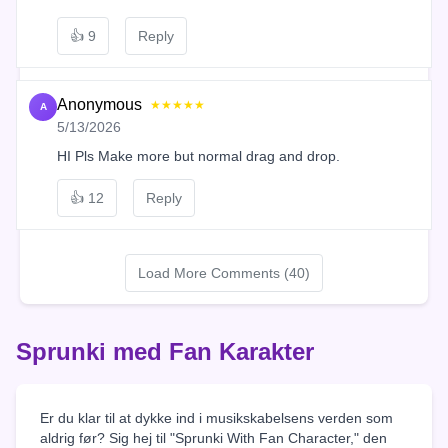
👍
9
Reply
Anonymous
★★★★★
A
5/13/2026
HI Pls Make more but normal drag and drop.
👍
12
Reply
Load More Comments (40)
Sprunki med Fan Karakter
Er du klar til at dykke ind i musikskabelsens verden som
aldrig før? Sig hej til "Sprunki With Fan Character," den