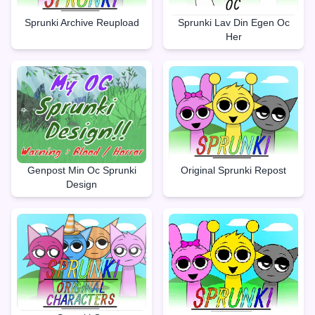
Sprunki Archive Reupload
Sprunki Lav Din Egen Oc
Her
Genpost Min Oc Sprunki
Original Sprunki Repost
Design