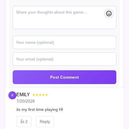
Post Comment
EMILY
★★★★★
E
7/20/2026
its my first time playing HI
👍
2
Reply