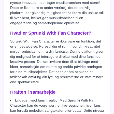
nyeste innovation, der tager musikbranchen med storm!
Dette er ikke bare et andet værktøj; det er en livlig
platform, der giver dig mulighed for at tilføre din unikke stil
til hver beat, hvilket gør musikskabelsen til en
engagerende og samarbejdende oplevelse.
Hvad er Sprunki With Fan Character?
Sprunki With Fan Character er ikke bare en funktion; det
er en bevægelse. Forestil dig et rum, hvor din kreativitet
møder entusiasmen fra din fanbase. Denne platform giver
dig mulighed for at interagere direkte med dine fans i den
kreative proces. Du kan invitere dem til at bidrage med
ideer, samarbejde om numre og endda påvirke retningen
for dine musikprojekter. Det handler om at skabe et
fællesskab omkring din lyd, og resultaterne er intet mindre
end spektakulære.
Kraften i samarbejde
Engager med fans i realtid: Med Sprunki With Fan
Character kan du være vært for live-sessioner, hvor fans
kan foreslå melodier, sangtekster eller beats. Dette niveau