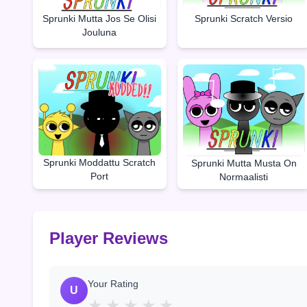
Sprunki Mutta Jos Se Olisi
Sprunki Scratch Versio
Jouluna
Sprunki Moddattu Scratch
Sprunki Mutta Musta On
Port
Normaalisti
Player Reviews
Your Rating
U
★
★
★
★
★