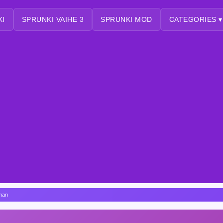
KI
SPRUNKI VAIHE 3
SPRUNKI MOD
CATEGORIES ▾
eman