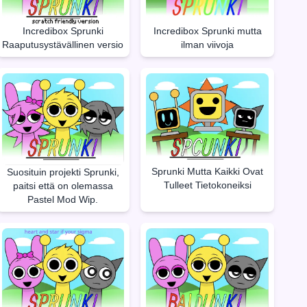
Incredibox Sprunki
Incredibox Sprunki mutta
Raaputusystävällinen versio
ilman viivoja
Sprunki Mutta Kaikki Ovat
Suosituin projekti Sprunki,
Tulleet Tietokoneiksi
paitsi että on olemassa
Pastel Mod Wip.