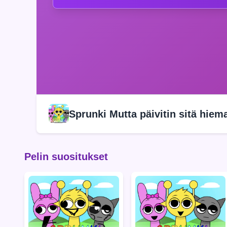
Sprunki Mutta päivitin sitä hiem
Pelin suositukset