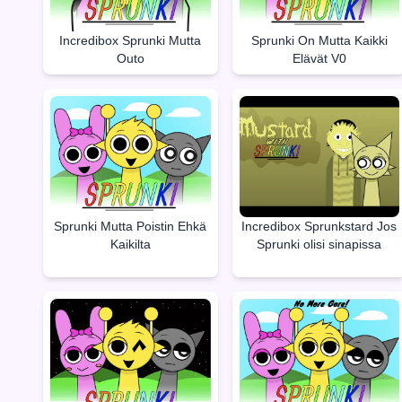
Incredibox Sprunki Mutta
Sprunki On Mutta Kaikki
Outo
Elävät V0
Sprunki Mutta Poistin Ehkä
Incredibox Sprunkstard Jos
Kaikilta
Sprunki olisi sinapissa