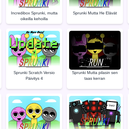
Incredibox Sprunki, mutta
Sprunki Mutta He Elävät
oikeilla kehoilla
Sprunki Scratch Versio
Sprunki Mutta pilasin sen
Päivitys 4
taas kerran