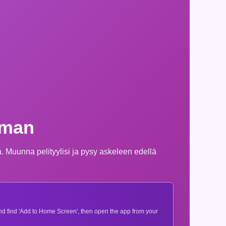
eman
 Muunna pelityylisi ja pysy askeleen edellä
 and find 'Add to Home Screen', then open the app from your