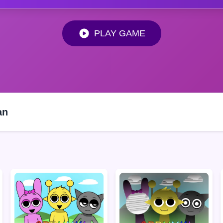
PLAY GAME
an