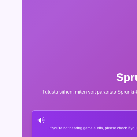
Spr
Tutustu siihen, miten voit parantaa Sprunk
🔊
If you're not hearing game audio, please check if you