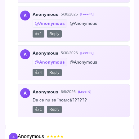
Anonymous
5/30/2026
[Level 0]
A
@Anonymous
 @Anonymous
👍 1
Reply
Anonymous
5/30/2026
[Level 0]
A
@Anonymous
 @Anonymous
👍 4
Reply
Anonymous
6/8/2026
[Level 0]
A
De ce nu se încarcă??????
👍 1
Reply
Anonymous
★★★★★
A