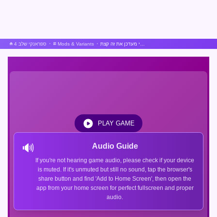
ספרונקי אבל אני מעדכן את זה קצת
Mods & Variants
ספראנקי שלב 4
PLAY GAME
🔊
Audio Guide
If you're not hearing game audio, please check if your device
is muted. If it's unmuted but still no sound, tap the browser's
share button and find 'Add to Home Screen', then open the
app from your home screen for perfect fullscreen and proper
audio.