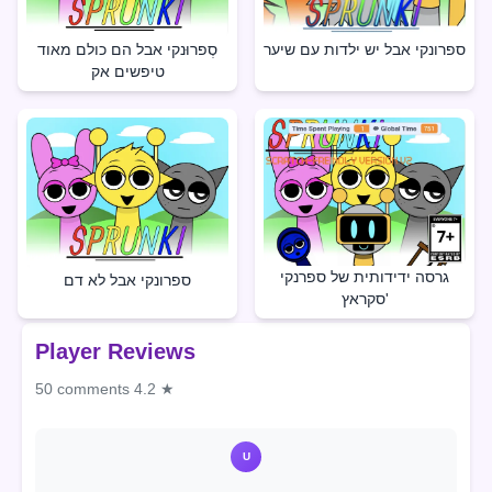
ספרונקי אבל יש ילדות עם שיער
סְפרוּנקי אבל הם כולם מאוד
טיפשים אק
גרסה ידידותית של ספרנקי
ספרונקי אבל לא דם
סקראץ'
Player Reviews
50 comments
4.2 ★
U