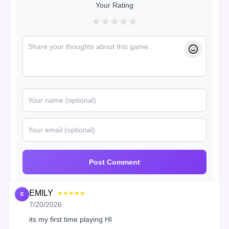
Your Rating
★
★
★
★
★
Post Comment
EMILY
★★★★★
E
7/20/2026
its my first time playing HI