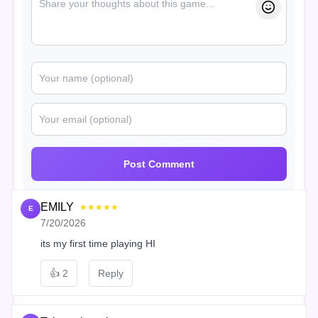
Post Comment
EMILY
★★★★★
E
7/20/2026
its my first time playing HI
👍
2
Reply