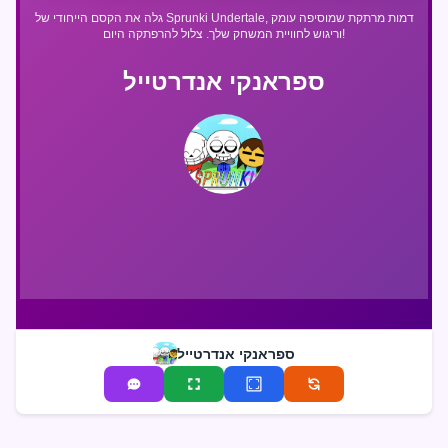
גלה את הקסם הייחודי של Sprunki Undertale, דמות מרתקת שמוסיפה עומק
וריגוש לחוויית המשחק שלך. צלול להרפתקה היום!
ספראנקי אנדרטייל
ספראנקי אנדרטייל