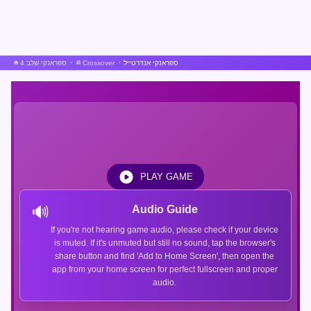
ספראנקי אנדרטייל
Crossover
ספראנקי שלב 4
PLAY GAME
🔊
Audio Guide
If you're not hearing game audio, please check if your device
is muted. If it's unmuted but still no sound, tap the browser's
share button and find 'Add to Home Screen', then open the
app from your home screen for perfect fullscreen and proper
audio.