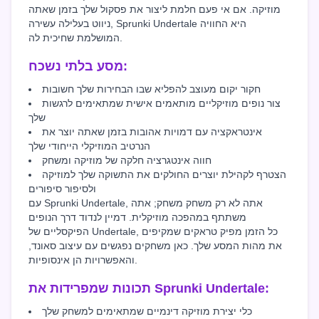
מוזיקה. אם אי פעם חלמת ליצור את פסקול שלך בזמן שאתה
ניווט בעלילה עשירה, Sprunki Undertale היא החוויה
המושלמת שחיכית לה.
מסע בלתי נשכח:
חקור יקום מעוצב להפליא שבו הבחירות שלך חשובות
צור נופים מוזיקליים מותאמים אישית שמתאימים לרגשות
שלך
אינטראקציה עם דמויות אהובות בזמן שאתה יוצר את
הנרטיב המוזיקלי הייחודי שלך
חווה אינטגרציה חלקה של מוזיקה ומשחק
הצטרף לקהילת יוצרים החולקים את התשוקה שלך למוזיקה
ולסיפור סיפורים
עם Sprunki Undertale, אתה לא רק משחק משחק; אתה
משתתף במהפכה מוזיקלית. דמיין לנדוד דרך הנופים
הפיקסליים של Undertale, כל הזמן מפיק טראקים שמקיפים
את מהות המסע שלך. כאן משחקים נפגשים עם עיצוב סאונד,
והאפשרויות הן אינסופיות.
תכונות שמפרידות את Sprunki Undertale:
כלי יצירת מוזיקה דינמיים שמתאימים למשחק שלך