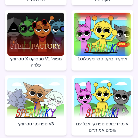
אינקרדיבוקס ספרונקיפלוס1
ספרונקי X סבפוקס V1 מפעל
פלדה
אינקרדיבוקס ספרנקי אבל עם
ספרונקי ספרונקי V3
גופים אמיתיים