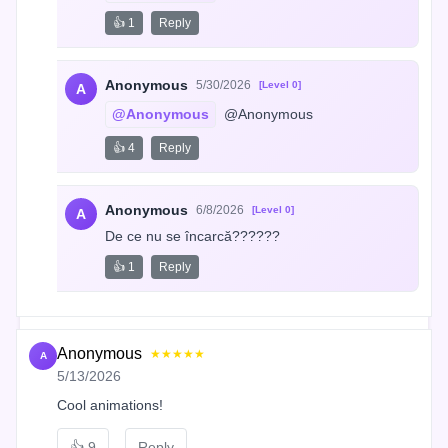
👍 1
Reply
Anonymous
5/30/2026
[Level 0]
A
@Anonymous
 @Anonymous
👍 4
Reply
Anonymous
6/8/2026
[Level 0]
A
De ce nu se încarcă??????
👍 1
Reply
Anonymous
★★★★★
A
5/13/2026
Cool animations!
👍
9
Reply