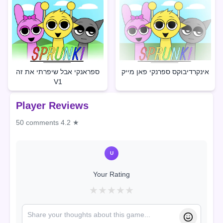
אינקרדיבוקס ספרנקי פאן מייק
ספראנקי אבל שיפרתי את זה
V1
Player Reviews
50 comments
4.2 ★
U
Your Rating
★
★
★
★
★