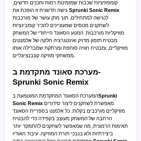
קומפוזיציות שכבות שמזמינות רמות ותכנים חדשים.
Sprunki Sonic Remix
גישה חדשנית זו הופכת את
לנגישה למתחילים, תוך מתן עושר של מורכבות
לשחקנים מנוסים שמעוניינים להכיר קומבינציות
מוזיקליות מורכבות. המנוע הסאונד הייחודי של המשחק
מבטיח תזמון מדויק ואינטגרציה חלקה של אלמנטים
מוזיקליים, ומבטיח חוויה סוחפת ומרתקת שמבדילה אותו
ממשחקי מוזיקה קונבנציונליים.
מערכת סאונד מתקדמת ב-
Sprunki Sonic Remix
Sprunki
המערכת הסאונד המתקדמת המוטמעת ב
מאפשרת לשחקנים ליצור סידורים
Sonic Remix
מוזיקליים מורכבים בקלות. כל אלמנט בספריית הסאונד
הרחבה של המשחק מעוצב בקפידה כדי להבטיח
תאימות הרמונית, מה שמאפשר לשחקנים להתמקד יותר
ביצירתיות ולא בנבכי תורת המוזיקה. עיבוד האודיו