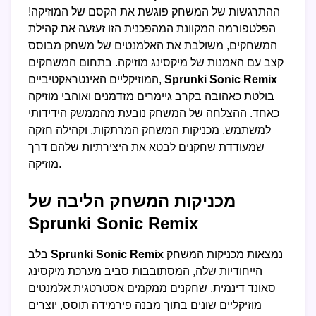
ההתרגשות של המשחק פוגשת את הקסם של המוזיקה!
הפלטפורמה המקוונת המהפכנית הזו זעזעה את קהילת
המשחקים, משולבת את האלמנטים של משחק מבוסס
קצב עם האמנות של מיקסינג מוזיקה. בתחום המשחקים
Sprunki Sonic Remix
המוזיקליים האינטראקטיביים,
בולטת כאהובה בקרב גיימרים מזדמנים ואוהבי מוזיקה
כאחד. ההצלחה של המשחק נובעת מהממשק הידידותי
למשתמש, מכניקות המשחק המרתקות, וקהילה חזקה
שמעודדת שחקנים לבטא את היצירתיות שלהם דרך
מוזיקה.
מכניקות המשחק הליבה של
Sprunki Sonic Remix
נמצאות מכניקות המשחק
Sprunki Sonic Remix
בלב
הייחודיות שלה, המסתובבות סביב מערכת מיקסינג
סאונד דינמית. שחקנים ממקמים אסטרטגית אלמנטים
מוזיקליים שונים בתוך מבנה פירמידה תוסס, יוצרים