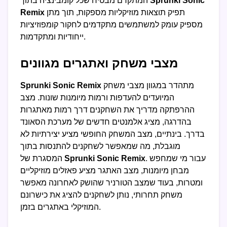
Sprunki Sonic
המתקדם מבטיח שכל קומבינציה בתוך
תפיק תוצאות מוזיקליות מספקות, תוך מתן
Remix
מספיק עומק למשתמשים מתקדמים לחקור קומפוזיציות
ייחודיות ומתקדמות.
מצבי משחק ואתגרים מגוונים
מתהדר במגוון מצבי משחק
Sprunki Sonic Remix
המיועדים להעדפות ורמות מיומנות שונות. מצב
ההרפתקה מדריך את השחקנים דרך רמות מאתגרות
בהדרגה, מציג אלמנטים חדשים של מערכת הסאונד
בדרך. בינתיים, מצב המשחק החופשי מציע יצירתיות לא
מוגבלת, מה שמאפשר לשחקנים להתנסות בתוך
. עבור מי שמחפש
Sprunki Sonic Remix
המסגרת של
מבחן מיומנות, מצב האתגר מציע פאזלים מוזיקליים
ומטרות, בעוד שמצב הטורניר שהושק לאחרונה מאפשר
משחק תחרותי, נותן לשחקנים להציג את כישרונם
המוזיקלי באתגרים בזמן.