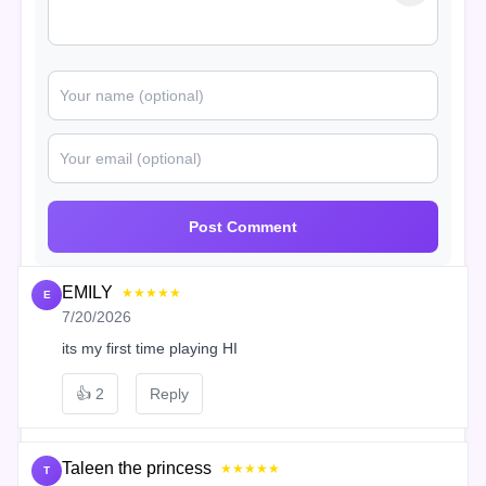
Post Comment
EMILY
★★★★★
E
7/20/2026
its my first time playing HI
👍
2
Reply
Taleen the princess
★★★★★
T