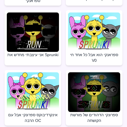
ספראנקי
ספראנקי הוא אבל כל אחד חי
אני עיצבתי מחדש את Sprunki
V0
ספרונקי הדהודים של מורשת
אינקרדיבוקס ספרונקי אבל עם
הקושחה
הרבה OC