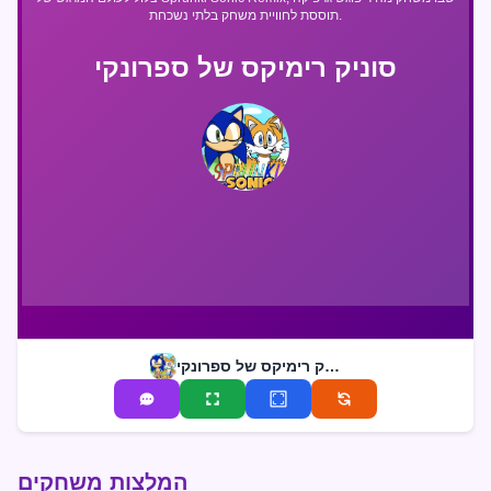
תוססת לחוויית משחק בלתי נשכחת.
סוניק רימיקס של ספרונקי
סוניק רימיקס של ספרונקי
המלצות משחקים