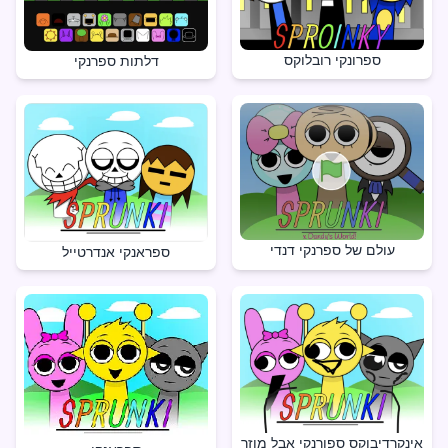
ספרונקי רובלוקס
דלתות ספרנקי
עולם של ספרנקי דנדי
ספראנקי אנדרטייל
אינקרדיבוקס ספורנקי אבל מוזר