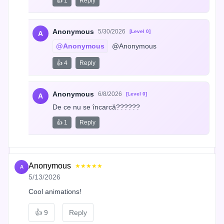
👍 1
Reply
Anonymous
5/30/2026
[Level 0]
A
@Anonymous
 @Anonymous
👍 4
Reply
Anonymous
6/8/2026
[Level 0]
A
De ce nu se încarcă??????
👍 1
Reply
Anonymous
★★★★★
A
5/13/2026
Cool animations!
👍
9
Reply