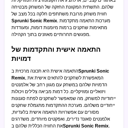
באתגרים קצביים, או להציג את הקומפוזיציות המוזיקליות
שלהם. התשתית המקוונת החזקה של המשחק מבטיחה
חווית משחק מרובת משתתפים חלקה בכל מצב של
. מערכות התאמה מתקדמות
Sprunki Sonic Remix
מתאימות שחקנים ברמות מיומנות דומות, ומעודדות
מפגשים תחרותיים מאוזנים בתוך הקהילה.
התאמה אישית והתקדמות של
דמויות
Sprunki Sonic
התאמה אישית היא תכונה מרכזית ב
, המאפשרת לשחקנים להתאים אישית את
Remix
הדמויות שלהם במשחק עם מגוון רחב של אלמנטים
ויזואליים ומוזיקליים. כל דמות מביאה צלילים ויכולות
ייחודיות למשחק, מה שמאפשר לשחקנים לפתח סגנונות
ייחודיים משלהם. מערכת ההתקדמות מתגמלת שחקנים
מסורים עם אפשרויות התאמה אישית בלעדיות,
אלמנטים סאונד נדירים, ואפקטים מיוחדים, משדרגים
.
Sprunki Sonic Remix
את החוויה הכללית שלהם ב