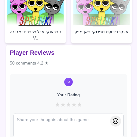
אינקרדיבוקס ספרנקי פאן מייק
ספראנקי אבל שיפרתי את זה
V1
Player Reviews
50 comments
4.2 ★
U
Your Rating
★
★
★
★
★