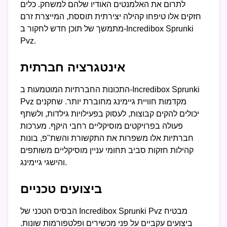
לתרום את האלמנטים האודיו שלהם למשחק. כלים
חזקים אלו טיפחו קהילה יצירתית תוססת, המייצרת זרם
מתמשך של תוכן חדש לחקור ב-Incredibox Sprunki
Pvz.
אינטגרציה חברתית
התכונות החברתיות המוטמעות ב-Incredibox Sprunki
Pvz מקדמות חוויית גיימינג מחוברת יותר. שחקנים
יכולים להקים קבוצות, לעסוק בפעילויות גילדות, ולשתף
פעולה בפרויקטים מוסיקליים רחבי היקף. מערכות
חברתיות אלו משפרות את התקשורת והשת"פ, בונות
קהילות חזקות סביב תחומי עניין מוסיקליים משותפים
והישגי גיימינג.
ביצועים טכניים
הבסיס הטכני של Incredibox Sprunki Pvz מבטיח
ביצועים עקביים על פני מכשירים ופלטפורמות שונות.