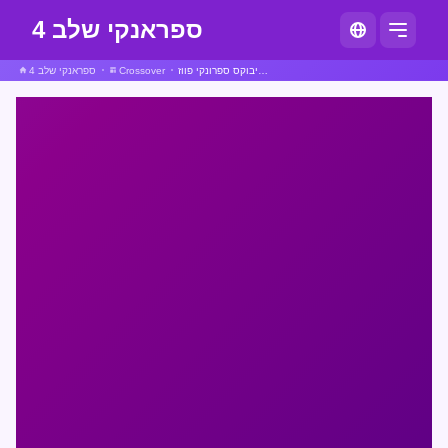
ספראנקי שלב 4
אינקרדיבוקס ספרונקי פווז
Crossover
ספראנקי שלב 4