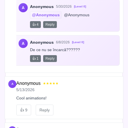
Anonymous
5/30/2026
[Level 0]
A
@Anonymous
 @Anonymous
👍 4
Reply
Anonymous
6/8/2026
[Level 0]
A
De ce nu se încarcă??????
👍 1
Reply
Anonymous
★★★★★
A
5/13/2026
Cool animations!
👍
9
Reply