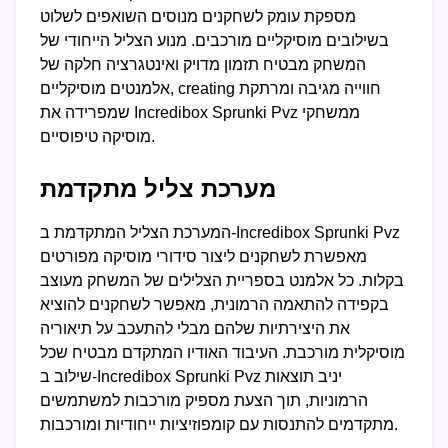
מספקת עומק לשחקנים מנוסים השואפים לשלוט
בשילובים מוסיקליים מורכבים. מנוע הצליל הייחודי של
המשחק מבטיח תזמון מדויק ואינטגרציה חלקה של
אלמנטים מוסיקליים, creating חווייה מגיבה ומרתקת
שמפרידה את Incredibox Sprunki Pvz ממשחקי
מוסיקה טיפוסיים.
מערכת צליל מתקדמת
המערכת הצליל המתקדמת ב-Incredibox Sprunki Pvz
מאפשרת לשחקנים ליצור סידורי מוסיקה מפורטים
בקלות. כל אלמנט בספריית הצלילים של המשחק מעוצב
בקפידה להתאמה הרמונית, מאפשר לשחקנים להוציא
את היצירתיות שלהם מבלי להתעכב על תיאוריה
מוסיקלית מורכבת. העיבוד האודיו המתקדם מבטיח שכל
שילוב ב-Incredibox Sprunki Pvz יניב תוצאות
הרמוניות, תוך הצעת מספיק מורכבות למשתמשים
מתקדמים להתנסות עם קומפוזיציות ייחודיות ומורכבות.