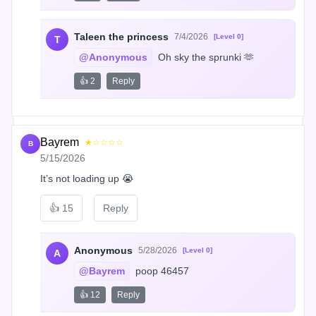
Taleen the princess
7/4/2026
[Level 0]
T
@Anonymous
 Oh sky the sprunki 🫶
👍 2
Reply
Bayrem
★☆☆☆☆
B
5/15/2026
It’s not loading up 😭
👍
15
Reply
Anonymous
5/28/2026
[Level 0]
A
@Bayrem
 poop 46457
👍 12
Reply