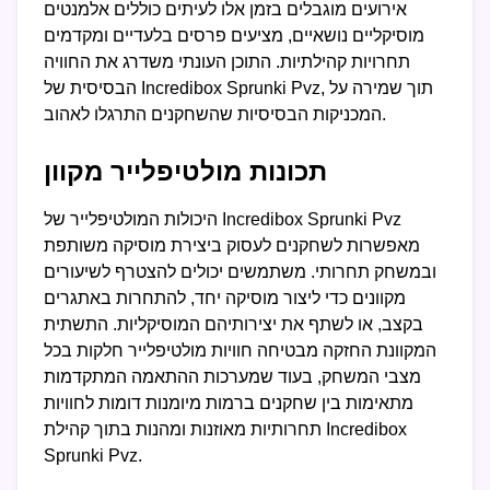
אירועים מוגבלים בזמן אלו לעיתים כוללים אלמנטים
מוסיקליים נושאיים, מציעים פרסים בלעדיים ומקדמים
תחרויות קהילתיות. התוכן העונתי משדרג את החוויה
הבסיסית של Incredibox Sprunki Pvz, תוך שמירה על
המכניקות הבסיסיות שהשחקנים התרגלו לאהוב.
תכונות מולטיפלייר מקוון
היכולות המולטיפלייר של Incredibox Sprunki Pvz
מאפשרות לשחקנים לעסוק ביצירת מוסיקה משותפת
ובמשחק תחרותי. משתמשים יכולים להצטרף לשיעורים
מקוונים כדי ליצור מוסיקה יחד, להתחרות באתגרים
בקצב, או לשתף את יצירותיהם המוסיקליות. התשתית
המקוונת החזקה מבטיחה חוויות מולטיפלייר חלקות בכל
מצבי המשחק, בעוד שמערכות ההתאמה המתקדמות
מתאימות בין שחקנים ברמות מיומנות דומות לחוויות
תחרותיות מאוזנות ומהנות בתוך קהילת Incredibox
Sprunki Pvz.