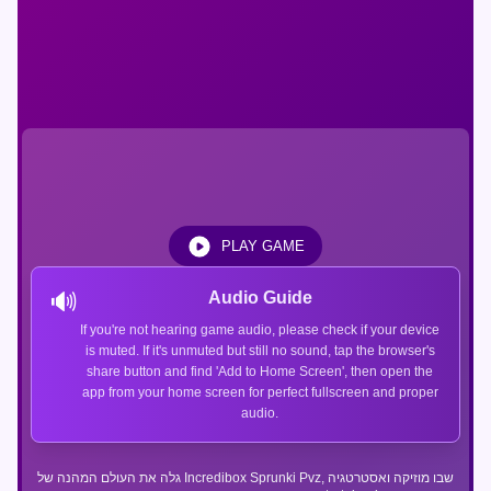
PLAY GAME
🔊
Audio Guide
If you're not hearing game audio, please check if your device
is muted. If it's unmuted but still no sound, tap the browser's
share button and find 'Add to Home Screen', then open the
app from your home screen for perfect fullscreen and proper
audio.
גלה את העולם המהנה של Incredibox Sprunki Pvz, שבו מוזיקה ואסטרטגיה