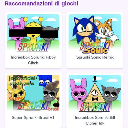
Raccomandazioni di giochi
Incredibox Sprunki Pibby
Sprunki Sonic Remix
Glitch
Super Sprunki Brasil V1
Incredibox Sprunki Bill
Cipher Idk