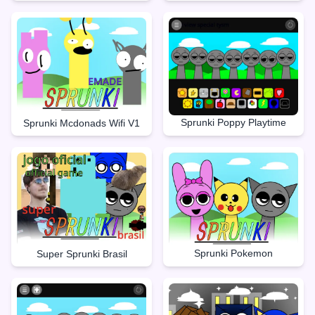
Sprunki Poppy Playtime
Sprunki Mcdonads Wifi V1
Sprunki Pokemon
Super Sprunki Brasil