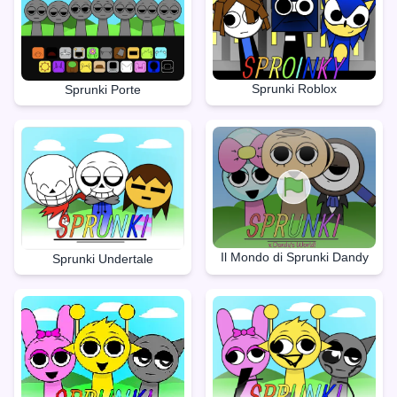
Sprunki Roblox
Sprunki Porte
Il Mondo di Sprunki Dandy
Sprunki Undertale