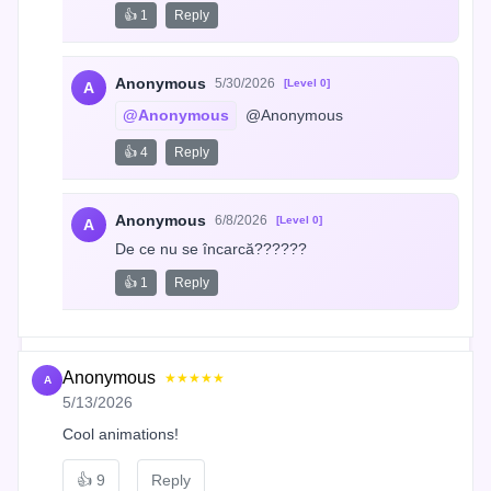
👍 1
Reply
Anonymous
5/30/2026
[Level 0]
A
@Anonymous
 @Anonymous
👍 4
Reply
Anonymous
6/8/2026
[Level 0]
A
De ce nu se încarcă??????
👍 1
Reply
Anonymous
★★★★★
A
5/13/2026
Cool animations!
👍
9
Reply