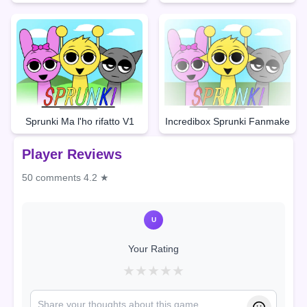
Sprunki Ma l'ho rifatto V1
Incredibox Sprunki Fanmake
Player Reviews
50 comments
4.2 ★
U
Your Rating
★
★
★
★
★