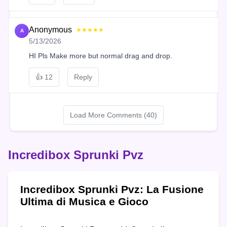
Anonymous
★★★★★
A
5/13/2026
HI Pls Make more but normal drag and drop.
👍
12
Reply
Load More Comments (40)
Incredibox Sprunki Pvz
Incredibox Sprunki Pvz: La Fusione
Ultima di Musica e Gioco