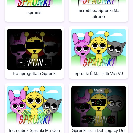
Incredibox Sprunki Ma
sprunki
Strano
Ho riprogettato Sprunki
Sprunki È Ma Tutti Vivi V0
Incredibox Sprunki Ma Con
Sprunki Echi Del Legacy Del