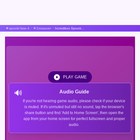
sprunki fase 4
Crossover
Incredibox Sprunki Pvz
PLAY GAME
🔊
Audio Guide
If you're not hearing game audio, please check if your device
is muted. If it's unmuted but still no sound, tap the browser's
share button and find 'Add to Home Screen', then open the
app from your home screen for perfect fullscreen and proper
audio.