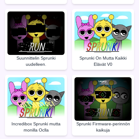
Suunnittelin Sprunki
Sprunki On Mutta Kaikki
uudelleen.
Elävät V0
Incredibox Sprunki mutta
Sprunki Firmware-perinnön
monilla Oclla
kaikuja