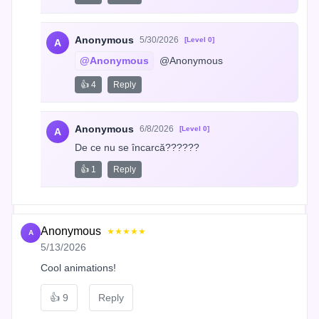
Anonymous
5/30/2026
[Level 0]
A
@Anonymous
 @Anonymous
👍 4
Reply
Anonymous
6/8/2026
[Level 0]
A
De ce nu se încarcă??????
👍 1
Reply
Anonymous
★★★★★
A
5/13/2026
Cool animations!
👍
9
Reply