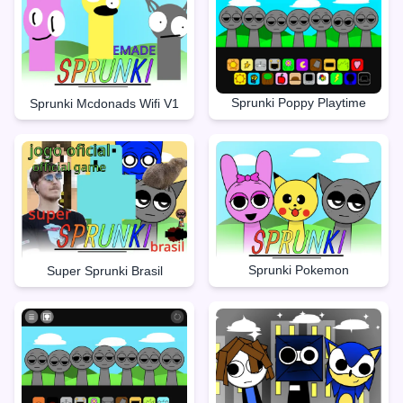
Sprunki Poppy Playtime
Sprunki Mcdonads Wifi V1
Sprunki Pokemon
Super Sprunki Brasil