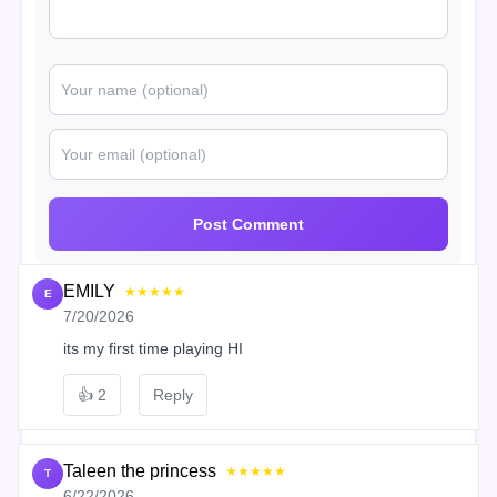
Post Comment
EMILY
★★★★★
E
7/20/2026
its my first time playing HI
👍
2
Reply
Taleen the princess
★★★★★
T
6/22/2026