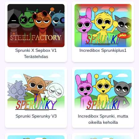
Sprunki X Sepbox V1
Incredibox Sprunkiplus1
Terästehdas
Sprunki Sperunky V3
Incredibox Sprunki, mutta
oikeilla kehoilla