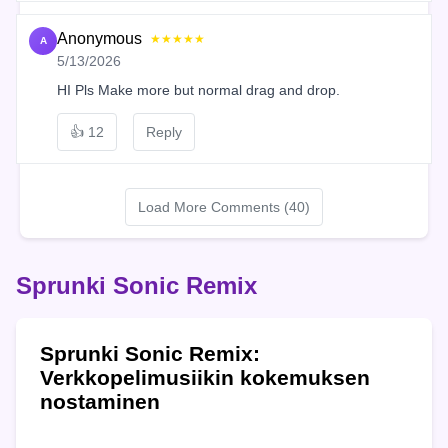
Anonymous
★★★★★
A
5/13/2026
HI Pls Make more but normal drag and drop.
👍
12
Reply
Load More Comments (40)
Sprunki Sonic Remix
Sprunki Sonic Remix:
Verkkopelimusiikin kokemuksen
nostaminen