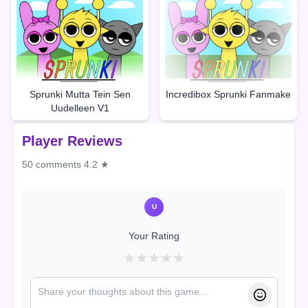
Sprunki Mutta Tein Sen
Incredibox Sprunki Fanmake
Uudelleen V1
Player Reviews
50 comments
4.2 ★
U
Your Rating
★
★
★
★
★