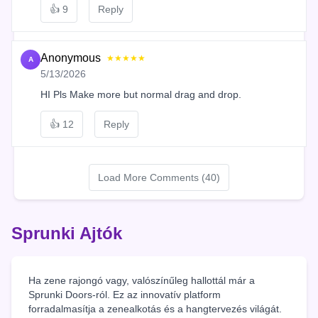
👍
9
Reply
Anonymous
★★★★★
A
5/13/2026
HI Pls Make more but normal drag and drop.
👍
12
Reply
Load More Comments (40)
Sprunki Ajtók
Ha zene rajongó vagy, valószínűleg hallottál már a
Sprunki Doors-ról. Ez az innovatív platform
forradalmasítja a zenealkotás és a hangtervezés világát.