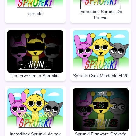
Incredibox Sprunki De
sprunki
Furcsa
Újra terveztem a Sprunki-t.
Sprunki Csak Mindenki Él V0
Incredibox Sprunki, de sok
Sprunki Firmware Örökség