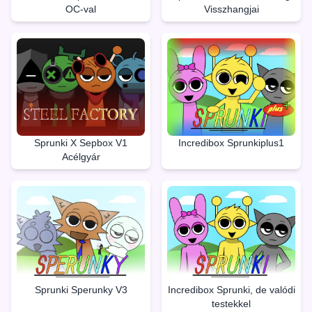
OC-val
Visszhangjai
Sprunki X Sepbox V1
Incredibox Sprunkiplus1
Acélgyár
Sprunki Sperunky V3
Incredibox Sprunki, de valódi
testekkel