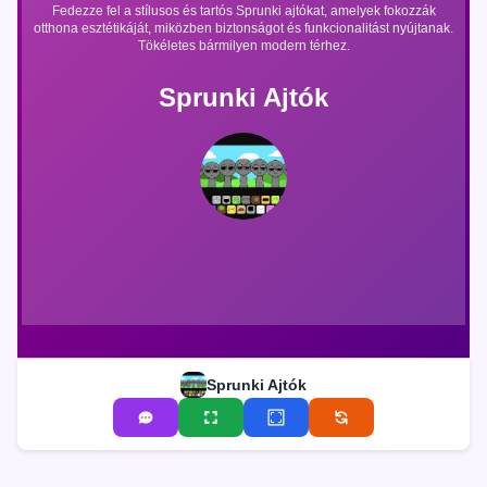
Fedezze fel a stílusos és tartós Sprunki ajtókat, amelyek fokozzák
otthona esztétikáját, miközben biztonságot és funkcionalitást nyújtanak.
Tökéletes bármilyen modern térhez.
Sprunki Ajtók
Sprunki Ajtók