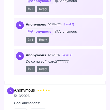
@Anonymous
 @Anonymous
👍 1
Reply
Anonymous
5/30/2026
[Level 0]
A
@Anonymous
 @Anonymous
👍 4
Reply
Anonymous
6/8/2026
[Level 0]
A
De ce nu se încarcă??????
👍 1
Reply
Anonymous
★★★★★
A
5/13/2026
Cool animations!