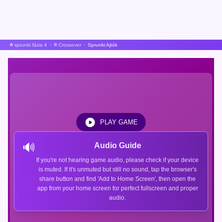
sprunki fázis 4
Crossover
Sprunki Ajtók
PLAY GAME
🔊
Audio Guide
If you're not hearing game audio, please check if your device
is muted. If it's unmuted but still no sound, tap the browser's
share button and find 'Add to Home Screen', then open the
app from your home screen for perfect fullscreen and proper
audio.