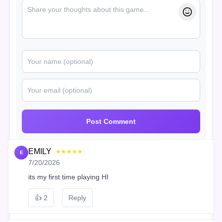
Post Comment
EMILY
★★★★★
E
7/20/2026
its my first time playing HI
👍
2
Reply