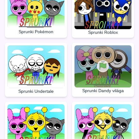
Sprunki Pokémon
Sprunki Roblox
Sprunki Dandy világa
Sprunki Undertale