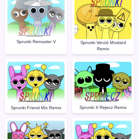
Sprunki Remaster V
Sprunki Verzió Mostard
Remix
Sprunki X Rejecz Remix
Sprunki Friend Mix Remix