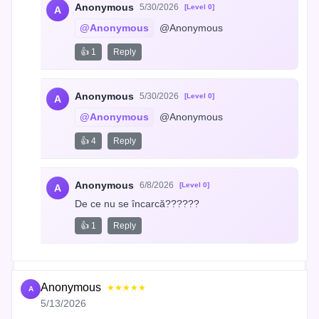
Anonymous
5/30/2026
[Level 0]
A
@Anonymous
 @Anonymous
👍 1
Reply
Anonymous
5/30/2026
[Level 0]
A
@Anonymous
 @Anonymous
👍 4
Reply
Anonymous
6/8/2026
[Level 0]
A
De ce nu se încarcă??????
👍 1
Reply
Anonymous
★★★★★
A
5/13/2026