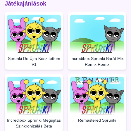
Játékajánlások
Sprunki De Újra Készítettem
Incredibox Sprunki Barát Mix
V1
Remix Remix
Incredibox Sprunki Megújítás
Remastered Sprunki
Szinkronizálás Beta