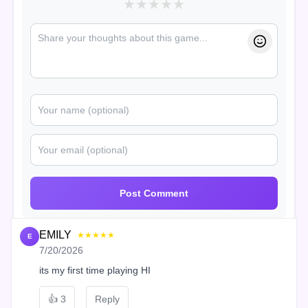
★
★
★
★
★
Post Comment
EMILY
★★★★★
E
7/20/2026
its my first time playing HI
👍
3
Reply