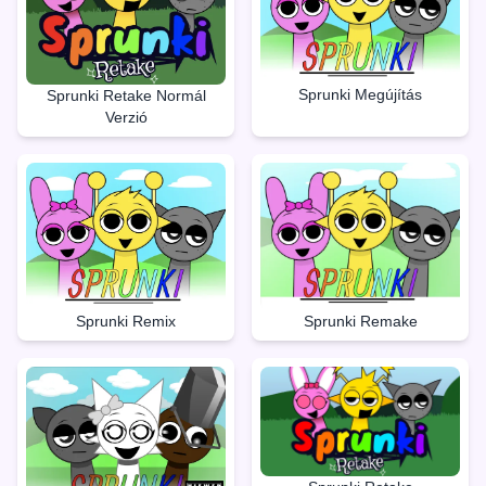
Sprunki Megújítás
Sprunki Retake Normál
Verzió
Sprunki Remake
Sprunki Remix