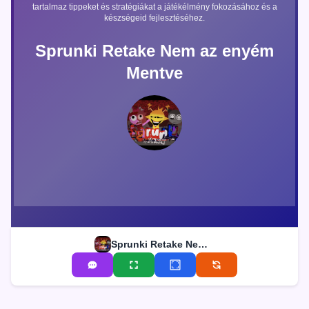
tartalmaz tippeket és stratégiákat a játékélmény fokozásához és a
készségeid fejlesztéséhez.
Sprunki Retake Nem az enyém
Mentve
Sprunki Retake Nem az enyém Mentve