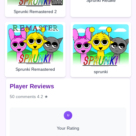
Sprunki Retake
Sprunki Remastered 2
Sprunki Remastered
sprunki
Player Reviews
50 comments
4.2 ★
U
Your Rating