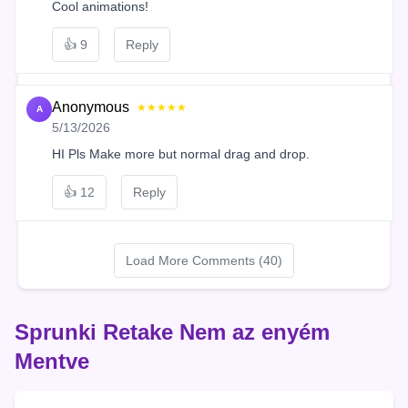
Cool animations!
👍
9
Reply
Anonymous
★★★★★
A
5/13/2026
HI Pls Make more but normal drag and drop.
👍
12
Reply
Load More Comments (40)
Sprunki Retake Nem az enyém
Mentve