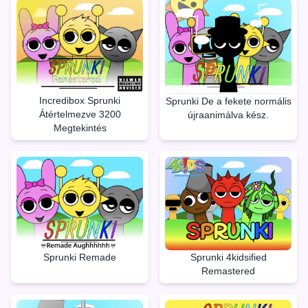
Incredibox Sprunki
Sprunki De a fekete normális
Átértelmezve 3200
újraanimálva kész.
Megtekintés
Sprunki Remade
Sprunki 4kidsified
Remastered