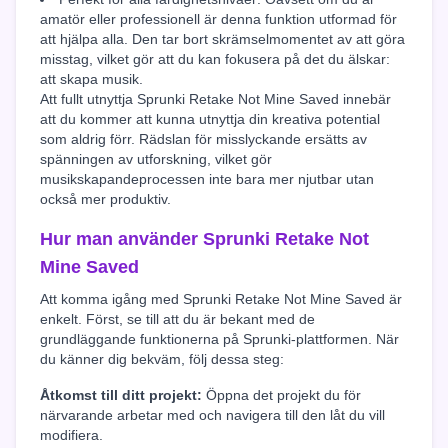
amatör eller professionell är denna funktion utformad för
att hjälpa alla. Den tar bort skrämselmomentet av att göra
misstag, vilket gör att du kan fokusera på det du älskar:
att skapa musik.
Att fullt utnyttja Sprunki Retake Not Mine Saved innebär
att du kommer att kunna utnyttja din kreativa potential
som aldrig förr. Rädslan för misslyckande ersätts av
spänningen av utforskning, vilket gör
musikskapandeprocessen inte bara mer njutbar utan
också mer produktiv.
Hur man använder Sprunki Retake Not
Mine Saved
Att komma igång med Sprunki Retake Not Mine Saved är
enkelt. Först, se till att du är bekant med de
grundläggande funktionerna på Sprunki-plattformen. När
du känner dig bekväm, följ dessa steg:
Åtkomst till ditt projekt:
Öppna det projekt du för
närvarande arbetar med och navigera till den låt du vill
modifiera.