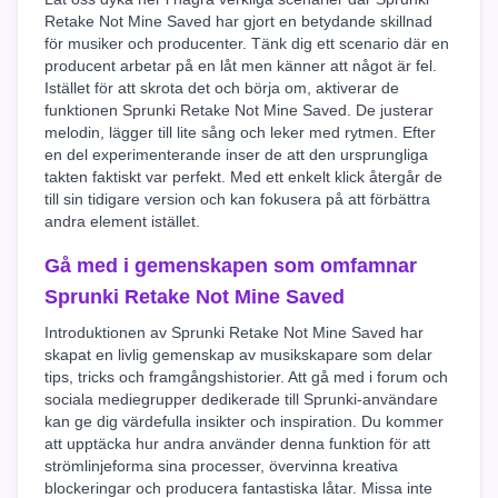
Retake Not Mine Saved har gjort en betydande skillnad
för musiker och producenter. Tänk dig ett scenario där en
producent arbetar på en låt men känner att något är fel.
Istället för att skrota det och börja om, aktiverar de
funktionen Sprunki Retake Not Mine Saved. De justerar
melodin, lägger till lite sång och leker med rytmen. Efter
en del experimenterande inser de att den ursprungliga
takten faktiskt var perfekt. Med ett enkelt klick återgår de
till sin tidigare version och kan fokusera på att förbättra
andra element istället.
Gå med i gemenskapen som omfamnar
Sprunki Retake Not Mine Saved
Introduktionen av Sprunki Retake Not Mine Saved har
skapat en livlig gemenskap av musikskapare som delar
tips, tricks och framgångshistorier. Att gå med i forum och
sociala mediegrupper dedikerade till Sprunki-användare
kan ge dig värdefulla insikter och inspiration. Du kommer
att upptäcka hur andra använder denna funktion för att
strömlinjeforma sina processer, övervinna kreativa
blockeringar och producera fantastiska låtar. Missa inte