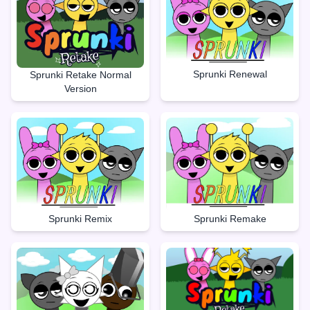
Sprunki Renewal
Sprunki Retake Normal
Version
Sprunki Remake
Sprunki Remix