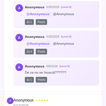
Anonymous
5/30/2026
[Level 0]
A
@Anonymous
 @Anonymous
👍 1
Reply
Anonymous
5/30/2026
[Level 0]
A
@Anonymous
 @Anonymous
👍 4
Reply
Anonymous
6/8/2026
[Level 0]
A
De ce nu se încarcă??????
👍 1
Reply
Anonymous
★★★★★
A
5/13/2026