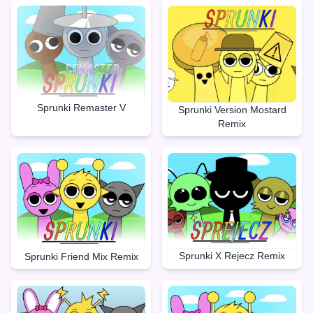
Sprunki Remaster V
Sprunki Version Mostard
Remix
Sprunki X Rejecz Remix
Sprunki Friend Mix Remix