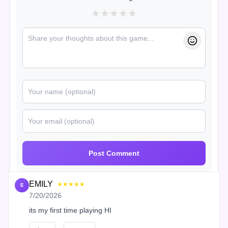
★
★
★
★
★
Post Comment
EMILY
★★★★★
E
7/20/2026
its my first time playing HI