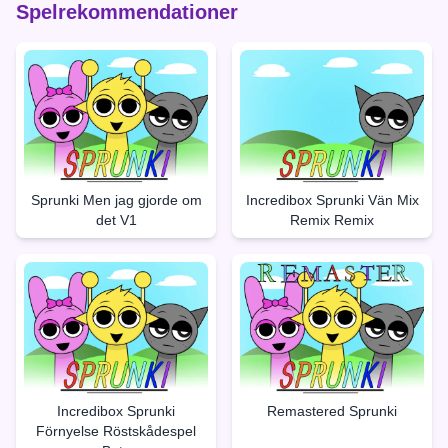
Spelrekommendationer
Sprunki Men jag gjorde om
Incredibox Sprunki Vän Mix
det V1
Remix Remix
Incredibox Sprunki
Remastered Sprunki
Förnyelse Röstskådespel