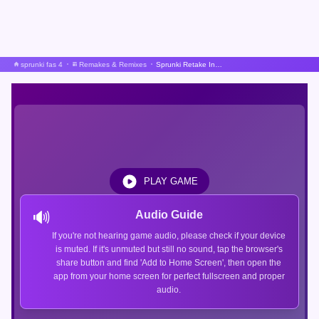
sprunki fas 4
Remakes & Remixes
Sprunki Retake Inte Min Sparad
PLAY GAME
🔊
Audio Guide
If you're not hearing game audio, please check if your device
is muted. If it's unmuted but still no sound, tap the browser's
share button and find 'Add to Home Screen', then open the
app from your home screen for perfect fullscreen and proper
audio.