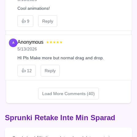
Cool animations!
👍
9
Reply
Anonymous
★★★★★
A
5/13/2026
HI Pls Make more but normal drag and drop.
👍
12
Reply
Load More Comments (40)
Sprunki Retake Inte Min Sparad