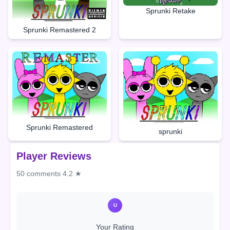
Sprunki Retake
Sprunki Remastered 2
Sprunki Remastered
sprunki
Player Reviews
50 comments
4.2 ★
U
Your Rating