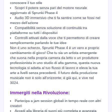
conoscere il tuo stile
Scopri il potere senza pari del motore neurale
aggiornato di Sprunki Phase 4
Audio 3D immersivo che ti fa sentire come se fossi nel
mezzo dell'azione
Compatibilità senza soluzione di continuità tra
piattaforme su tutti i dispositivi
Controlli attivati dalla voce che ti permettono di creare
semplicemente parlando le tue idee
Non è uno scherzo, Sprunki Phase 4 è un vero e proprio
cambiamento di gioco! Che tu sia un artista emergente
che suona nella propria camera da letto o un produttore
professionista in uno studio di alta gamma, questa nuova
tecnologia si adatta al tuo flusso di lavoro e eleva la tua
arte a livelli senza precedenti. Il futuro della produzione
musicale non è solo all'orizzonte; è già qui, e vive nel
3024.
Immergiti nella Rivoluzione:
Partecipa a jam session globali in tempo reale con altri
creatori
Accedi alla libreria di suoni più completa e avanzata