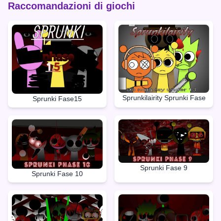
Raccomandazioni di giochi
Sprunkilairity Sprunki Fase
Sprunki Fase15
Sprunki Fase 9
Sprunki Fase 10