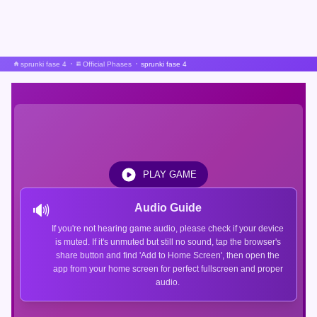
sprunki fase 4
Official Phases
sprunki fase 4
PLAY GAME
🔊
Audio Guide
If you're not hearing game audio, please check if your device
is muted. If it's unmuted but still no sound, tap the browser's
share button and find 'Add to Home Screen', then open the
app from your home screen for perfect fullscreen and proper
audio.