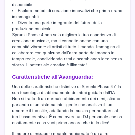
disponibile
Esplora metodi di creazione innovativi che prima erano
inimmaginabili
Diventa una parte integrante del futuro della
produzione musicale
Sprunki Phase 4 non solo migliora la tua esperienza di
creazione musicale, ma ti connette anche con una
comunità vibrante di artisti di tutto il mondo. Immagina di
collaborare con qualcuno dall'altra parte del mondo in
tempo reale, condividendo ritmi e scambiando idee senza
sforzo. Il potenziale creativo è illimitato!
Caratteristiche all'Avanguardia:
Una delle caratteristiche distintive di Sprunki Phase 4 è la
sua tecnologia di abbinamento dei ritmi guidata dall'IA.
Non si tratta di un normale abbinamento dei ritmi; stiamo
parlando di un sistema intelligente che analizza il tuo
umore e il tuo stile, adattando la musica per adattarsi al
tuo flusso creativo. È come avere un DJ personale che sa
esattamente cosa vuoi prima ancora che tu lo dica!
Il motore di mixaggio neurale aggiornato è un altro