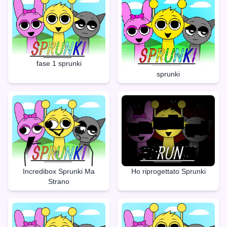
fase 1 sprunki
sprunki
Incredibox Sprunki Ma
Ho riprogettato Sprunki
Strano