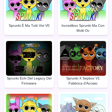
Sprunki È Ma Tutti Vivi V0
Incredibox Sprunki Ma Con
Molti Oc
Sprunki Echi Del Legacy Del
Sprunki X Sepbox V1
Firmware
Fabbrica d'Acciaio