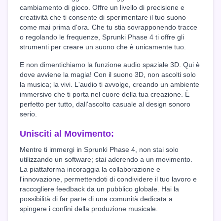
cambiamento di gioco. Offre un livello di precisione e
creatività che ti consente di sperimentare il tuo suono
come mai prima d'ora. Che tu stia sovrapponendo tracce
o regolando le frequenze, Sprunki Phase 4 ti offre gli
strumenti per creare un suono che è unicamente tuo.
E non dimentichiamo la funzione audio spaziale 3D. Qui è
dove avviene la magia! Con il suono 3D, non ascolti solo
la musica; la vivi. L'audio ti avvolge, creando un ambiente
immersivo che ti porta nel cuore della tua creazione. È
perfetto per tutto, dall'ascolto casuale al design sonoro
serio.
Unisciti al Movimento:
Mentre ti immergi in Sprunki Phase 4, non stai solo
utilizzando un software; stai aderendo a un movimento.
La piattaforma incoraggia la collaborazione e
l'innovazione, permettendoti di condividere il tuo lavoro e
raccogliere feedback da un pubblico globale. Hai la
possibilità di far parte di una comunità dedicata a
spingere i confini della produzione musicale.