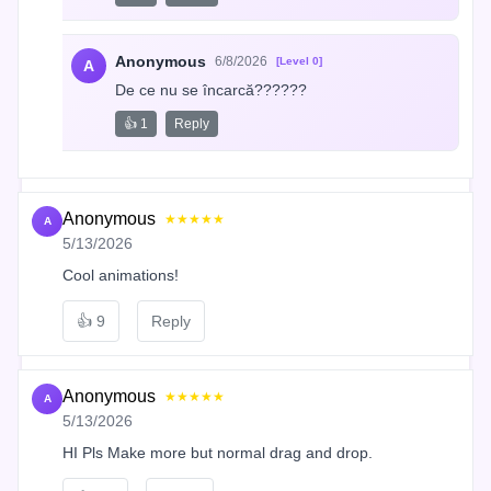
Anonymous
6/8/2026
[Level 0]
A
De ce nu se încarcă??????
👍 1
Reply
Anonymous
★★★★★
A
5/13/2026
Cool animations!
👍
9
Reply
Anonymous
★★★★★
A
5/13/2026
HI Pls Make more but normal drag and drop.