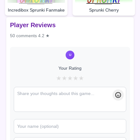
Incredibox Sprunki Fanmake
Sprunki Cherry
Player Reviews
50 comments
4.2 ★
U
Your Rating
★
★
★
★
★