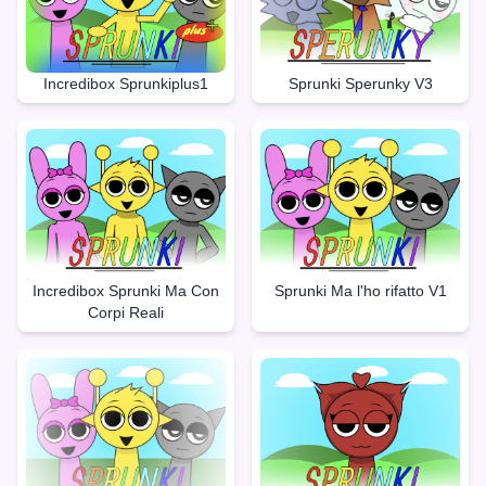
Incredibox Sprunkiplus1
Sprunki Sperunky V3
Incredibox Sprunki Ma Con
Sprunki Ma l'ho rifatto V1
Corpi Reali