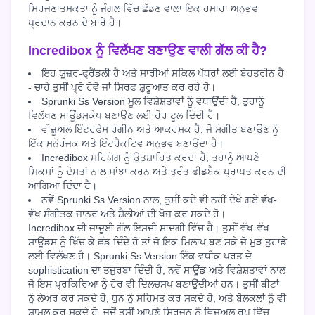
ਸਿਰਜਣਾਤਮਕਤਾ ਨੂੰ ਜੰਗਲ ਵਿੱਚ ਛੱਡਣ ਵਾਲਾ ਇਕ ਹਮਾਰਾ ਅਨੁਭਵ
ਪ੍ਰਦਾਨ ਕਰਨ ਦੇ ਬਾਰੇ ਹੈ।
Incredibox ਨੂੰ ਵਿਲੱਖਣ ਬਣਾਉਣ ਵਾਲੀ ਗੱਲ ਕੀ ਹੈ?
ਇਹ ਯੂਜ਼ਰ-ਫ੍ਰੈਂਡਲੀ ਹੈ ਅਤੇ ਸਾਰੀਆਂ ਸਕਿਲ ਪੱਧਰਾਂ ਲਈ ਬੇਹਤਰੀਨ ਹੈ
- ਚਾਹੇ ਤੁਸੀਂ ਪ੍ਰੋ ਹੋਵੋ ਜਾਂ ਸਿਰਫ ਸ਼ੁਰੂਆਤ ਕਰ ਰਹੇ ਹੋ।
Sprunki Ss Version ਮੂਲ ਵਿਸ਼ੇਸ਼ਤਾਵਾਂ ਨੂੰ ਵਧਾਉਂਦੀ ਹੈ, ਤੁਹਾਨੂੰ
ਵਿਲੱਖਣ ਸਾਊਂਡਸਕੇਪ ਬਣਾਉਣ ਲਈ ਹੋਰ ਟੂਲ ਦਿੰਦੀ ਹੈ।
ਵੀਜ਼ੂਅਲ ਇੰਟਰਫੇਸ ਰੰਗੀਨ ਅਤੇ ਆਕਰਸ਼ਕ ਹੈ, ਜੋ ਸੰਗੀਤ ਬਣਾਉਣ ਨੂੰ
ਇੱਕ ਮਨੋਰੰਜਕ ਅਤੇ ਇੰਟਰੈਕਟਿਵ ਅਨੁਭਵ ਬਣਾਉਂਦਾ ਹੈ।
Incredibox ਸਹਿਯੋਗ ਨੂੰ ਉਤਸ਼ਾਹਿਤ ਕਰਦਾ ਹੈ, ਤੁਹਾਨੂੰ ਆਪਣੇ
ਮਿਕਸਾਂ ਨੂੰ ਦੋਸਤਾਂ ਨਾਲ ਸਾਂਝਾ ਕਰਨ ਅਤੇ ਤੁਰੰਤ ਫੀਡਬੈਕ ਪ੍ਰਾਪਤ ਕਰਨ ਦੀ
ਆਗਿਆ ਦਿੰਦਾ ਹੈ।
ਨਵੇਂ Sprunki Ss Version ਨਾਲ, ਤੁਸੀਂ ਕਦੇ ਵੀ ਨਹੀਂ ਦੇਖੇ ਗਏ ਵੱਖ-
ਵੱਖ ਸੰਗੀਤਕ ਜਾਨਰ ਅਤੇ ਸ਼ੈਲੀਆਂ ਦੀ ਖੋਜ ਕਰ ਸਕਦੇ ਹੋ।
Incredibox ਦੀ ਜਾਦੂਈ ਗੱਲ ਇਸਦੀ ਸਾਦਗੀ ਵਿੱਚ ਹੈ। ਤੁਸੀਂ ਵੱਖ-ਵੱਖ
ਸਾਊਂਡਸ ਨੂੰ ਖਿੱਚ ਕੇ ਛੱਡ ਦਿੰਦੇ ਹੋ ਤਾਂ ਜੋ ਇਕ ਮਿਲਾਪ ਬਣ ਸਕੇ ਜੋ ਮੁੜ ਤੁਹਾਡੇ
ਲਈ ਵਿਲੱਖਣ ਹੈ। Sprunki Ss Version ਇੱਕ ਵਧੀਕ ਪਰਤ ਦੇ
sophistication ਦਾ ਤਜੁਰਬਾ ਦਿੰਦੀ ਹੈ, ਨਵੇਂ ਸਾਊਂਡ ਅਤੇ ਵਿਸ਼ੇਸ਼ਤਾਵਾਂ ਨਾਲ
ਜੋ ਇਸ ਪ੍ਰਕਿਰਿਆ ਨੂੰ ਹੋਰ ਵੀ ਦਿਲਚਸਪ ਬਣਾਉਂਦੀਆਂ ਹਨ। ਤੁਸੀਂ ਬੀਟਾਂ
ਨੂੰ ਲੇਅਰ ਕਰ ਸਕਦੇ ਹੋ, ਧੁਨ ਨੂੰ ਸਹਿਮਤ ਕਰ ਸਕਦੇ ਹੋ, ਅਤੇ ਬੋਲਕਲਾਂ ਨੂੰ ਵੀ
ਸ਼ਾਮਲ ਕਰ ਸਕਦੇ ਹੋ, ਜਦੋਂ ਤੁਸੀਂ ਆਪਣੇ ਸਿਰਜਨ ਨੂੰ ਵਿਜ਼ੂਅਲ ਰੂਪ ਵਿੱਚ