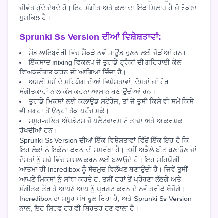
ਜੀਵੰਤ ਹੁੰਦੇ ਦੇਖਦੇ ਹੋ। ਇਹ ਸੰਗੀਤ ਅਤੇ ਕਲਾ ਦਾ ਇੱਕ ਮਿਲਾਪ ਹੈ ਜੋ ਰੋਕਣਾ
ਮੁਸ਼ਕਿਲ ਹੈ।
Sprunki Ss Version ਦੀਆਂ ਵਿਸ਼ੇਸ਼ਤਾਵਾਂ:
ਸੌਂਡ ਲਾਇਬ੍ਰੇਰੀ ਵਿੱਚ ਸੈਂਕੜੇ ਨਵੇਂ ਸਾਊਂਡ ਚੁਣਨ ਲਈ ਜੋੜੀਆਂ ਹਨ।
ਇੱਕਸਾਦ mixing ਵਿਕਲਪ ਜੋ ਤੁਹਾਡੇ ਟ੍ਰੈਕਾਂ ਦੀ ਗਹਿਰਾਈ ਕੋਲ
ਵਿਅਕਤੀਗਤ ਕਰਨ ਦੀ ਆਗਿਆ ਦਿੰਦਾ ਹੈ।
ਅਸਲੀ ਸਮੇਂ ਦੇ ਸਹਿਯੋਗ ਦੀਆਂ ਵਿਸ਼ੇਸ਼ਤਾਵਾਂ, ਦੋਸਤਾਂ ਜਾਂ ਹੋਰ
ਸੰਗੀਤਕਾਰਾਂ ਨਾਲ ਕੰਮ ਕਰਨਾ ਆਸਾਨ ਬਣਾਉਂਦੀਆਂ ਹਨ।
ਤੁਹਾਡੇ ਮਿਕਸਾਂ ਲਈ ਕਲਾਉਡ ਸਟੋਰੇਜ, ਤਾਂ ਜੋ ਤੁਸੀਂ ਕਿਸੇ ਵੀ ਸਮੇਂ ਕਿਸੇ
ਵੀ ਜਗ੍ਹਾ ਤੋਂ ਉਨ੍ਹਾਂ ਤੱਕ ਪਹੁੰਚ ਸਕੋ।
ਸਮੂਹ-ਚਲਿਤ ਅੱਪਡੇਟਸ ਜੋ ਪਲੈਟਫਾਰਮ ਨੂੰ ਤਾਜ਼ਾ ਅਤੇ ਆਕਰਸ਼ਕ
ਰੱਖਦੀਆਂ ਹਨ।
Sprunki Ss Version ਦੀਆਂ ਇੱਕ ਵਿਸ਼ੇਸ਼ਤਾਵਾਂ ਵਿੱਚੋਂ ਇੱਕ ਇਹ ਹੈ ਕਿ
ਇਹ ਲੋਕਾਂ ਨੂੰ ਇਕੱਠਾ ਕਰਨ ਦੀ ਸਮਰੱਥਾ ਹੈ। ਤੁਸੀਂ ਅਕੈਲੇ ਬੀਟ ਬਣਾਉਣ ਜਾਂ
ਦੋਸਤਾਂ ਨੂੰ ਮਜ਼ੇ ਵਿੱਚ ਸ਼ਾਮਲ ਕਰਨ ਲਈ ਬੁਲਾਉਂਦੇ ਹੋ। ਇਹ ਸਹਿਯੋਗੀ
ਆਤਮਾ ਹੀ Incredibox ਨੂੰ ਸੱਚਮੁਚ ਵਿਲੱਖਣ ਬਣਾਉਂਦੀ ਹੈ। ਜਿਵੇਂ ਤੁਸੀਂ
ਆਪਣੇ ਮਿਕਸਾਂ ਨੂੰ ਸਾਂਝਾ ਕਰਦੇ ਹੋ, ਤੁਸੀਂ ਹੋਰਾਂ ਤੋਂ ਪ੍ਰੇਰਣਾ ਲੱਭੋਗੇ ਅਤੇ
ਸੰਗੀਤਕ ਤੌਰ ਤੇ ਆਪਣੇ ਆਪ ਨੂੰ ਪ੍ਰਗਟ ਕਰਨ ਦੇ ਨਵੇਂ ਤਰੀਕੇ ਖੋਜੋਗੇ।
Incredibox ਦਾ ਸਮੂਹ ਪੱਖ ਫੂਲ ਰਿਹਾ ਹੈ, ਅਤੇ Sprunki Ss Version
ਨਾਲ, ਇਹ ਸਿਰਫ ਹੋਰ ਵੀ ਬਿਹਤਰ ਹੋਣ ਵਾਲਾ ਹੈ।