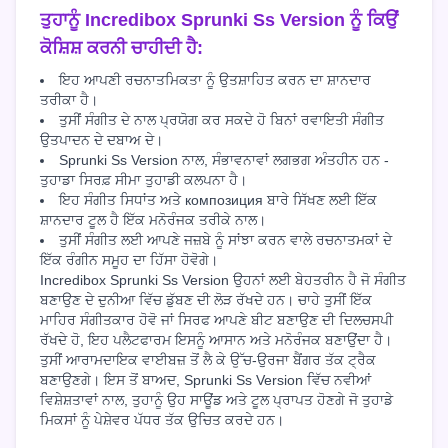
ਤੁਹਾਨੂੰ Incredibox Sprunki Ss Version ਨੂੰ ਕਿਉਂ
ਕੋਸ਼ਿਸ਼ ਕਰਨੀ ਚਾਹੀਦੀ ਹੈ:
ਇਹ ਆਪਣੀ ਰਚਨਾਤਮਿਕਤਾ ਨੂੰ ਉਤਸ਼ਾਹਿਤ ਕਰਨ ਦਾ ਸ਼ਾਨਦਾਰ
ਤਰੀਕਾ ਹੈ।
ਤੁਸੀਂ ਸੰਗੀਤ ਦੇ ਨਾਲ ਪ੍ਰਯੋਗ ਕਰ ਸਕਦੇ ਹੋ ਬਿਨਾਂ ਰਵਾਇਤੀ ਸੰਗੀਤ
ਉਤਪਾਦਨ ਦੇ ਦਬਾਅ ਦੇ।
Sprunki Ss Version ਨਾਲ, ਸੰਭਾਵਨਾਵਾਂ ਲਗਭਗ ਅੰਤਹੀਨ ਹਨ -
ਤੁਹਾਡਾ ਸਿਰਫ਼ ਸੀਮਾ ਤੁਹਾਡੀ ਕਲਪਨਾ ਹੈ।
ਇਹ ਸੰਗੀਤ ਸਿਧਾਂਤ ਅਤੇ композиция ਬਾਰੇ ਸਿੱਖਣ ਲਈ ਇੱਕ
ਸ਼ਾਨਦਾਰ ਟੂਲ ਹੈ ਇੱਕ ਮਨੋਰੰਜਕ ਤਰੀਕੇ ਨਾਲ।
ਤੁਸੀਂ ਸੰਗੀਤ ਲਈ ਆਪਣੇ ਜਜ਼ਬੇ ਨੂੰ ਸਾਂਝਾ ਕਰਨ ਵਾਲੇ ਰਚਨਾਤਮਕਾਂ ਦੇ
ਇੱਕ ਰੰਗੀਨ ਸਮੂਹ ਦਾ ਹਿੱਸਾ ਹੋਵੋਗੇ।
Incredibox Sprunki Ss Version ਉਹਨਾਂ ਲਈ ਬੇਹਤਰੀਨ ਹੈ ਜੋ ਸੰਗੀਤ
ਬਣਾਉਣ ਦੇ ਦੁਨੀਆ ਵਿੱਚ ਡੁੱਬਣ ਦੀ ਲੋੜ ਰੱਖਦੇ ਹਨ। ਚਾਹੇ ਤੁਸੀਂ ਇੱਕ
ਮਾਹਿਰ ਸੰਗੀਤਕਾਰ ਹੋਵੋ ਜਾਂ ਸਿਰਫ ਆਪਣੇ ਬੀਟ ਬਣਾਉਣ ਦੀ ਦਿਲਚਸਪੀ
ਰੱਖਦੇ ਹੋ, ਇਹ ਪਲੈਟਫਾਰਮ ਇਸਨੂੰ ਆਸਾਨ ਅਤੇ ਮਨੋਰੰਜਕ ਬਣਾਉਂਦਾ ਹੈ।
ਤੁਸੀਂ ਆਰਾਮਦਾਇਕ ਵਾਈਬਜ਼ ਤੋਂ ਲੈ ਕੇ ਉੱਚ-ਉਰਜਾ ਬੈਂਗਰ ਤੱਕ ਟ੍ਰੈਕ
ਬਣਾਉਣਗੇ। ਇਸ ਤੋਂ ਬਾਅਦ, Sprunki Ss Version ਵਿੱਚ ਨਵੀਆਂ
ਵਿਸ਼ੇਸ਼ਤਾਵਾਂ ਨਾਲ, ਤੁਹਾਨੂੰ ਉਹ ਸਾਊਂਡ ਅਤੇ ਟੂਲ ਪ੍ਰਾਪਤ ਹੋਣਗੇ ਜੋ ਤੁਹਾਡੇ
ਮਿਕਸਾਂ ਨੂੰ ਪੇਸ਼ੇਵਰ ਪੱਧਰ ਤੱਕ ਉਚਿਤ ਕਰਦੇ ਹਨ।