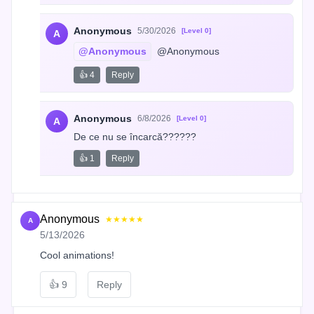
Anonymous
5/30/2026
[Level 0]
A
@Anonymous
 @Anonymous
👍 4
Reply
Anonymous
6/8/2026
[Level 0]
A
De ce nu se încarcă??????
👍 1
Reply
Anonymous
★★★★★
A
5/13/2026
Cool animations!
👍
9
Reply