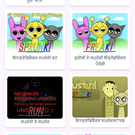
ਪੂਰਾ ਕੀਤਾ
ਇਨਕ੍ਰੇਡਿਬੌਕਸ ਸਪਰੰਕੀ ਫਟ
ਫ੍ਰੀਕੀ ਏ ਸਪ੍ਰੰਕੀ ਇੰਕ੍ਰੇਡੀਬੌਕਸ
ਪੈਰੋਡੀ
ਇਨਕ੍ਰੇਡਿਬੋੈਕਸ ਸਪ੍ਰੰਕਸਟਾਰਡ
ਸਪ੍ਰੰਕੀ ਰੇ ਸਪ੍ਰੰਕ