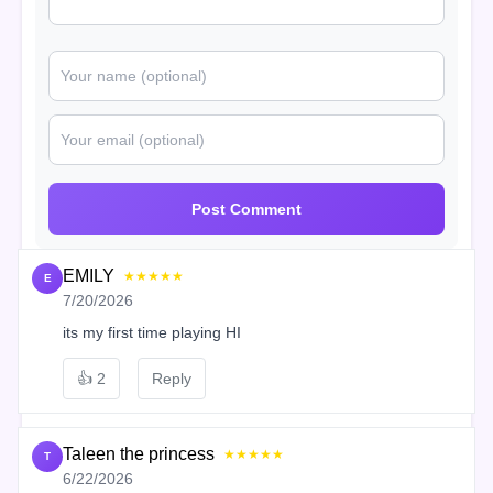
Post Comment
EMILY
★★★★★
E
7/20/2026
its my first time playing HI
👍
2
Reply
Taleen the princess
★★★★★
T
6/22/2026