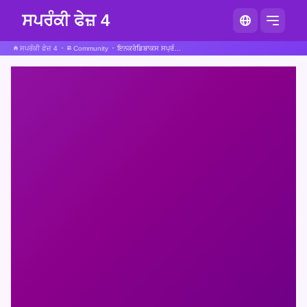
ਸਪਰੰਕੀ ਫੇਜ਼ 4
ਸਪਰੰਕੀ ਫੇਜ਼ 4
Community
ਇਨਕਰੇਡਿਬਾਕਸ ਸਪ੍ਰੰਕੀ ਐਸਸ ਵਰਜਨ