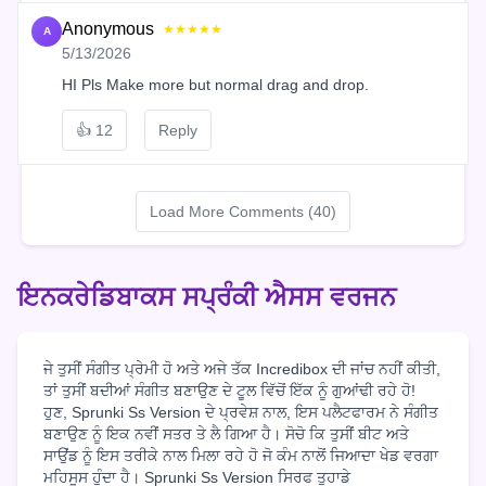
Anonymous
★★★★★
A
5/13/2026
HI Pls Make more but normal drag and drop.
👍
12
Reply
Load More Comments (40)
ਇਨਕਰੇਡਿਬਾਕਸ ਸਪ੍ਰੰਕੀ ਐਸਸ ਵਰਜਨ
ਜੇ ਤੁਸੀਂ ਸੰਗੀਤ ਪ੍ਰੇਮੀ ਹੋ ਅਤੇ ਅਜੇ ਤੱਕ Incredibox ਦੀ ਜਾਂਚ ਨਹੀਂ ਕੀਤੀ,
ਤਾਂ ਤੁਸੀਂ ਬਦੀਆਂ ਸੰਗੀਤ ਬਣਾਉਣ ਦੇ ਟੂਲ ਵਿੱਚੋਂ ਇੱਕ ਨੂੰ ਗੁਆਂਢੀ ਰਹੇ ਹੋ!
ਹੁਣ, Sprunki Ss Version ਦੇ ਪ੍ਰਵੇਸ਼ ਨਾਲ, ਇਸ ਪਲੈਟਫਾਰਮ ਨੇ ਸੰਗੀਤ
ਬਣਾਉਣ ਨੂੰ ਇਕ ਨਵੀਂ ਸਤਰ ਤੇ ਲੈ ਗਿਆ ਹੈ। ਸੋਚੋ ਕਿ ਤੁਸੀਂ ਬੀਟ ਅਤੇ
ਸਾਉਂਡ ਨੂੰ ਇਸ ਤਰੀਕੇ ਨਾਲ ਮਿਲਾ ਰਹੇ ਹੋ ਜੋ ਕੰਮ ਨਾਲੋਂ ਜਿਆਦਾ ਖੇਡ ਵਰਗਾ
ਮਹਿਸੂਸ ਹੁੰਦਾ ਹੈ। Sprunki Ss Version ਸਿਰਫ ਤੁਹਾਡੇ