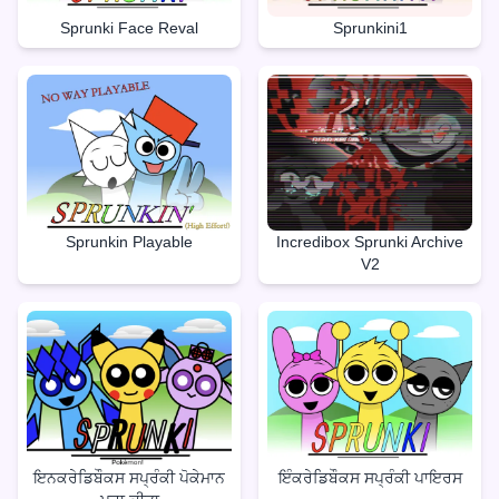
Sprunki Face Reval
Sprunkini1
Sprunkin Playable
Incredibox Sprunki Archive
V2
ਇਨਕਰੇਡਿਬੌਕਸ ਸਪ੍ਰੰਕੀ ਪੋਕੇਮਾਨ
ਇੰਕਰੇਡਿਬੌਕਸ ਸਪ੍ਰੰਕੀ ਪਾਇਰਸ