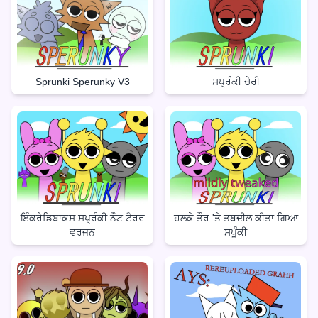
Sprunki Sperunky V3
ਸਪ੍ਰੰਕੀ ਚੇਰੀ
ਇੰਕਰੇਡਿਬਾਕਸ ਸਪ੍ਰੰਕੀ ਨੌਟ ਟੈਰਰ
ਹਲਕੇ ਤੌਰ 'ਤੇ ਤਬਦੀਲ ਕੀਤਾ ਗਿਆ
ਵਰਜਨ
ਸਪੂੰਕੀ