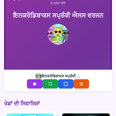
ਨੂੰ ਖੁਲ੍ਹਾ ਕਰੋ!
ਇਨਕਰੇਡਿਬਾਕਸ ਸਪ੍ਰੰਕੀ ਐਸਸ ਵਰਜਨ
ਇਨਕਰੇਡਿਬਾਕਸ ਸਪ੍ਰੰਕੀ ਐਸਸ ਵਰਜਨ
ਖੇਡਾਂ ਦੀ ਸਿਫਾਰਿਸ਼ਾਂ