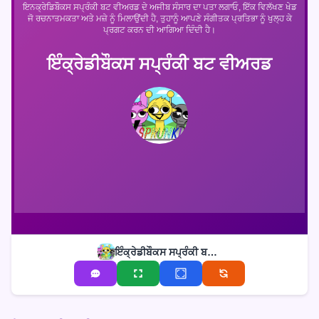
ਇਨਕ੍ਰੇਡਿਬੌਕਸ ਸਪ੍ਰੰਕੀ ਬਟ ਵੀਅਰਡ ਦੇ ਅਜੀਬ ਸੰਸਾਰ ਦਾ ਪਤਾ ਲਗਾਓ, ਇੱਕ ਵਿਲੱਖਣ ਖੇਡ
ਜੋ ਰਚਨਾਤਮਕਤਾ ਅਤੇ ਮਜ਼ੇ ਨੂੰ ਮਿਲਾਉਂਦੀ ਹੈ, ਤੁਹਾਨੂੰ ਆਪਣੇ ਸੰਗੀਤਕ ਪ੍ਰਤਿਭਾ ਨੂੰ ਖੁਲ੍ਹ ਕੇ
ਪ੍ਰਗਟ ਕਰਨ ਦੀ ਆਗਿਆ ਦਿੰਦੀ ਹੈ।
ਇੰਕ੍ਰੇਡੀਬੌਕਸ ਸਪ੍ਰੰਕੀ ਬਟ ਵੀਅਰਡ
ਇੰਕ੍ਰੇਡੀਬੌਕਸ ਸਪ੍ਰੰਕੀ ਬਟ ਵੀਅਰਡ