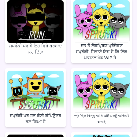
ਸਭ ਤੋਂ ਲੋਕਪ੍ਰਿਯ ਪ੍ਰੋਜੈਕਟ
ਸਪਰੰਕੀ ਪਰ ਮੈਂ ਇਹ ਫਿਰੋਂ ਬਰਬਾਦ
ਸਪ੍ਰੰਕੀ, ਸਿਵਾਏ ਇਸ ਦੇ ਕਿ ਇੱਕ
ਕਰ ਦਿੱਤਾ
ਪਾਸਟਲ ਮੋਡ WIP ਹੈ।
ਸਪ੍ਰੰਕੀ ਪਰ ਹਰ ਕੋਈ ਕੰਪਿਊਟਰ
স্প্রাঙ্কি কিন্তু আমি এটি একটু আপডেট
ਬਣ ਗਿਆ ਹੈ
করেছি