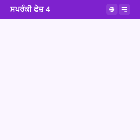
ਸਪਰੰਕੀ ਫੇਜ਼ 4