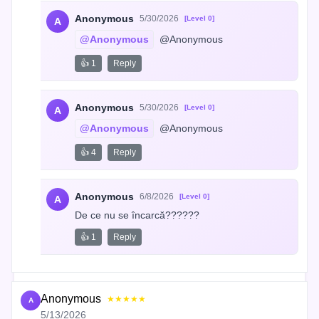
Anonymous
5/30/2026
[Level 0]
A
@Anonymous
 @Anonymous
👍 1
Reply
Anonymous
5/30/2026
[Level 0]
A
@Anonymous
 @Anonymous
👍 4
Reply
Anonymous
6/8/2026
[Level 0]
A
De ce nu se încarcă??????
👍 1
Reply
Anonymous
★★★★★
A
5/13/2026