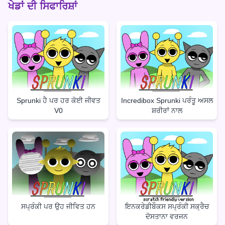
ਖੇਡਾਂ ਦੀ ਸਿਫਾਰਿਸ਼ਾਂ
Sprunki ਹੈ ਪਰ ਹਰ ਕੋਈ ਜੀਵਤ
Incredibox Sprunki ਪਰੰਤੂ ਅਸਲ
V0
ਸ਼ਰੀਰਾਂ ਨਾਲ
ਸਪ੍ਰੰਕੀ ਪਰ ਉਹ ਜੀਵਿਤ ਹਨ
ਇਨਕਰੇਡੀਬੌਕਸ ਸਪ੍ਰੰਕੀ ਸਕ੍ਰੈਚ
ਦੋਸਤਾਨਾ ਵਰਜਨ