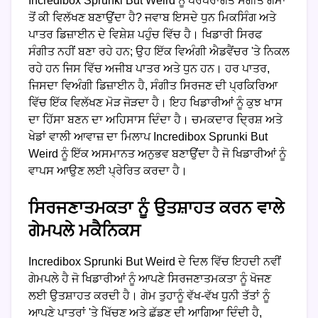
Incredibox Sprunki But Weird ਨੂੰ ਪਰੰਪਰਾਗਤ ਸੰਗੀਤ ਗੇਮਾਂ
ਤੋਂ ਕੀ ਵਿਲੱਖਣ ਬਣਾਉਂਦਾ ਹੈ? ਜਵਾਬ ਇਸਦੇ ਧੁਨ ਮਿਕਸਿੰਗ ਅਤੇ
ਪਾਤਰ ਡਿਜ਼ਾਈਨ ਦੇ ਵਿਸ਼ੇਸ਼ ਪਹੁੰਚ ਵਿੱਚ ਹੈ। ਖਿਡਾਰੀ ਸਿਰਫ
ਸੰਗੀਤ ਨਹੀਂ ਬਣਾ ਰਹੇ ਹਨ; ਉਹ ਇੱਕ ਵਿਅੰਗੀ ਐਡਵੈਂਚਰ 'ਤੇ ਨਿਕਲ
ਰਹੇ ਹਨ ਜਿਸ ਵਿੱਚ ਅਜੀਬ ਪਾਤਰ ਅਤੇ ਧੁਨ ਹਨ। ਹਰ ਪਾਤਰ,
ਜਿਸਦਾ ਵਿਅੰਗੀ ਡਿਜ਼ਾਈਨ ਹੈ, ਸੰਗੀਤ ਸਿਰਜਣ ਦੀ ਪ੍ਰਕਿਰਿਆ
ਵਿੱਚ ਇੱਕ ਵਿਲੱਖਣ ਮੋੜ ਜੋੜਦਾ ਹੈ। ਇਹ ਖਿਡਾਰੀਆਂ ਨੂੰ ਕੁਝ ਖਾਸ
ਦਾ ਹਿੱਸਾ ਬਣਨ ਦਾ ਅਹਿਸਾਸ ਦਿੰਦਾ ਹੈ। ਚਮਕਦਾਰ ਦ੍ਰਿਸ਼ ਅਤੇ
ਖੇਡਾਂ ਵਾਲੀ ਆਵਾਜ਼ ਦਾ ਮਿਲਾਪ Incredibox Sprunki But
Weird ਨੂੰ ਇੱਕ ਅਸਮਾਨਤ ਅਨੁਭਵ ਬਣਾਉਂਦਾ ਹੈ ਜੋ ਖਿਡਾਰੀਆਂ ਨੂੰ
ਵਾਪਸ ਆਉਣ ਲਈ ਪ੍ਰੇਰਿਤ ਕਰਦਾ ਹੈ।
ਸਿਰਜਣਾਤਮਕਤਾ ਨੂੰ ਉਤਸ਼ਾਹਤ ਕਰਨ ਵਾਲੇ
ਗੇਮਪਲੇ ਮਕੈਨਿਕਸ
Incredibox Sprunki But Weird ਦੇ ਦਿਲ ਵਿੱਚ ਇਹਦੀ ਨਵੀਂ
ਗੇਮਪਲੇ ਹੈ ਜੋ ਖਿਡਾਰੀਆਂ ਨੂੰ ਆਪਣੇ ਸਿਰਜਣਾਤਮਕਤਾ ਨੂੰ ਖੋਜਣ
ਲਈ ਉਤਸ਼ਾਹਤ ਕਰਦੀ ਹੈ। ਗੇਮ ਤੁਹਾਨੂੰ ਵੱਖ-ਵੱਖ ਧੁਨੀ ਤੱਤਾਂ ਨੂੰ
ਆਪਣੇ ਪਾਤਰਾਂ 'ਤੇ ਖਿੱਚਣ ਅਤੇ ਛੱਡਣ ਦੀ ਆਗਿਆ ਦਿੰਦੀ ਹੈ,