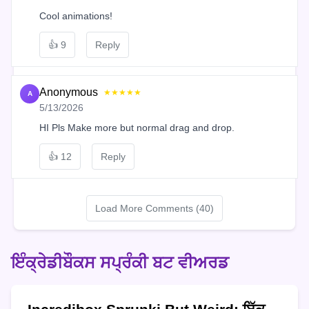
Cool animations!
👍
9
Reply
Anonymous
★★★★★
A
5/13/2026
HI Pls Make more but normal drag and drop.
👍
12
Reply
Load More Comments (40)
ਇੰਕ੍ਰੇਡੀਬੌਕਸ ਸਪ੍ਰੰਕੀ ਬਟ ਵੀਅਰਡ