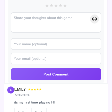
★
★
★
★
★
Post Comment
EMILY
★★★★★
E
7/20/2026
its my first time playing HI