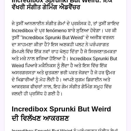
Incredibox Sprunki But Weird: ਇੱਕ
ਵੱਖਰੀ ਸੰਗੀਤ ਗੇਮਿੰਗ ਐਡਵੈਂਚਰ
ਜੇ ਤੁਸੀਂ ਆਨਲਾਈਨ ਸੰਗੀਤ ਗੇਮਾਂ ਦੇ ਪ੍ਰਸ਼ੰਸਕ ਹੋ, ਤਾਂ ਤੁਸੀਂ ਸ਼ਾਇਦ
Incredibox ਦੇ ਪ੍ਰ fenómeno ਬਾਰੇ ਸੁਣਿਆ ਹੋਵੇਗਾ। ਪਰ ਕੀ
ਤੁਸੀਂ "Incredibox Sprunki But Weird" ਦੇ ਅਜੀਬ ਵਰਜਨ
ਦਾ ਸਾਹਮਣਾ ਕੀਤਾ ਹੈ? ਇਸ ਅਣਕਹੀ ਪਲਟ ਨੇ ਪਰੰਪਰਾਗਤ
ਗੇਮਪਲੇ ਵਿੱਚ ਇੱਕ ਨਵਾਂ ਰਾਹ ਖੋਲ੍ਹ ਦਿੱਤਾ ਹੈ ਜੋ ਸਿਰਜਣਾਤਮਕਤਾ
ਅਤੇ ਮਜ਼ੇ ਨਾਲ ਭਰਿਆ ਹੋਇਆ ਹੈ। Incredibox Sprunki But
Weird ਪਿਆਰੇ ਮਕੈਨਿਕਸ ਨੂੰ ਲੈਂਦਾ ਹੈ ਅਤੇ ਇਸ ਵਿੱਚ ਇੱਕ
ਅਸਰਗਰਸਤਾ ਅਤੇ ਚੁਤਕਲਾ ਭਰੀ ਪਰਤ ਜੋੜਦਾ ਹੈ ਜੋ ਹਰ ਉਮਰ
ਦੇ ਖਿਡਾਰੀਆਂ ਨੂੰ ਮੋਹ ਲੈਂਦੀ ਹੈ। ਆਪਣੇ ਸੁਗਮ ਡਿਜ਼ਾਈਨ ਅਤੇ
ਆਕਰਸ਼ਕ ਫੀਚਰਾਂ ਨਾਲ, ਇਹ ਗੇਮ ਸੰਗੀਤ ਗੇਮਿੰਗ ਸਮੂਹ ਵਿੱਚ
ਜਲਦੀ ਹੀ ਪ੍ਰਸਿੱਧ ਹੋ ਗਈ ਹੈ।
Incredibox Sprunki But Weird
ਦੀ ਵਿਲੱਖਣ ਆਕਰਸ਼ਣ