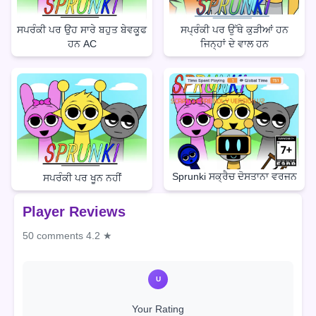
ਸਪਰੰਕੀ ਪਰ ਉਹ ਸਾਰੇ ਬਹੁਤ ਬੇਵਕੂਫ
ਸਪ੍ਰੰਕੀ ਪਰ ਉੱਥੇ ਕੁੜੀਆਂ ਹਨ
ਹਨ AC
ਜਿਨ੍ਹਾਂ ਦੇ ਵਾਲ ਹਨ
Sprunki ਸਕ੍ਰੈਚ ਦੋਸਤਾਨਾ ਵਰਜਨ
ਸਪਰੰਕੀ ਪਰ ਖੂਨ ਨਹੀਂ
Player Reviews
50 comments
4.2 ★
U
Your Rating