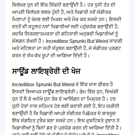
ਵਿਲੱਖਣ ਧੁਨ ਦੀ ਇੱਕ ਸਿੰਫਨੀ ਬਣਾਉਂਦੀ ਹੈ। ਹਰ ਧੁਨੀ ਤੱਤ ਦੀ
ਆਪਣੀ ਵਿਲੱਖਣ ਝਲਕ ਹੁੰਦੀ ਹੈ, ਅਤੇ ਖਿਡਾਰੀ ਨਵੇਂ ਸੰਗੀਤਕ
ਮਿਲਾਪਾਂ ਨੂੰ ਖੋਜਣ ਲਈ ਮਿਕਸ ਅਤੇ ਮੈਚ ਕਰ ਸਕਦੇ ਹਨ। ਇਸਦੀ
ਵਰਤੋਂ ਦੀ ਸਹੂਲਤ ਨਵਾਂ ਖਿਡਾਰੀਆਂ ਲਈ ਪਹੁੰਚਯੋਗ ਬਣਾਉਂਦੀ ਹੈ,
ਜਦਕਿ ਸਿਰਜਣਾਤਮਕਤਾ ਦੀ ਗਹਿਰਾਈ ਅਨੁਭਵੀ ਖਿਡਾਰੀਆਂ ਨੂੰ
ਸੰਲਗਨ ਰੱਖਦੀ ਹੈ। Incredibox Sprunki But Weird ਸਾਦਗੀ
ਅਤੇ ਜਟਿਲਤਾ ਦਾ ਸਹੀ ਸੰਤੁਲਨ ਬਣਾਉਂਦੀ ਹੈ, ਜੋ ਸੰਗੀਤਕ ਪ੍ਰਗਟ
ਕਰਨ ਦੇ ਵੱਖ-ਵੱਖ ਰੂਪਾਂ ਦੀ ਆਗਿਆ ਦਿੰਦੀ ਹੈ।
ਸਾਊਂਡ ਲਾਇਬ੍ਰੇਰੀ ਦੀ ਖੋਜ
Incredibox Sprunki But Weird ਦੇ ਇੱਕ ਖਾਸ ਫੀਚਰ ਹੈ
ਇਸਦੀ ਵਿਆਪਕ ਸਾਊਂਡ ਲਾਇਬ੍ਰੇਰੀ। ਗੇਮ ਵਿੱਚ ਧੁਨ, ਵਿਅੰਗੀ
ਧੁਨ ਤੋਂ ਲੈ ਕੇ ਅਨੋਖੇ ਧੁਨ ਤੱਕ ਦੇ ਆਲਿੰਗਨ ਦਾ ਮਿਸ਼੍ਰਣ ਹੈ। ਹਰ
ਧੁਨੀ ਹੋਰਾਂ ਨਾਲ ਸਹਿਮਤ ਹੋਣ ਲਈ ਬਣਾਈ ਗਈ ਹੈ, ਇਹ ਯਕੀਨੀ
ਬਣਾਉਂਦੀ ਹੈ ਕਿ ਖਿਡਾਰੀ ਆਪਣੇ ਸੰਗੀਤਕ ਪਿਛੋਕੜ ਦੇ ਬਾਵਜੂਦ
ਇੱਕ ਸੰਗਠਿਤ ਟ੍ਰੈਕ ਬਣਾ ਸਕਦੇ ਹਨ। ਇਸ ਦੁਸ਼ਟਿਸ਼ਤੇ ਰੁਝਾਨ ਨੇ
ਖਿਡਾਰੀਆਂ ਨੂੰ ਬਿਨਾਂ ਡਰ ਦੇ ਪ੍ਰਯੋਗ ਕਰਨ ਦੀ ਆਗਿਆ ਦਿੱਤੀ ਹੈ।