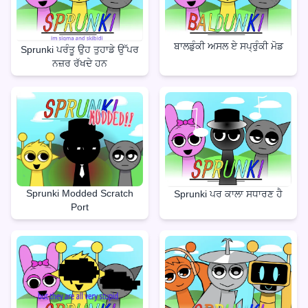
ਬਾਲਡੁੰਕੀ ਅਸਲ ਏ ਸਪ੍ਰੁੰਕੀ ਮੋਡ
Sprunki ਪਰੰਤੂ ਉਹ ਤੁਹਾਡੇ ਉੱਪਰ
ਨਜ਼ਰ ਰੱਖਦੇ ਹਨ
Sprunki Modded Scratch
Sprunki ਪਰ ਕਾਲਾ ਸਧਾਰਣ ਹੈ
Port