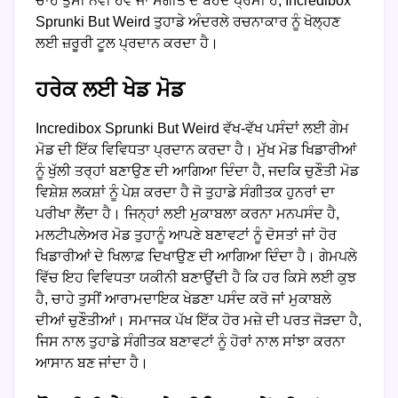
ਚਾਹੇ ਤੁਸੀਂ ਨਵੀਂ ਹੋਵੋ ਜਾਂ ਸੰਗੀਤ ਦੇ ਬੇਹੱਦ ਪ੍ਰੇਮੀ ਹੋ, Incredibox
Sprunki But Weird ਤੁਹਾਡੇ ਅੰਦਰਲੇ ਰਚਨਾਕਾਰ ਨੂੰ ਖੋਲ੍ਹਣ
ਲਈ ਜ਼ਰੂਰੀ ਟੂਲ ਪ੍ਰਦਾਨ ਕਰਦਾ ਹੈ।
ਹਰੇਕ ਲਈ ਖੇਡ ਮੋਡ
Incredibox Sprunki But Weird ਵੱਖ-ਵੱਖ ਪਸੰਦਾਂ ਲਈ ਗੇਮ
ਮੋਡ ਦੀ ਇੱਕ ਵਿਵਿਧਤਾ ਪ੍ਰਦਾਨ ਕਰਦਾ ਹੈ। ਮੁੱਖ ਮੋਡ ਖਿਡਾਰੀਆਂ
ਨੂੰ ਖੁੱਲੀ ਤਰ੍ਹਾਂ ਬਣਾਉਣ ਦੀ ਆਗਿਆ ਦਿੰਦਾ ਹੈ, ਜਦਕਿ ਚੁਣੌਤੀ ਮੋਡ
ਵਿਸ਼ੇਸ਼ ਲਕਸ਼ਾਂ ਨੂੰ ਪੇਸ਼ ਕਰਦਾ ਹੈ ਜੋ ਤੁਹਾਡੇ ਸੰਗੀਤਕ ਹੁਨਰਾਂ ਦਾ
ਪਰੀਖਾ ਲੈਂਦਾ ਹੈ। ਜਿਨ੍ਹਾਂ ਲਈ ਮੁਕਾਬਲਾ ਕਰਨਾ ਮਨਪਸੰਦ ਹੈ,
ਮਲਟੀਪਲੇਅਰ ਮੋਡ ਤੁਹਾਨੂੰ ਆਪਣੇ ਬਣਾਵਟਾਂ ਨੂੰ ਦੋਸਤਾਂ ਜਾਂ ਹੋਰ
ਖਿਡਾਰੀਆਂ ਦੇ ਖਿਲਾਫ਼ ਦਿਖਾਉਣ ਦੀ ਆਗਿਆ ਦਿੰਦਾ ਹੈ। ਗੇਮਪਲੇ
ਵਿੱਚ ਇਹ ਵਿਵਿਧਤਾ ਯਕੀਨੀ ਬਣਾਉਂਦੀ ਹੈ ਕਿ ਹਰ ਕਿਸੇ ਲਈ ਕੁਝ
ਹੈ, ਚਾਹੇ ਤੁਸੀਂ ਆਰਾਮਦਾਇਕ ਖੇਡਣਾ ਪਸੰਦ ਕਰੋ ਜਾਂ ਮੁਕਾਬਲੇ
ਦੀਆਂ ਚੁਣੌਤੀਆਂ। ਸਮਾਜਕ ਪੱਖ ਇੱਕ ਹੋਰ ਮਜ਼ੇ ਦੀ ਪਰਤ ਜੋੜਦਾ ਹੈ,
ਜਿਸ ਨਾਲ ਤੁਹਾਡੇ ਸੰਗੀਤਕ ਬਣਾਵਟਾਂ ਨੂੰ ਹੋਰਾਂ ਨਾਲ ਸਾਂਝਾ ਕਰਨਾ
ਆਸਾਨ ਬਣ ਜਾਂਦਾ ਹੈ।