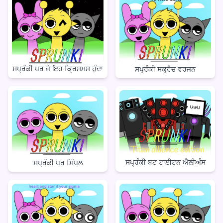
ਸਪ੍ਰੰਕੀ ਪਰ ਜੇ ਇਹ ਕ੍ਰਿਸਮਸ ਹੁੰਦਾ
ਸਪ੍ਰੰਕੀ ਸਕ੍ਰੈਚ ਵਰਜਨ
ਸਪ੍ਰੰਕੀ ਬਟ ਟਾਈਟਨ ਐਲੀਅੰਸ
ਸਪ੍ਰੰਕੀ ਪਰ ਸਿੰਪਲ