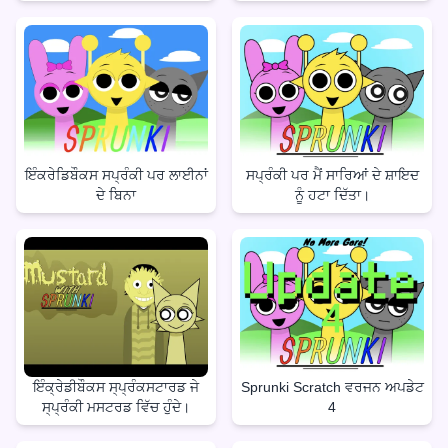
ਇੰਕਰੇਡਿਬੌਕਸ ਸਪ੍ਰੰਕੀ ਪਰ ਲਾਈਨਾਂ
ਸਪ੍ਰੰਕੀ ਪਰ ਮੈਂ ਸਾਰਿਆਂ ਦੇ ਸ਼ਾਇਦ
ਦੇ ਬਿਨਾ
ਨੂੰ ਹਟਾ ਦਿੱਤਾ।
ਇੰਕ੍ਰੇਡੀਬੌਕਸ ਸ੍ਪ੍ਰੰਕਸਟਾਰਡ ਜੇ
Sprunki Scratch ਵਰਜਨ ਅਪਡੇਟ
ਸ੍ਪ੍ਰੰਕੀ ਮਸਟਰਡ ਵਿੱਚ ਹੁੰਦੇ।
4