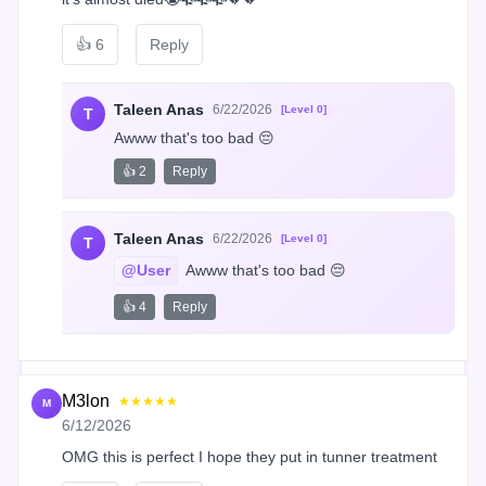
👍
6
Reply
Taleen Anas
6/22/2026
[Level 0]
T
Awww that's too bad 😔
👍 2
Reply
Taleen Anas
6/22/2026
[Level 0]
T
@User
 Awww that's too bad 😔
👍 4
Reply
M3lon
★★★★★
M
6/12/2026
OMG this is perfect I hope they put in tunner treatment