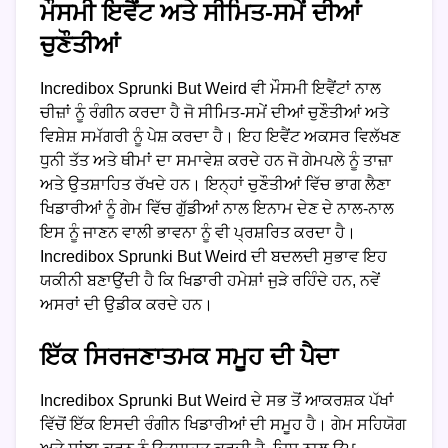
ਮੌਸਮੀ ਇਵੈਂਟ ਅਤੇ ਸੀਮਿਤ-ਸਮੇਂ ਦੀਆਂ
ਚੁਣੌਤੀਆਂ
Incredibox Sprunki But Weird ਵੀ ਮੌਸਮੀ ਇਵੈਂਟਾਂ ਨਾਲ
ਚੀਜ਼ਾਂ ਨੂੰ ਰੰਗੀਨ ਕਰਦਾ ਹੈ ਜੋ ਸੀਮਿਤ-ਸਮੇਂ ਦੀਆਂ ਚੁਣੌਤੀਆਂ ਅਤੇ
ਵਿਸ਼ੇਸ਼ ਸਮੱਗਰੀ ਨੂੰ ਪੇਸ਼ ਕਰਦਾ ਹੈ। ਇਹ ਇਵੈਂਟ ਅਕਸਰ ਵਿਲੱਖਣ
ਧੁਨੀ ਤੱਤ ਅਤੇ ਥੀਮਾਂ ਦਾ ਸਮਾਵੇਸ਼ ਕਰਦੇ ਹਨ ਜੋ ਗੇਮਪਲੇ ਨੂੰ ਤਾਜ਼ਾ
ਅਤੇ ਉਤਸ਼ਾਹਿਤ ਰੱਖਦੇ ਹਨ। ਇਨ੍ਹਾਂ ਚੁਣੌਤੀਆਂ ਵਿੱਚ ਭਾਗ ਲੈਣਾ
ਖਿਡਾਰੀਆਂ ਨੂੰ ਗੇਮ ਵਿੱਚ ਗੁੱਡੀਆਂ ਨਾਲ ਇਨਾਮ ਦੇਣ ਦੇ ਨਾਲ-ਨਾਲ
ਇਸ ਨੂੰ ਜਾਣਨ ਵਾਲੀ ਭਾਵਨਾ ਨੂੰ ਵੀ ਪ੍ਰਸ਼ਰਿਤ ਕਰਦਾ ਹੈ।
Incredibox Sprunki But Weird ਦੀ ਬਦਲਦੀ ਸੁਭਾਵ ਇਹ
ਯਕੀਨੀ ਬਣਾਉਂਦੀ ਹੈ ਕਿ ਖਿਡਾਰੀ ਹਮੇਸ਼ਾਂ ਜੁੜੇ ਰਹਿੰਦੇ ਹਨ, ਨਵੇਂ
ਅਸਰਾਂ ਦੀ ਉਡੀਕ ਕਰਦੇ ਹਨ।
ਇੱਕ ਸਿਰਜਣਾਤਮਕ ਸਮੂਹ ਦੀ ਪੈਦਾ
Incredibox Sprunki But Weird ਦੇ ਸਭ ਤੋਂ ਆਕਰਸ਼ਕ ਪੱਖਾਂ
ਵਿੱਚੋਂ ਇੱਕ ਇਸਦੀ ਰੰਗੀਨ ਖਿਡਾਰੀਆਂ ਦੀ ਸਮੂਹ ਹੈ। ਗੇਮ ਸਹਿਯੋਗ