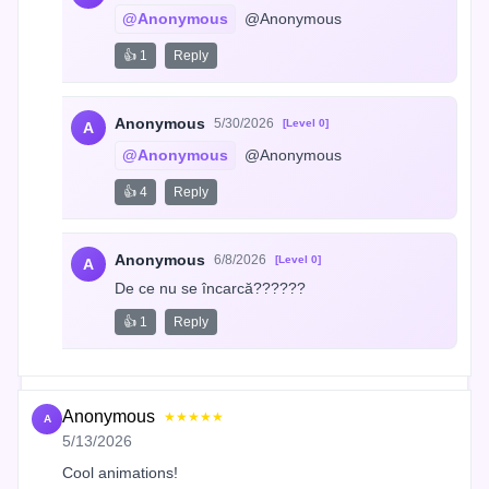
@Anonymous
 @Anonymous
👍 1
Reply
Anonymous
5/30/2026
[Level 0]
A
@Anonymous
 @Anonymous
👍 4
Reply
Anonymous
6/8/2026
[Level 0]
A
De ce nu se încarcă??????
👍 1
Reply
Anonymous
★★★★★
A
5/13/2026
Cool animations!