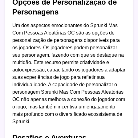
Opções de Personalização de
Personagens
Um dos aspectos emocionantes do Sprunki Mas
Com Pessoas Aleatórias OC são as opções de
personalização de personagens disponíveis para
os jogadores. Os jogadores podem personalizar
seu personagem, fazendo com que se destaque na
multidão. Este recurso permite criatividade e
autoexpressão, capacitando os jogadores a adaptar
suas experiências de jogo para refletir sua
individualidade. A capacidade de personalizar o
personagem Sprunki Mas Com Pessoas Aleatórias
OC não apenas melhora a conexão do jogador com
o jogo, mas também incentiva um engajamento
mais profundo com o diversificado ecossistema de
Sprunki.
Desafios e Aventuras