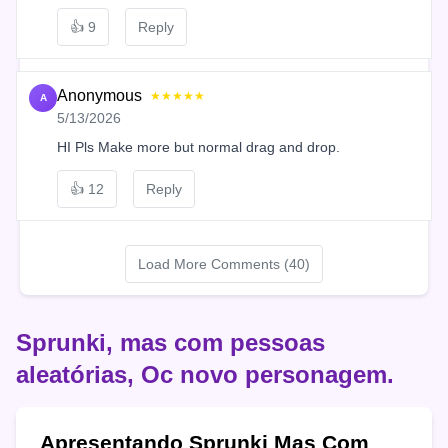
👍
9
Reply
Anonymous
★★★★★
A
5/13/2026
HI Pls Make more but normal drag and drop.
👍
12
Reply
Load More Comments (40)
Sprunki, mas com pessoas
aleatórias, Oc novo personagem.
Apresentando Sprunki Mas Com