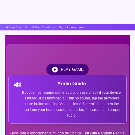
fase 4 sprunki
Fan Creations
Sprunki, mas com pessoas aleatórias, Oc novo personagem.
PLAY GAME
🔊
Audio Guide
If you're not hearing game audio, please check if your device
is muted. If it's unmuted but still no sound, tap the browser's
share button and find 'Add to Home Screen', then open the
app from your home screen for perfect fullscreen and proper
audio.
Descubra o emocionante mundo de Sprunki But With Random People