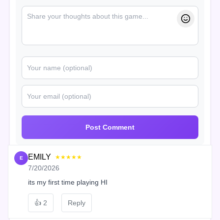
Post Comment
EMILY
★★★★★
E
7/20/2026
its my first time playing HI
👍
2
Reply