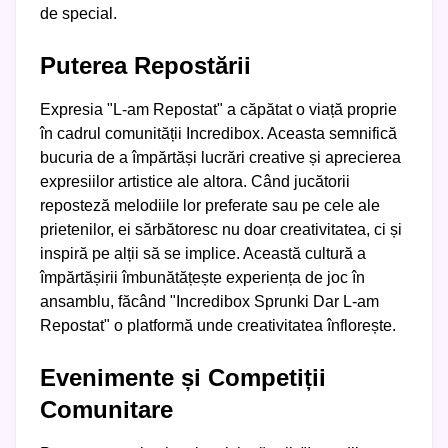
de special.
Puterea Repostării
Expresia "L-am Repostat" a căpătat o viață proprie
în cadrul comunității Incredibox. Aceasta semnifică
bucuria de a împărtăși lucrări creative și aprecierea
expresiilor artistice ale altora. Când jucătorii
reposteză melodiile lor preferate sau pe cele ale
prietenilor, ei sărbătoresc nu doar creativitatea, ci și
inspiră pe alții să se implice. Această cultură a
împărtășirii îmbunătățește experiența de joc în
ansamblu, făcând "Incredibox Sprunki Dar L-am
Repostat" o platformă unde creativitatea înflorește.
Evenimente și Competiții
Comunitare