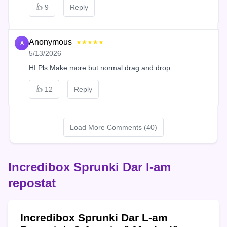
👍
9
Reply
Anonymous
★★★★★
A
5/13/2026
HI Pls Make more but normal drag and drop.
👍
12
Reply
Load More Comments (40)
Incredibox Sprunki Dar l-am
repostat
Incredibox Sprunki Dar L-am