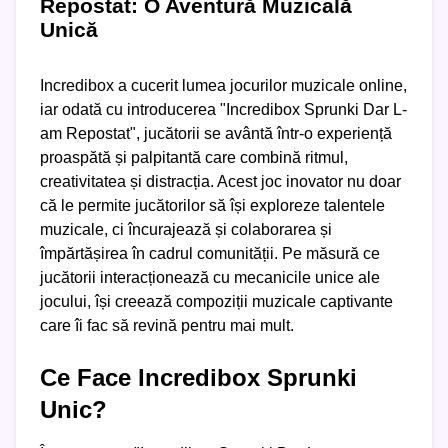
Repostat: O Aventură Muzicală
Unică
Incredibox a cucerit lumea jocurilor muzicale online,
iar odată cu introducerea "Incredibox Sprunki Dar L-
am Repostat", jucătorii se avântă într-o experiență
proaspătă și palpitantă care combină ritmul,
creativitatea și distracția. Acest joc inovator nu doar
că le permite jucătorilor să își exploreze talentele
muzicale, ci încurajează și colaborarea și
împărtășirea în cadrul comunității. Pe măsură ce
jucătorii interacționează cu mecanicile unice ale
jocului, își creează compoziții muzicale captivante
care îi fac să revină pentru mai mult.
Ce Face Incredibox Sprunki
Unic?