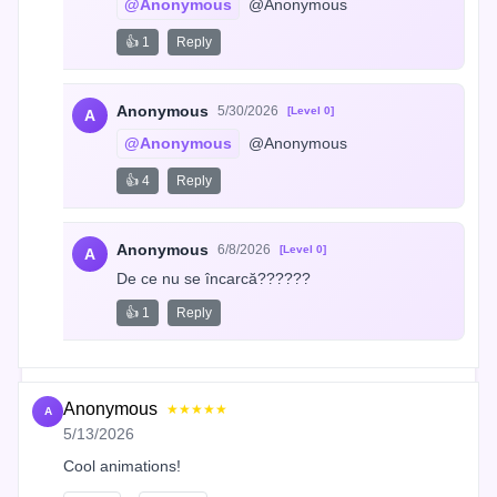
@Anonymous
 @Anonymous
👍 1
Reply
Anonymous
5/30/2026
[Level 0]
A
@Anonymous
 @Anonymous
👍 4
Reply
Anonymous
6/8/2026
[Level 0]
A
De ce nu se încarcă??????
👍 1
Reply
Anonymous
★★★★★
A
5/13/2026
Cool animations!