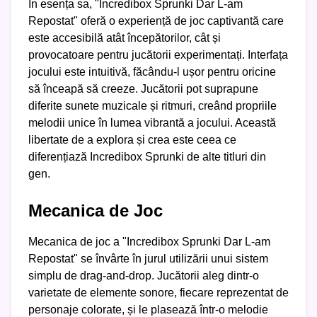
În esența sa, "Incredibox Sprunki Dar L-am
Repostat" oferă o experiență de joc captivantă care
este accesibilă atât începătorilor, cât și
provocatoare pentru jucătorii experimentați. Interfața
jocului este intuitivă, făcându-l ușor pentru oricine
să înceapă să creeze. Jucătorii pot suprapune
diferite sunete muzicale și ritmuri, creând propriile
melodii unice în lumea vibrantă a jocului. Această
libertate de a explora și crea este ceea ce
diferențiază Incredibox Sprunki de alte titluri din
gen.
Mecanica de Joc
Mecanica de joc a "Incredibox Sprunki Dar L-am
Repostat" se învârte în jurul utilizării unui sistem
simplu de drag-and-drop. Jucătorii aleg dintr-o
varietate de elemente sonore, fiecare reprezentat de
personaje colorate, și le plasează într-o melodie