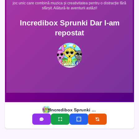
joc unic care combină muzica și creativitatea pentru o distracție fără
sfârșit. Alătură-te aventurii astăzi!
Incredibox Sprunki Dar l-am
repostat
Incredibox Sprunki Dar l-am repostat