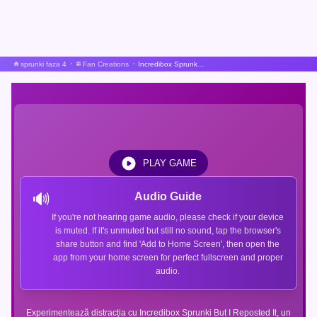
sprunki faza 4
Fan Creations
Incredibox Sprunki Dar l-am repostat
PLAY GAME
🔊
Audio Guide
If you're not hearing game audio, please check if your device
is muted. If it's unmuted but still no sound, tap the browser's
share button and find 'Add to Home Screen', then open the
app from your home screen for perfect fullscreen and proper
audio.
Experimentează distracția cu Incredibox Sprunki But I Reposted It, un