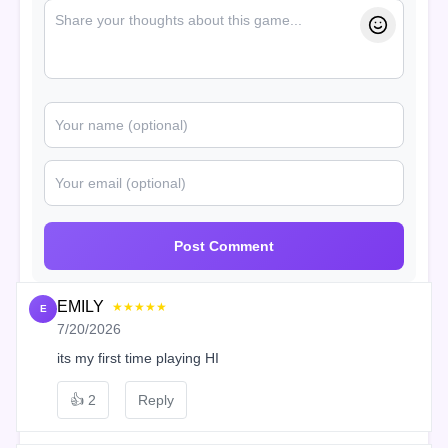
Post Comment
EMILY
★★★★★
E
7/20/2026
its my first time playing HI
👍
2
Reply