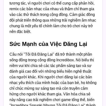
tương tác, vì người chơi có thể cung cấp phản hồi,
remix các bản nhạc của nhau và thậm chí tham gia
vào các thử thách trong cộng đồng. Cảm giác đồng
đội phát triển thông qua những trải nghiệm âm nhạc
chung là một yếu tố chính làm cho trò chơi này trở
nên đặc biệt.
Sức Mạnh của Việc Đăng Lại
Câu nói "Tôi Đã Đăng Lại" đã trở thành một phần
sống động trong cộng đồng Incredibox. Nó biểu thị
niềm vui khi chia sẻ các tác phẩm sáng tạo và sự
đánh giá cao đối với những biểu hiện nghệ thuật
của người khác. Khi người chơi đăng lại các bản
nhạc yêu thích của mình hoặc của bạn bè, họ không
chỉ chúc mừng sự sáng tạo mà còn truyền cảm
hứng cho người khác tham gia. Văn hóa chia sẻ
này nâng cao trải nghiệm chơi game tổng thể, biến
"Incredibox Sprunki Nhưng Tôi Đã Đăng Lại" thành