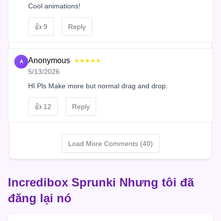
Cool animations!
👍
9
Reply
Anonymous
★★★★★
A
5/13/2026
HI Pls Make more but normal drag and drop.
👍
12
Reply
Load More Comments (40)
Incredibox Sprunki Nhưng tôi đã
đăng lại nó