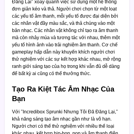
Đăng Lại" xoay quanh việc sử dụng một hệ thống
đơn giản kéo và thả. Người chơi chọn từ một loạt
các yếu tố âm thanh, mỗi yếu tố được đại diện bởi
các nhân vật đầy màu sắc, và thả chúng vào một
bản nhạc. Các nhân vật không chỉ tạo ra âm thanh
mà còn nhảy múa và tương tác với nhau, thêm một
yếu tố hình ảnh vào trải nghiệm âm thanh. Cơ chế
gameplay hấp dẫn này khuyến khích người chơi
thử nghiệm với các sự kết hợp khác nhau, mở rộng
ranh giới sáng tạo của họ trong khi vẫn đủ dễ dàng
để bất kỳ ai cũng có thể thưởng thức.
Tạo Ra Kiệt Tác Âm Nhạc Của
Bạn
Với "Incredibox Sprunki Nhưng Tôi Đã Đăng Lại,"
khả năng sáng tạo âm nhạc gần như là vô hạn.
Người chơi có thể thử nghiệm với nhiều thể loại
khác nhau, kết hợp hip-hop, pop và âm thanh điện