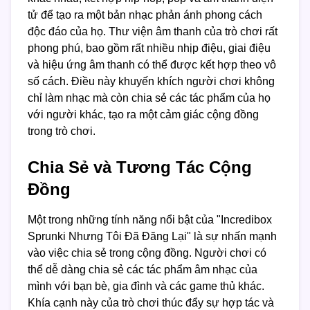
tử để tạo ra một bản nhạc phản ánh phong cách
độc đáo của họ. Thư viện âm thanh của trò chơi rất
phong phú, bao gồm rất nhiều nhịp điệu, giai điệu
và hiệu ứng âm thanh có thể được kết hợp theo vô
số cách. Điều này khuyến khích người chơi không
chỉ làm nhạc mà còn chia sẻ các tác phẩm của họ
với người khác, tạo ra một cảm giác cộng đồng
trong trò chơi.
Chia Sẻ và Tương Tác Cộng
Đồng
Một trong những tính năng nổi bật của "Incredibox
Sprunki Nhưng Tôi Đã Đăng Lại" là sự nhấn mạnh
vào việc chia sẻ trong cộng đồng. Người chơi có
thể dễ dàng chia sẻ các tác phẩm âm nhạc của
mình với bạn bè, gia đình và các game thủ khác.
Khía cạnh này của trò chơi thúc đẩy sự hợp tác và