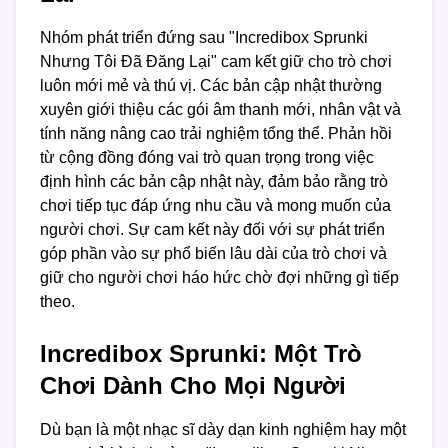
Nhóm phát triển đứng sau "Incredibox Sprunki
Nhưng Tôi Đã Đăng Lại" cam kết giữ cho trò chơi
luôn mới mẻ và thú vị. Các bản cập nhật thường
xuyên giới thiệu các gói âm thanh mới, nhân vật và
tính năng nâng cao trải nghiệm tổng thể. Phản hồi
từ cộng đồng đóng vai trò quan trọng trong việc
định hình các bản cập nhật này, đảm bảo rằng trò
chơi tiếp tục đáp ứng nhu cầu và mong muốn của
người chơi. Sự cam kết này đối với sự phát triển
góp phần vào sự phổ biến lâu dài của trò chơi và
giữ cho người chơi háo hức chờ đợi những gì tiếp
theo.
Incredibox Sprunki: Một Trò
Chơi Dành Cho Mọi Người
Dù bạn là một nhạc sĩ dày dạn kinh nghiệm hay một