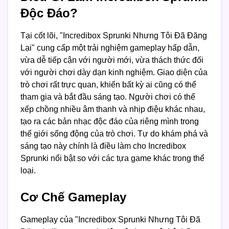
Độc Đáo?
Tại cốt lõi, "Incredibox Sprunki Nhưng Tôi Đã Đăng
Lại" cung cấp một trải nghiệm gameplay hấp dẫn,
vừa dễ tiếp cận với người mới, vừa thách thức đối
với người chơi dày dạn kinh nghiệm. Giao diện của
trò chơi rất trực quan, khiến bất kỳ ai cũng có thể
tham gia và bắt đầu sáng tạo. Người chơi có thể
xếp chồng nhiều âm thanh và nhịp điệu khác nhau,
tạo ra các bản nhạc độc đáo của riêng mình trong
thế giới sống động của trò chơi. Tự do khám phá và
sáng tạo này chính là điều làm cho Incredibox
Sprunki nổi bật so với các tựa game khác trong thể
loại.
Cơ Chế Gameplay
Gameplay của "Incredibox Sprunki Nhưng Tôi Đã