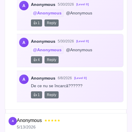
Anonymous
5/30/2026
[Level 0]
A
@Anonymous
 @Anonymous
👍 1
Reply
Anonymous
5/30/2026
[Level 0]
A
@Anonymous
 @Anonymous
👍 4
Reply
Anonymous
6/8/2026
[Level 0]
A
De ce nu se încarcă??????
👍 1
Reply
Anonymous
★★★★★
A
5/13/2026