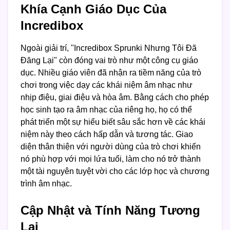
Khía Cạnh Giáo Dục Của
Incredibox
Ngoài giải trí, "Incredibox Sprunki Nhưng Tôi Đã
Đăng Lại" còn đóng vai trò như một công cụ giáo
dục. Nhiều giáo viên đã nhận ra tiềm năng của trò
chơi trong việc dạy các khái niệm âm nhạc như
nhịp điệu, giai điệu và hòa âm. Bằng cách cho phép
học sinh tạo ra âm nhạc của riêng họ, họ có thể
phát triển một sự hiểu biết sâu sắc hơn về các khái
niệm này theo cách hấp dẫn và tương tác. Giao
diện thân thiện với người dùng của trò chơi khiến
nó phù hợp với mọi lứa tuổi, làm cho nó trở thành
một tài nguyên tuyệt vời cho các lớp học và chương
trình âm nhạc.
Cập Nhật và Tính Năng Tương
Lai