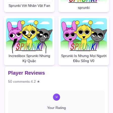
Sprunki Với Nhân Vật Fan
sprunki
Incredibox Sprunki Nhưng
Sprunki Is Nhưng Mọi Người
Kỳ Quặc
Đều Sống V0
Player Reviews
50 comments
4.2 ★
U
Your Rating