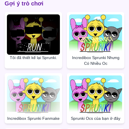
Gợi ý trò chơi
Tôi đã thiết kế lại Sprunki.
Incredibox Sprunki Nhưng
Có Nhiều Oc
Incredibox Sprunki Fanmake
Sprunki Ocs của bạn ở đây