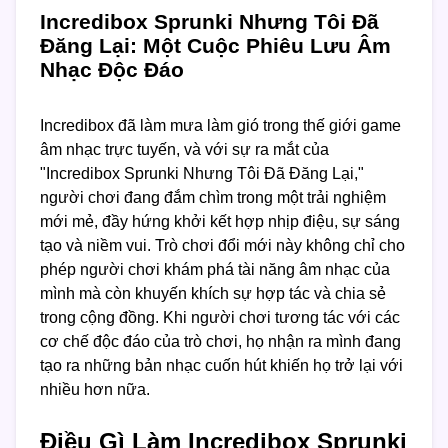
Incredibox Sprunki Nhưng Tôi Đã
Đăng Lại: Một Cuộc Phiêu Lưu Âm
Nhạc Độc Đáo
Incredibox đã làm mưa làm gió trong thế giới game
âm nhạc trực tuyến, và với sự ra mắt của
"Incredibox Sprunki Nhưng Tôi Đã Đăng Lại,"
người chơi đang đắm chìm trong một trải nghiệm
mới mẻ, đầy hứng khởi kết hợp nhịp điệu, sự sáng
tạo và niềm vui. Trò chơi đổi mới này không chỉ cho
phép người chơi khám phá tài năng âm nhạc của
mình mà còn khuyến khích sự hợp tác và chia sẻ
trong cộng đồng. Khi người chơi tương tác với các
cơ chế độc đáo của trò chơi, họ nhận ra mình đang
tạo ra những bản nhạc cuốn hút khiến họ trở lại với
nhiều hơn nữa.
Điều Gì Làm Incredibox Sprunki