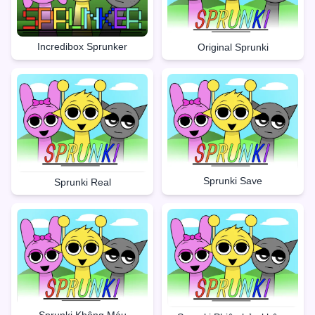
Incredibox Sprunker
Original Sprunki
Sprunki Save
Sprunki Real