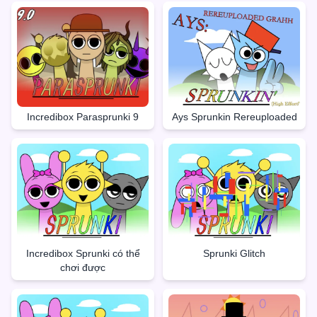
Incredibox Parasprunki 9
Ays Sprunkin Rereuploaded
Incredibox Sprunki có thể
Sprunki Glitch
chơi được