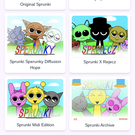
Original Sprunki
Sprunki Sperunky Diffusion
Sprunki X Rejecz
Hope
Sprunki Midi Edition
Sprunki Archive