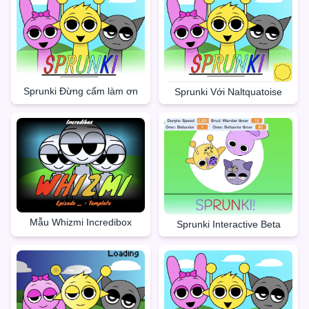
Sprunki Đừng cấm làm ơn
Sprunki Với Naltquatoise
Mẫu Whizmi Incredibox
Sprunki Interactive Beta