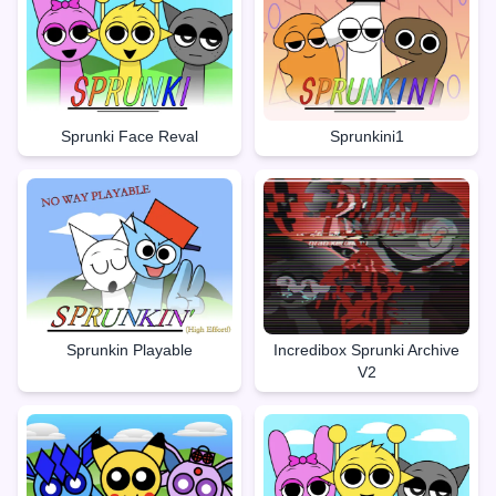
Sprunki Face Reval
Sprunkini1
Sprunkin Playable
Incredibox Sprunki Archive
V2