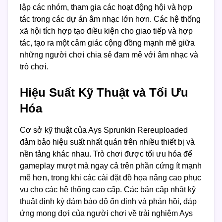
lập các nhóm, tham gia các hoạt động hội và hợp
tác trong các dự án âm nhạc lớn hơn. Các hệ thống
xã hội tích hợp tạo điều kiện cho giao tiếp và hợp
tác, tạo ra một cảm giác cộng đồng mạnh mẽ giữa
những người chơi chia sẻ đam mê với âm nhạc và
trò chơi.
Hiệu Suất Kỹ Thuật và Tối Ưu
Hóa
Cơ sở kỹ thuật của Ays Sprunkin Rereuploaded
đảm bảo hiệu suất nhất quán trên nhiều thiết bị và
nền tảng khác nhau. Trò chơi được tối ưu hóa để
gameplay mượt mà ngay cả trên phần cứng ít mạnh
mẽ hơn, trong khi các cài đặt đồ họa nâng cao phục
vụ cho các hệ thống cao cấp. Các bản cập nhật kỹ
thuật định kỳ đảm bảo độ ổn định và phản hồi, đáp
ứng mong đợi của người chơi về trải nghiệm Ays