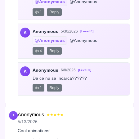
@Anonymous
 @Anonymous
👍 1
Reply
Anonymous
5/30/2026
[Level 0]
A
@Anonymous
 @Anonymous
👍 4
Reply
Anonymous
6/8/2026
[Level 0]
A
De ce nu se încarcă??????
👍 1
Reply
Anonymous
★★★★★
A
5/13/2026
Cool animations!