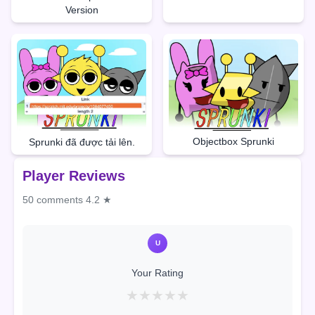
Version
Objectbox Sprunki
Sprunki đã được tải lên.
Player Reviews
50 comments
4.2 ★
U
Your Rating
★
★
★
★
★