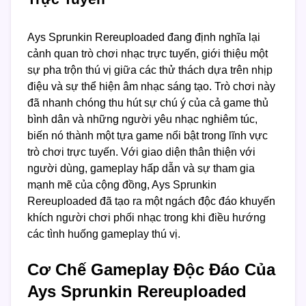
Ays Sprunkin Rereuploaded đang định nghĩa lại
cảnh quan trò chơi nhạc trực tuyến, giới thiệu một
sự pha trộn thú vị giữa các thử thách dựa trên nhịp
điệu và sự thể hiện âm nhạc sáng tạo. Trò chơi này
đã nhanh chóng thu hút sự chú ý của cả game thủ
bình dân và những người yêu nhạc nghiêm túc,
biến nó thành một tựa game nổi bật trong lĩnh vực
trò chơi trực tuyến. Với giao diện thân thiện với
người dùng, gameplay hấp dẫn và sự tham gia
mạnh mẽ của cộng đồng, Ays Sprunkin
Rereuploaded đã tạo ra một ngách độc đáo khuyến
khích người chơi phối nhạc trong khi điều hướng
các tình huống gameplay thú vị.
Cơ Chế Gameplay Độc Đáo Của
Ays Sprunkin Rereuploaded