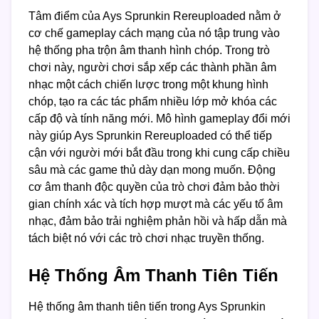
Tâm điểm của Ays Sprunkin Rereuploaded nằm ở
cơ chế gameplay cách mạng của nó tập trung vào
hệ thống pha trộn âm thanh hình chóp. Trong trò
chơi này, người chơi sắp xếp các thành phần âm
nhạc một cách chiến lược trong một khung hình
chóp, tạo ra các tác phẩm nhiều lớp mở khóa các
cấp độ và tính năng mới. Mô hình gameplay đổi mới
này giúp Ays Sprunkin Rereuploaded có thể tiếp
cận với người mới bắt đầu trong khi cung cấp chiều
sâu mà các game thủ dày dạn mong muốn. Động
cơ âm thanh độc quyền của trò chơi đảm bảo thời
gian chính xác và tích hợp mượt mà các yếu tố âm
nhạc, đảm bảo trải nghiệm phản hồi và hấp dẫn mà
tách biệt nó với các trò chơi nhạc truyền thống.
Hệ Thống Âm Thanh Tiên Tiến
Hệ thống âm thanh tiên tiến trong Ays Sprunkin