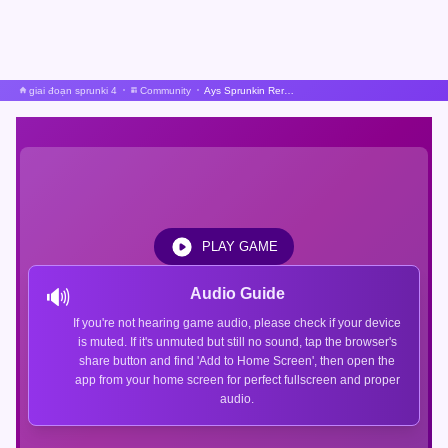
giai đoạn sprunki 4
Community
Ays Sprunkin Rereuploaded
PLAY GAME
🔊
Audio Guide
If you're not hearing game audio, please check if your device
is muted. If it's unmuted but still no sound, tap the browser's
share button and find 'Add to Home Screen', then open the
app from your home screen for perfect fullscreen and proper
audio.