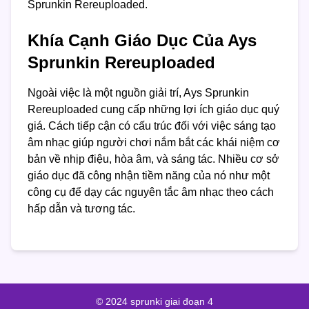
Sprunkin Rereuploaded.
Khía Cạnh Giáo Dục Của Ays
Sprunkin Rereuploaded
Ngoài việc là một nguồn giải trí, Ays Sprunkin
Rereuploaded cung cấp những lợi ích giáo dục quý
giá. Cách tiếp cận có cấu trúc đối với việc sáng tạo
âm nhạc giúp người chơi nắm bắt các khái niệm cơ
bản về nhịp điệu, hòa âm, và sáng tác. Nhiều cơ sở
giáo dục đã công nhận tiềm năng của nó như một
công cụ để dạy các nguyên tắc âm nhạc theo cách
hấp dẫn và tương tác.
© 2024 sprunki giai đoạn 4