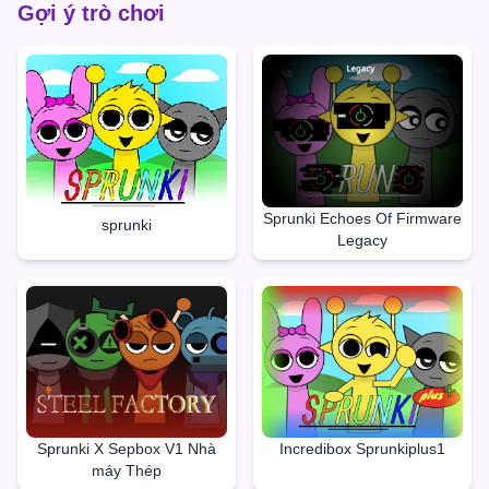
Gợi ý trò chơi
Sprunki Echoes Of Firmware
sprunki
Legacy
Sprunki X Sepbox V1 Nhà
Incredibox Sprunkiplus1
máy Thép