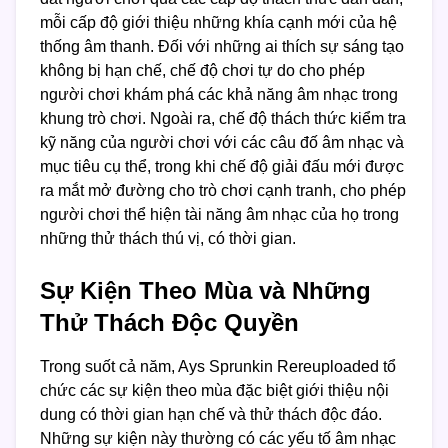
mỗi cấp độ giới thiệu những khía cạnh mới của hệ
thống âm thanh. Đối với những ai thích sự sáng tạo
không bị hạn chế, chế độ chơi tự do cho phép
người chơi khám phá các khả năng âm nhạc trong
khung trò chơi. Ngoài ra, chế độ thách thức kiểm tra
kỹ năng của người chơi với các câu đố âm nhạc và
mục tiêu cụ thể, trong khi chế độ giải đấu mới được
ra mắt mở đường cho trò chơi cạnh tranh, cho phép
người chơi thể hiện tài năng âm nhạc của họ trong
những thử thách thú vị, có thời gian.
Sự Kiện Theo Mùa và Những
Thử Thách Độc Quyền
Trong suốt cả năm, Ays Sprunkin Rereuploaded tổ
chức các sự kiện theo mùa đặc biệt giới thiệu nội
dung có thời gian hạn chế và thử thách độc đáo.
Những sự kiện này thường có các yếu tố âm nhạc