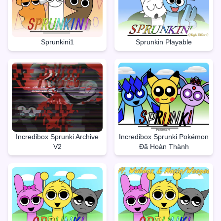
Sprunkini1
Sprunkin Playable
Incredibox Sprunki Archive
Incredibox Sprunki Pokémon
V2
Đã Hoàn Thành