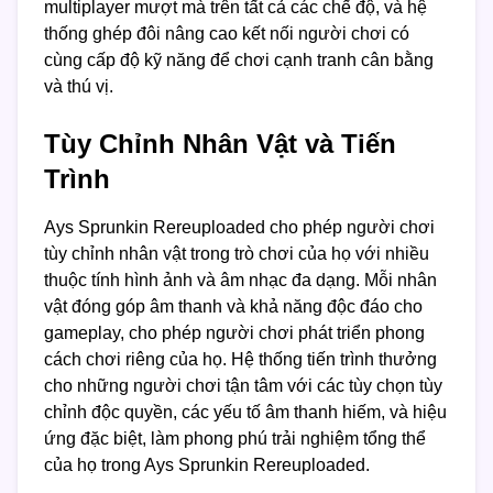
multiplayer mượt mà trên tất cả các chế độ, và hệ
thống ghép đôi nâng cao kết nối người chơi có
cùng cấp độ kỹ năng để chơi cạnh tranh cân bằng
và thú vị.
Tùy Chỉnh Nhân Vật và Tiến
Trình
Ays Sprunkin Rereuploaded cho phép người chơi
tùy chỉnh nhân vật trong trò chơi của họ với nhiều
thuộc tính hình ảnh và âm nhạc đa dạng. Mỗi nhân
vật đóng góp âm thanh và khả năng độc đáo cho
gameplay, cho phép người chơi phát triển phong
cách chơi riêng của họ. Hệ thống tiến trình thưởng
cho những người chơi tận tâm với các tùy chọn tùy
chỉnh độc quyền, các yếu tố âm thanh hiếm, và hiệu
ứng đặc biệt, làm phong phú trải nghiệm tổng thể
của họ trong Ays Sprunkin Rereuploaded.