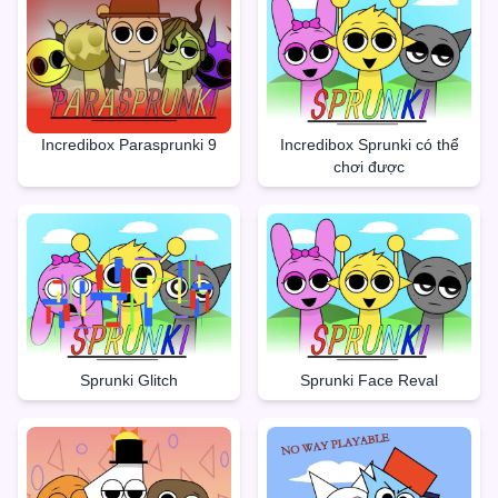
Incredibox Parasprunki 9
Incredibox Sprunki có thể
chơi được
Sprunki Glitch
Sprunki Face Reval