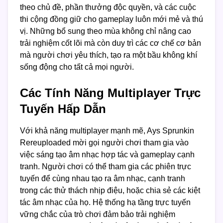
theo chủ đề, phần thưởng độc quyền, và các cuộc
thi cộng đồng giữ cho gameplay luôn mới mẻ và thú
vị. Những bổ sung theo mùa không chỉ nâng cao
trải nghiệm cốt lõi mà còn duy trì các cơ chế cơ bản
mà người chơi yêu thích, tạo ra một bầu không khí
sống động cho tất cả mọi người.
Các Tính Năng Multiplayer Trực
Tuyến Hấp Dẫn
Với khả năng multiplayer mạnh mẽ, Ays Sprunkin
Rereuploaded mời gọi người chơi tham gia vào
việc sáng tạo âm nhạc hợp tác và gameplay cạnh
tranh. Người chơi có thể tham gia các phiên trực
tuyến để cùng nhau tạo ra âm nhạc, cạnh tranh
trong các thử thách nhịp điệu, hoặc chia sẻ các kiệt
tác âm nhạc của họ. Hệ thống hạ tầng trực tuyến
vững chắc của trò chơi đảm bảo trải nghiệm