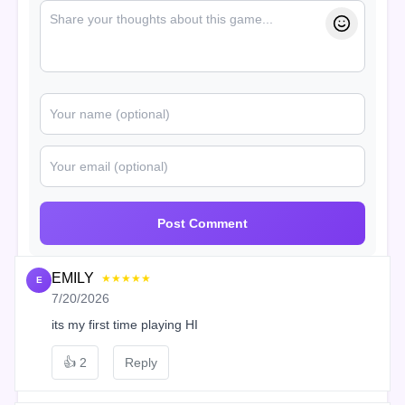
Post Comment
EMILY
★★★★★
E
7/20/2026
its my first time playing HI
👍
2
Reply