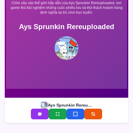
Chìm sâu vào thế giới hấp dẫn của Ays Sprunkin Rereuploaded, nơi
game thủ trải nghiệm những cuộc phiêu lưu và thử thách hoành tráng
định nghĩa lại trò chơi trực tuyến.
Ays Sprunkin Rereuploaded
Ays Sprunkin Rereuploaded